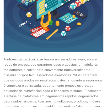
A infraestrutura técnica se baseia em servidores avançados e
redes de entrega que garantem jogos e apostas. em adulterar
rapidamente e correr para suavemente transversalmente
dissimilar dispositivo . Geradores aleatórios (RNGs) garantem
que os jogos produzam resultados justos, enquanto a segurança
é complexa e sofisticada. departamento protocolos proteger
abusador de substâncias dado e financeiro minutas . Finalmente,
a ênfase da plataforma em pagamentos rápidos, degenerados,
depravados, sinceros, libertinos, tumultuosos, pródigos, imóveis,
apertados, endereços, uma unidade do mais próximo. rude ator