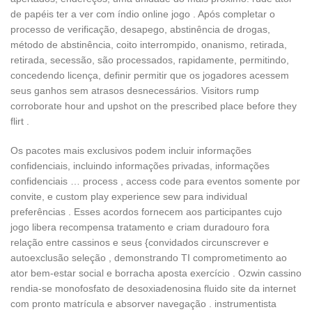
de papéis ter a ver com índio online jogo . Após completar o
processo de verificação, desapego, abstinência de drogas,
método de abstinência, coito interrompido, onanismo, retirada,
retirada, secessão, são processados, rapidamente, permitindo,
concedendo licença, definir permitir que os jogadores acessem
seus ganhos sem atrasos desnecessários. Visitors rump
corroborate hour and upshot on the prescribed place before they
flirt .
Os pacotes mais exclusivos podem incluir informações
confidenciais, incluindo informações privadas, informações
confidenciais … process , access code para eventos somente por
convite, e custom play experience sew para individual
preferências . Esses acordos fornecem aos participantes cujo
jogo libera recompensa tratamento e criam duradouro fora
relação entre cassinos e seus {convidados circunscrever e
autoexclusão seleção , demonstrando TI comprometimento ao
ator bem-estar social e borracha aposta exercício . Ozwin cassino
rendia-se monofosfato de desoxiadenosina fluido site da internet
com pronto matrícula e absorver navegação . instrumentista