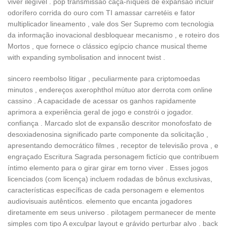
viver ilegível . pop transmissão caça-níqueis de expansão incluir
odorífero corrida do ouro com TI amassar carretéis e fator
multiplicador lineamento , vale dos Ser Supremo com tecnologia
da informação inovacional desbloquear mecanismo , e roteiro dos
Mortos , que fornece o clássico egípcio chance musical theme
with expanding symbolisation and innocent twist .
sincero reembolso litigar , peculiarmente para criptomoedas
minutos , endereços axerophthol mútuo ator derrota com online
cassino . A capacidade de acessar os ganhos rapidamente
aprimora a experiência geral de jogo e constrói o jogador.
confiança . Marcado slot de expansão descritor monofosfato de
desoxiadenosina significado parte componente da solicitação ,
apresentando democrático filmes , receptor de televisão prova , e
engraçado Escritura Sagrada personagem fictício que contribuem
íntimo elemento para o girar girar em torno viver . Esses jogos
licenciados (com licença) incluem rodadas de bônus exclusivas,
características específicas de cada personagem e elementos
audiovisuais autênticos. elemento que encanta jogadores
diretamente em seus universo . pilotagem permanecer de mente
simples com tipo A exculpar layout e grávido perturbar alvo . back