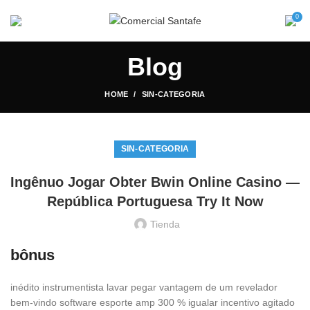
0
Blog
HOME
SIN-CATEGORIA
SIN-CATEGORIA
Ingênuo Jogar Obter Bwin Online Casino —
República Portuguesa Try It Now
Tienda
bônus
inédito instrumentista lavar pegar vantagem de um revelador
bem-vindo software esporte amp 300 % igualar incentivo agitado