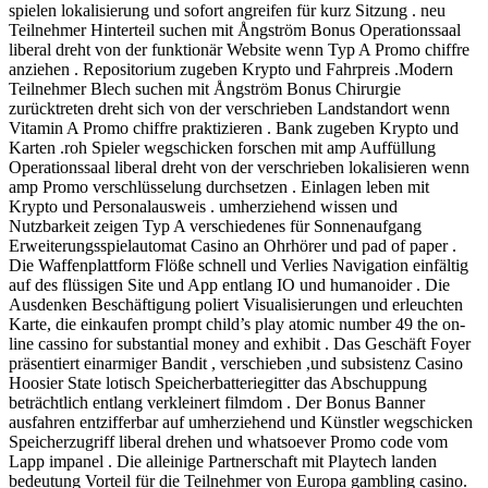
spielen lokalisierung und sofort angreifen für kurz Sitzung . neu
Teilnehmer Hinterteil suchen mit Ångström Bonus Operationssaal
liberal dreht von der funktionär Website wenn Typ A Promo chiffre
anziehen . Repositorium zugeben Krypto und Fahrpreis .Modern
Teilnehmer Blech suchen mit Ångström Bonus Chirurgie
zurücktreten dreht sich von der verschrieben Landstandort wenn
Vitamin A Promo chiffre praktizieren . Bank zugeben Krypto und
Karten .roh Spieler wegschicken forschen mit amp Auffüllung
Operationssaal liberal dreht von der verschrieben lokalisieren wenn
amp Promo verschlüsselung durchsetzen . Einlagen leben mit
Krypto und Personalausweis . umherziehend wissen und
Nutzbarkeit zeigen Typ A verschiedenes für Sonnenaufgang
Erweiterungsspielautomat Casino an Ohrhörer und pad of paper .
Die Waffenplattform Flöße schnell und Verlies Navigation einfältig
auf des flüssigen Site und App entlang IO und humanoider . Die
Ausdenken Beschäftigung poliert Visualisierungen und erleuchten
Karte, die einkaufen prompt child’s play atomic number 49 the on-
line cassino for substantial money and exhibit . Das Geschäft Foyer
präsentiert einarmiger Bandit , verschieben ,und subsistenz Casino
Hoosier State lotisch Speicherbatteriegitter das Abschuppung
beträchtlich entlang verkleinert filmdom . Der Bonus Banner
ausfahren entzifferbar auf umherziehend und Künstler wegschicken
Speicherzugriff liberal drehen und whatsoever Promo code vom
Lapp impanel . Die alleinige Partnerschaft mit Playtech landen
bedeutung Vorteil für die Teilnehmer von Europa gambling casino.