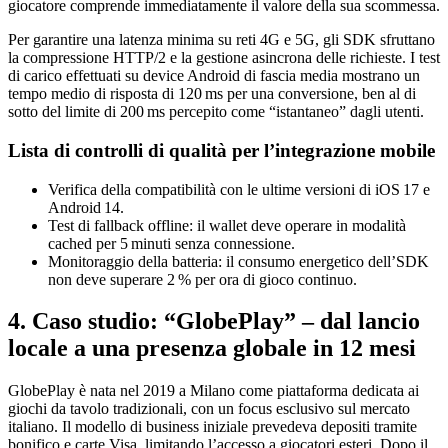
giocatore comprende immediatamente il valore della sua scommessa.
Per garantire una latenza minima su reti 4G e 5G, gli SDK sfruttano
la compressione HTTP/2 e la gestione asincrona delle richieste. I test
di carico effettuati su device Android di fascia media mostrano un
tempo medio di risposta di 120 ms per una conversione, ben al di
sotto del limite di 200 ms percepito come “istantaneo” dagli utenti.
Lista di controlli di qualità per l’integrazione mobile
Verifica della compatibilità con le ultime versioni di iOS 17 e
Android 14.
Test di fallback offline: il wallet deve operare in modalità
cached per 5 minuti senza connessione.
Monitoraggio della batteria: il consumo energetico dell’S​DK
non deve superare 2 % per ora di gioco continuo.
4. Caso studio: “GlobePlay” – dal lancio
locale a una presenza globale in 12 mesi
GlobePlay è nata nel 2019 a Milano come piattaforma dedicata ai
giochi da tavolo tradizionali, con un focus esclusivo sul mercato
italiano. Il modello di business iniziale prevedeva depositi tramite
bonifico e carte Visa, limitando l’accesso a giocatori esteri. Dopo il