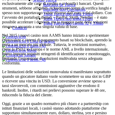
Seguro Tuerca
esclusivamente alle carte di credito e ai bonifici bancari. Questi
Indicador de Tuerca
strumenti, sebbene affidabili, richiedevano tempi di verifica lunghi e
Indicador tipo Checkpoint
spesso non supportavano valute diverse dall’euro o dal dollaro. Con
Traba Tuerca tipo araña 19mm
l’avvento dei portafogli digitali – PayPal, Skrill, Neteller – è stato
Traba Tuerca tipo araña 21mm
possibile accelerare i depositi, ma la maggior parte delle soluzioni
Traba Tuerca tipo corona 32 y 33mm
rimaneva ancorata a una singola valuta di base.
Contacto
Nel 2015 i nuovi casino non AAMS hanno iniziato a sperimentare
criptovalute e sistemi di pagamento basati su blockchain, aprendo la
0
Lista de deseos
porta a un mercato più globale. Tuttavia, le restrizioni normative,
0
items
/
$
0
come la PSD2 in Europa e le norme AML a livello internazionale,
Menu
hanno imposto requisiti stringenti di identificazione e monitoraggio,
limitando l’espansione di soluzioni multivaluta senza adeguata
0
items
/
$
0
conformità.
Le limitazioni delle soluzioni monovaluta si manifestano soprattutto
quando un giocatore italiano vuole scommettere su una slot in GBP
o ricevere una vincita in USD. La conversione avviene spesso a
tassi sfavorevoli, con commissioni aggiuntive che erodono il
bankroll. Inoltre, i ritardi nei prelievi possono superare le 48 ore,
riducendo la fiducia del cliente.
Oggi, grazie a un quadro normativo più chiaro e a partnership con
istituti finanziari locali, i casinò stanno adottando piattaforme che
supportano simultaneamente euro, dollaro, sterlina, yen e persino