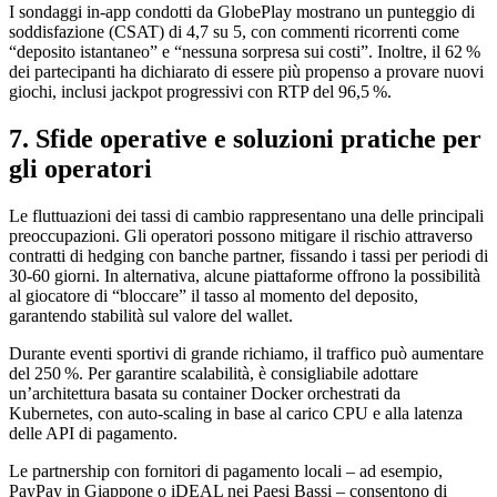
I sondaggi in‑app condotti da GlobePlay mostrano un punteggio di
soddisfazione (CSAT) di 4,7 su 5, con commenti ricorrenti come
“deposito istantaneo” e “nessuna sorpresa sui costi”. Inoltre, il 62 %
dei partecipanti ha dichiarato di essere più propenso a provare nuovi
giochi, inclusi jackpot progressivi con RTP del 96,5 %.
7. Sfide operative e soluzioni pratiche per
gli operatori
Le fluttuazioni dei tassi di cambio rappresentano una delle principali
preoccupazioni. Gli operatori possono mitigare il rischio attraverso
contratti di hedging con banche partner, fissando i tassi per periodi di
30‑60 giorni. In alternativa, alcune piattaforme offrono la possibilità
al giocatore di “bloccare” il tasso al momento del deposito,
garantendo stabilità sul valore del wallet.
Durante eventi sportivi di grande richiamo, il traffico può aumentare
del 250 %. Per garantire scalabilità, è consigliabile adottare
un’architettura basata su container Docker orchestrati da
Kubernetes, con auto‑scaling in base al carico CPU e alla latenza
delle API di pagamento.
Le partnership con fornitori di pagamento locali – ad esempio,
PayPay in Giappone o iDEAL nei Paesi Bassi – consentono di