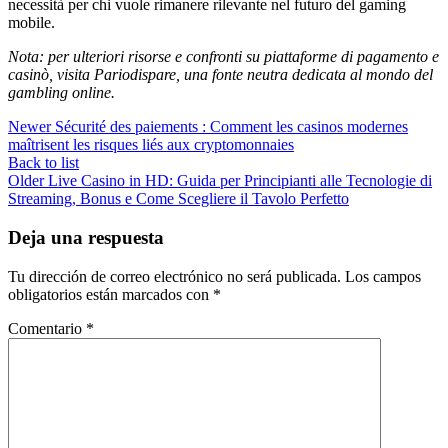
necessità per chi vuole rimanere rilevante nel futuro del gaming
mobile.
Nota: per ulteriori risorse e confronti su piattaforme di pagamento e
casinò, visita Pariodispare, una fonte neutra dedicata al mondo del
gambling online.
Newer
Sécurité des paiements : Comment les casinos modernes
maîtrisent les risques liés aux cryptomonnaies
Back to list
Older
Live Casino in HD: Guida per Principianti alle Tecnologie di
Streaming, Bonus e Come Scegliere il Tavolo Perfetto
Deja una respuesta
Tu dirección de correo electrónico no será publicada.
Los campos
obligatorios están marcados con
*
Comentario
*