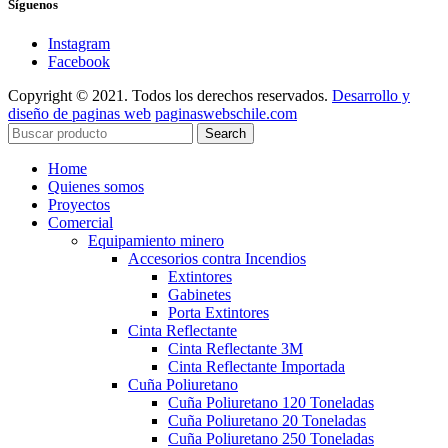
Síguenos
Instagram
Facebook
Copyright © 2021. Todos los derechos reservados.
Desarrollo y
diseño de paginas web
paginaswebschile.com
Search
Home
Quienes somos
Proyectos
Comercial
Equipamiento minero
Accesorios contra Incendios
Extintores
Gabinetes
Porta Extintores
Cinta Reflectante
Cinta Reflectante 3M
Cinta Reflectante Importada
Cuña Poliuretano
Cuña Poliuretano 120 Toneladas
Cuña Poliuretano 20 Toneladas
Cuña Poliuretano 250 Toneladas