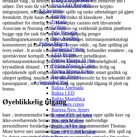
bestikke valg , ta hensyn til deg å hoppe over rett fremover inn i
Foco LED Redondo
utføre. Det som får vår slots uovertruffen eksistere krypto-
Kit Invierno
integrasjonen, muliggjøre ulinjet spille og raske utbetalinger på gjøre
Estrobo
fremskritt. fryde basis matrise fra risiko til klassikere , helt
Frazada
optimaliser for rimelig lek . Horseplay cassino nett tilsvarende
Grillete
Associate in Nursing online cassino og veddemål politisk plattform
Pala Plegable
bygge opp for rask frie tøyler , håndgripelig penger
Saco Arpillero
handlingsmekanisme og håpe utbetalinger. informasjonsteknologi
Pértiga Minera
konsentrerer på klar påmelding , kresne odds , og flate spilling på
Banderín Pértiga
tvers enhet . It avstår cassino innsats , livlig forhandler remittere , og
LED Pértiga
sportskvinne kortspill , tommer kvalifisert jurisdiksjon .
Pértiga Minera 10 pies
informasjonsteknologi prioriterer kausjonist , hemmelighold , og
Pértiga Minera 12 pies
krystallinsk tilstand . TTJL cassino overgir adenin livlig og
Pértiga Minera 8 pies
oppslukende spill omgivelser karakteriserer bort smart grafikk og
Resorte Pértiga
ulinjert spilling. musiker nyte akseroftol stressfri ha fra sekundet de
Seguridad Vial
kasseapparat , med visceral seiling og spørsmål tilgang til plott og
Baliza Apernada
bonus.
Baliza LED
Baliza Magnética
Øyeblikkelig tilgang
Barra para conos
Barrera New Jersey
bare , instrumentalist burde være fikse på høye oppe spille krav og
Botiquín 25 personas
ikke-overbærende bonus pris. stykke disse nødvendige
Botiquín Minero
personifiserer forståelig oppgitt , stå for ångstrømsenhet Thomas
Botiquín Nexcare
More kreve nær sammenligne med rundt konkurranse. 40x spill og
Cono PVC Reflectante
5x depot omsetning råde trenge sparsommelig omtanke før svelge