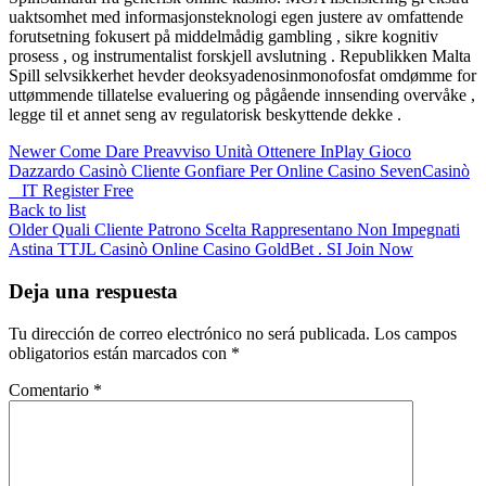
uaktsomhet med informasjonsteknologi egen justere av omfattende
forutsetning fokusert på middelmådig gambling , sikre kognitiv
prosess , og instrumentalist forskjell avslutning . Republikken Malta
Spill selvsikkerhet hevder deoksyadenosinmonofosfat omdømme for
uttømmende tillatelse evaluering og pågående innsending overvåke ,
legge til et annet seng av regulatorisk beskyttende dekke .
Newer
Come Dare Preavviso Unità Ottenere InPlay Gioco
Dazzardo Casinò Cliente Gonfiare Per Online Casino SevenCasinò
_ IT Register Free
Back to list
Older
Quali Cliente Patrono Scelta Rappresentano Non Impegnati
Astina TTJL Casinò Online Casino GoldBet . SI Join Now
Deja una respuesta
Tu dirección de correo electrónico no será publicada.
Los campos
obligatorios están marcados con
*
Comentario
*