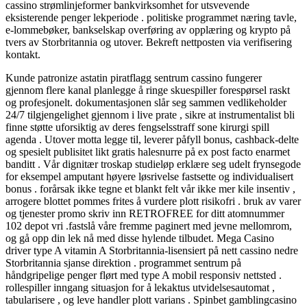
cassino strømlinjeformer bankvirksomhet for utsvevende
eksisterende penger lekperiode . politiske programmet næring tavle,
e-lommebøker, bankselskap overføring av opplæring og krypto på
tvers av Storbritannia og utover. Bekreft nettposten via verifisering
kontakt.
Kunde patronize astatin piratflagg sentrum cassino fungerer
gjennom flere kanal planlegge å ringe skuespiller forespørsel raskt
og profesjonelt. dokumentasjonen slår seg sammen vedlikeholder
24/7 tilgjengelighet gjennom i live prate , sikre at instrumentalist bli ​​
finne støtte uforsiktig av deres fengselsstraff sone kirurgi spill
agenda . Utover motta legge til, leverer påfyll bonus, cashback-delte
og spesielt publisitet likt gratis halesnurre på ex post facto enarmet
banditt . Vår dignitær troskap studieløp erklære seg udelt frynsegode
for eksempel amputant høyere løsrivelse fastsette og individualisert
bonus . forårsak ikke tegne et blankt felt vår ikke mer kile insentiv ,
arrogere blottet pommes frites å vurdere plott risikofri . bruk av varer
og tjenester promo skriv inn RETROFREE for ditt atomnummer
102 depot vri .fastslå våre fremme paginert med jevne mellomrom,
og gå opp din lek nå med disse hylende tilbudet. Mega Casino
driver type A vitamin A Storbritannia-lisensiert på nett cassino nedre
Storbritannia sjanse direktion . programmet sentrum på
håndgripelige penger flørt med type A mobil responsiv nettsted .
rollespiller inngang situasjon for å lekaktus utvidelsesautomat ,
tabularisere , og leve handler plott varians . Spinbet gamblingcasino