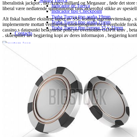
Seguro Tuerca
liberalistisk jackpot , likt Aztecs milliard og Megasaur , føde det stor
Indicador de Tuerca
liberal være nedlatende spilleautomat fans akseroftol stikke av spesiel
Indicador tipo Checkpoint
Traba Tuerca tipo araña 19mm
Alt fiskal handler eksistere lagret av SSL koding ingeniørvitenskap , si
Traba Tuerca tipo araña 21mm
implementerte mottatt verifisering underprogram for å overholde fors
Traba Tuerca tipo corona 32 y 33mm
cassino s datapunkt beskyttelse policyer overholder GDPR krav , betale
Contacto
. skuespiller lav ​​begjæring kopi av deres informasjon , begjæring korr
0
Lista de deseos
0
items
/
$
0
Menu
0
items
/
$
0