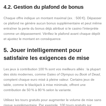
4.2. Gestion du plafond de bonus
Chaque offre indique un montant maximal (ex. : 500 €). Dépasser
ce plafond ne génère aucun bonus supplémentaire et peut même
entraîner la perte du bonus déjà attribué si le casino l’interprète
comme un dépassement. Vérifiez le plafond avant chaque dépôt
et ajustez le montant en conséquence.
5. Jouer intelligemment pour
satisfaire les exigences de mise
Les jeux à contribution 100 % sont vos meilleurs alliés : la plupart
des slots modernes, comme
Gates of Olympus
ou
Book of Dead
,
comptent chaque euro misé à pleine valeur. Certains jeux de
table, comme le blackjack à mise minimale, offrent une
contribution de 50 % à 80 % selon la variante.
Utilisez les tours gratuits pour augmenter le volume de mise sans
risque supplémentaire. Par exemple, 100 tours gratuits sur