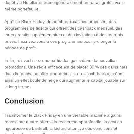
dépôt via Neteller entraîne généralement un retrait gratuit via le
même portefeuille.
Après le Black Friday, de nombreux casinos proposent des
programmes de fidélité qui offrent des cashback mensuel, des
tours gratuits supplémentaires et des invitations à des tournois
privés. Inscrivez‑vous à ces programmes pour prolonger la
période de profit.
Enfin, réinvestissez une partie des gains dans de nouvelles
promotions. Une règle efficace est de placer 30 % des gains nets
dans la prochaine offre « no‑deposit » ou « cash‑back », créant
ainsi un effet boule de neige qui augmente le capital jouable sur
le long terme.
Conclusion
Transformer le Black Friday en une véritable machine à gains
repose sur quatre piliers : la recherche approfondie, la gestion
rigoureuse du bankroll, la lecture attentive des conditions et