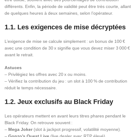
différents. Enfin, la période de validité peut être très courte, allant
de quelques heures à deux semaines, selon l’opérateur.
1.1. Les exigences de mise décryptées
L’exigence de mise se calcule simplement : un bonus de 100 €
avec une condition de 30 x signifie que vous devez miser 3 000 €
avant le retrait.
Astuces
– Privilégiez les offres avec 20 x ou moins.
– Vérifiez la contribution du jeu : un slot à 100 % de contribution
réduit le temps nécessaire.
1.2. Jeux exclusifs au Black Friday
Les opérateurs mettent en avant leurs titres phares pendant le
Black Friday. On retrouve souvent :
–
Mega Joker
(slot à jackpot progressif, volatilité moyenne).
–
Gonzo’s Quest Live
(live dealer avec RTP élevé).