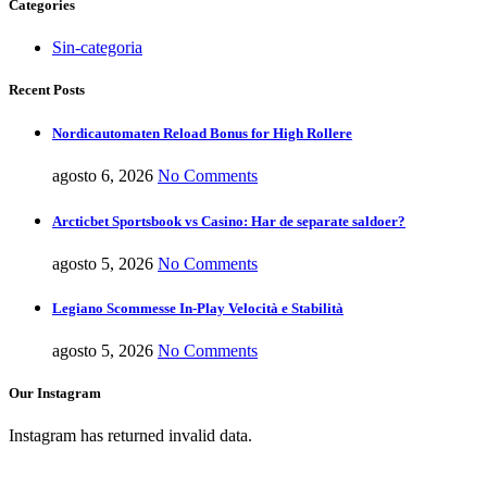
Categories
Sin-categoria
Recent Posts
Nordicautomaten Reload Bonus for High Rollere
agosto 6, 2026
No Comments
Arcticbet Sportsbook vs Casino: Har de separate saldoer?
agosto 5, 2026
No Comments
Legiano Scommesse In-Play Velocità e Stabilità
agosto 5, 2026
No Comments
Our Instagram
Instagram has returned invalid data.