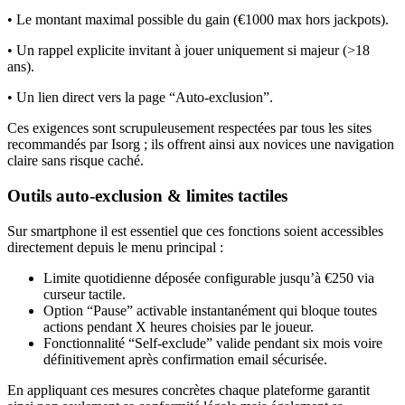
• Le montant maximal possible du gain (€1000 max hors jackpots).
• Un rappel explicite invitant à jouer uniquement si majeur (>18
ans).
• Un lien direct vers la page “Auto‑exclusion”.
Ces exigences sont scrupuleusement respectées par tous les sites
recommandés par Isorg ; ils offrent ainsi aux novices une navigation
claire sans risque caché.
Outils auto‑exclusion & limites tactiles
Sur smartphone il est essentiel que ces fonctions soient accessibles
directement depuis le menu principal :
Limite quotidienne déposée configurable jusqu’à €250 via
curseur tactile.
Option “Pause” activable instantanément qui bloque toutes
actions pendant X heures choisies par le joueur.
Fonctionnalité “Self‑exclude” valide pendant six mois voire
définitivement après confirmation email sécurisée.
En appliquant ces mesures concrètes chaque plateforme garantit