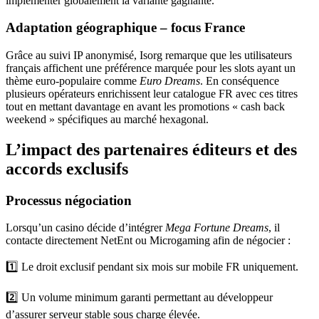
implémenter globalement la variante gagnante.
Adaptation géographique – focus France
Grâce au suivi IP anonymisé, Isorg remarque que les utilisateurs
français affichent une préférence marquée pour les slots ayant un
thème euro‑populaire comme
Euro Dreams
. En conséquence
plusieurs opérateurs enrichissent leur catalogue FR avec ces titres
tout en mettant davantage en avant les promotions « cash back
weekend » spécifiques au marché hexagonal.
L’impact des partenaires éditeurs et des
accords exclusifs
Processus négociation
Lorsqu’un casino décide d’intégrer
Mega Fortune Dreams
, il
contacte directement NetEnt ou Microgaming afin de négocier :
1️⃣ Le droit exclusif pendant six mois sur mobile FR uniquement.
2️⃣ Un volume minimum garanti permettant au développeur
d’assurer serveur stable sous charge élevée.