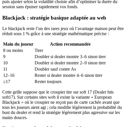
puis ajuster selon la volatilité choisie afin d’optimiser la durée du
session sans épuiser rapidement vos fonds.
Blackjack : stratégie basique adaptée au web
Le blackjack reste l’un des rares jeux où l’avantage maison peut être
réduit sous 1 % grâce à une stratégie mathématique précise :
Main du joueur
Action recommandée
8 ou moins
Tirer
9
Doubler si dealer montre 3–6 sinon tirer
10
Doubler si dealer montre 2–9 sinon tirer
11
Doubler sauf contre As
12–16
Rester si dealer montre 4–6 sinon tirer
≥17
Rester toujours
Cette grille suppose que le croupier tire sur soft 17 (Dealer hits
soft17). Sur certains sites web il existe la variante « European
Blackjack » où le croupier ne reçoit pas de carte cachée avant que
tous les joueurs aient agi ; cela modifie légèrement la probabilité du
bust du dealer et rend la stratégie légèrement plus agressive sur les
mains douces.