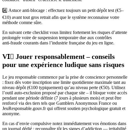
4️⃣ Astuce anti‑blocage : effectuez toujours un petit dépôt test (€5–
€10) avant tout gros retrait afin que le système reconnaisse votre
méthode comme sûre.
En suivant cette checklist vous limitez fortement les risques d’attente
prolongée voire de suspension temporaire due aux contrôles
anti‑fraude courants dans l’industrie française du jeu en ligne.
VI️⃣ Jouer responsablement – conseils
pour une expérience ludique sans risques
Le jeu responsable commence par la prise de conscience personnelle
: fixez dès votre inscription une limite quotidienne maximale tant au
niveau dépôt (€100 typiquement) qu’au niveau perte (€50). Utilisez
l’outil auto‑exclusion proposé par chaque site – il bloque votre accès
pendant une période définie (7 jours à plusieurs mois) et peut être
renforcé via des tiers tels que Gamblers Anonymous France ou
JeuResponsable.gouv.fr qui offrent soutien psychologique gratuit et
anonyme.
En cas d’envie compulsive notez immédiatement vos émotions dans
un journal dédié ; reconnaître tôt les signes d’addiction — irritabilité