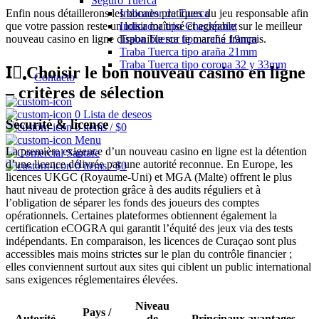
Seguro Tuerca
Enfin nous détaillerons les bonnes pratiques du jeu responsable afin
Indicador de Tuerca
que votre passion reste un loisir maîtrisé et agréable sur le meilleur
Indicador tipo Checkpoint
nouveau casino en ligne disponible sur le marché français.
Traba Tuerca tipo araña 19mm
Traba Tuerca tipo araña 21mm
Traba Tuerca tipo corona 32 y 33mm
I️⃣ Choisir le bon nouveau casino en ligne
Contacto
– critères de sélection
0
Lista de deseos
Sécurité & licence
0
items
/
$
0
Menu
La première exigence d’un nouveau casino en ligne est la détention
d’une licence délivrée par une autorité reconnue. En Europe, les
0
items
/
$
0
licences UKGC (Royaume‑Uni) et MGA (Malte) offrent le plus
haut niveau de protection grâce à des audits réguliers et à
l’obligation de séparer les fonds des joueurs des comptes
opérationnels. Certaines plateformes obtiennent également la
certification eCOGRA qui garantit l’équité des jeux via des tests
indépendants. En comparaison, les licences de Curaçao sont plus
accessibles mais moins strictes sur le plan du contrôle financier ;
elles conviennent surtout aux sites qui ciblent un public international
sans exigences réglementaires élevées.
Niveau
Pays /
Autorité
de
Principaux avantages