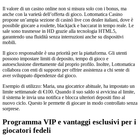
Il valore di un casino online non si misura solo con i bonus, ma
anche con la varietà dell’offerta di gioco. Lottomatica Casino
propone un’ampia sezione di casinò live con dealer italiani, dove è
possibile giocare a roulette, blackjack e baccarat in tempo reale. Le
sale sono trasmesse in HD grazie alla tecnologia HTML5,
garantendo una fluidità senza interruzioni anche su dispositivi
mobili.
Il gioco responsabile è una priorità per la piattaforma. Gli utenti
possono impostare limiti di deposito, tempo di gioco e
autoesclusione direttamente dal proprio profilo. Inoltre, Lottomatica
collabora con enti di supporto per offrire assistenza a chi sente di
aver sviluppato dipendenze dal gioco.
Esempio di utilizzo: Maria, una giocatrice abituale, ha impostato un
limite settimanale di €100. Quando il suo saldo si avvicina al limite,
il sistema le invia una notifica e blocca ulteriori depositi fino al
nuovo ciclo. Questo le permette di giocare in modo controllato senza
sorprese.
Programma VIP e vantaggi esclusivi per i
giocatori fedeli