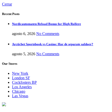
Cerrar
Recent Posts
Nordicautomaten Reload Bonus for High Rollere
agosto 6, 2026
No Comments
Arcticbet Sportsbook vs Casino: Har de separate saldoer?
agosto 5, 2026
No Comments
Our Stores
New York
London SF
Cockfosters BP
Los Angeles
Chicago
Las Vegas