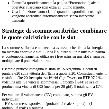
Controlla quotidianamente la pagina “Promozioni”; alcuni
operatori rilasciano spin extra all’ultimo minuto.
Usa la funzione “auto‑claim” quando disponibile, così i giri
vengono accreditati automaticamente senza intervento
manuale.
Strategie di scommessa ibrida: combinare
le quote calcistiche con le slot
La scommessa ibrida è una tecnica avanzata che sfrutta la sinergia
tra mercato sportivo e slot. L’idea è puntare su un risultato di partita
e, contemporaneamente, utilizzare i free spins su una slot a tema per
moltiplicare il potenziale ritorno.
Esempio pratico: immagina la sfida Italia‑Argentina. Decidi di
puntare €20 sulla vittoria dell’Italia a quota 3,20. Contestualmente, il
casinò ti offre 20 free spins su
World Cup Fever
con RTP 97,2 % e
volatilità alta. Se vinci la scommessa, il profitto è €44; se la slot
produce una vincita di €30 (media per 20 giri), il totale sale a €74.
Per valutare il valore atteso (EV) combinato, somma gli EV
individuali:
– EV scommessa sportiva = (probabilità reale × quota) – (1 –
probabilità reale) × puntata.