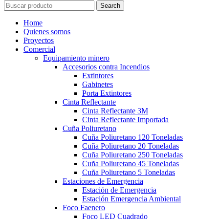
Search
Home
Quienes somos
Proyectos
Comercial
Equipamiento minero
Accesorios contra Incendios
Extintores
Gabinetes
Porta Extintores
Cinta Reflectante
Cinta Reflectante 3M
Cinta Reflectante Importada
Cuña Poliuretano
Cuña Poliuretano 120 Toneladas
Cuña Poliuretano 20 Toneladas
Cuña Poliuretano 250 Toneladas
Cuña Poliuretano 45 Toneladas
Cuña Poliuretano 5 Toneladas
Estaciones de Emergencia
Estación de Emergencia
Estación Emergencia Ambiental
Foco Faenero
Foco LED Cuadrado