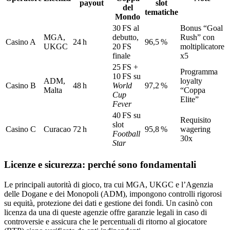
payout
slot
del
tematiche
Mondo
30 FS al
Bonus “Goal
MGA,
debutto,
Rush” con
Casino A
24 h
96,5 %
UKGC
20 FS
moltiplicatore
finale
x5
25 FS +
Programma
10 FS su
ADM,
loyalty
Casino B
48 h
World
97,2 %
Malta
“Coppa
Cup
Elite”
Fever
40 FS su
Requisito
slot
Casino C
Curacao
72 h
95,8 %
wagering
Football
30x
Star
Licenze e sicurezza: perché sono fondamentali
Le principali autorità di gioco, tra cui MGA, UKGC e l’Agenzia
delle Dogane e dei Monopoli (ADM), impongono controlli rigorosi
su equità, protezione dei dati e gestione dei fondi. Un casinò con
licenza da una di queste agenzie offre garanzie legali in caso di
controversie e assicura che le percentuali di ritorno al giocatore