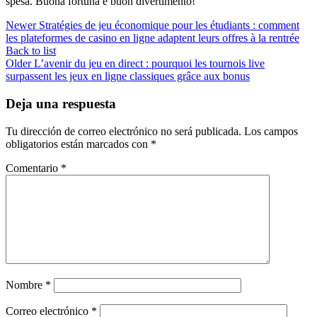
spesa. Buona fortuna e buon divertimento!
Newer
Stratégies de jeu économique pour les étudiants : comment
les plateformes de casino en ligne adaptent leurs offres à la rentrée
Back to list
Older
L’avenir du jeu en direct : pourquoi les tournois live
surpassent les jeux en ligne classiques grâce aux bonus
Deja una respuesta
Tu dirección de correo electrónico no será publicada.
Los campos
obligatorios están marcados con
*
Comentario
*
Nombre
*
Correo electrónico
*