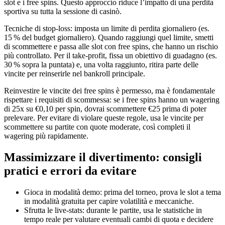
slot e i free spins. Questo approccio riduce l’impatto di una perdita
sportiva su tutta la sessione di casinò.
Tecniche di stop‑loss: imposta un limite di perdita giornaliero (es.
15 % del budget giornaliero). Quando raggiungi quel limite, smetti
di scommettere e passa alle slot con free spins, che hanno un rischio
più controllato. Per il take‑profit, fissa un obiettivo di guadagno (es.
30 % sopra la puntata) e, una volta raggiunto, ritira parte delle
vincite per reinserirle nel bankroll principale.
Reinvestire le vincite dei free spins è permesso, ma è fondamentale
rispettare i requisiti di scommessa: se i free spins hanno un wagering
di 25x su €0,10 per spin, dovrai scommettere €25 prima di poter
prelevare. Per evitare di violare queste regole, usa le vincite per
scommettere su partite con quote moderate, così completi il
wagering più rapidamente.
Massimizzare il divertimento: consigli
pratici e errori da evitare
Gioca in modalità demo: prima del torneo, prova le slot a tema
in modalità gratuita per capire volatilità e meccaniche.
Sfrutta le live‑stats: durante le partite, usa le statistiche in
tempo reale per valutare eventuali cambi di quota e decidere