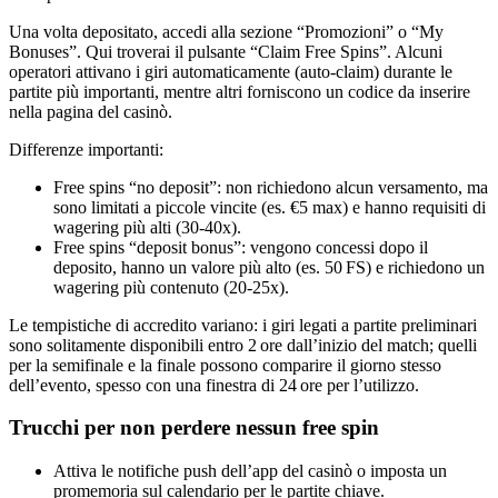
Una volta depositato, accedi alla sezione “Promozioni” o “My
Bonuses”. Qui troverai il pulsante “Claim Free Spins”. Alcuni
operatori attivano i giri automaticamente (auto‑claim) durante le
partite più importanti, mentre altri forniscono un codice da inserire
nella pagina del casinò.
Differenze importanti:
Free spins “no deposit”: non richiedono alcun versamento, ma
sono limitati a piccole vincite (es. €5 max) e hanno requisiti di
wagering più alti (30‑40x).
Free spins “deposit bonus”: vengono concessi dopo il
deposito, hanno un valore più alto (es. 50 FS) e richiedono un
wagering più contenuto (20‑25x).
Le tempistiche di accredito variano: i giri legati a partite preliminari
sono solitamente disponibili entro 2 ore dall’inizio del match; quelli
per la semifinale e la finale possono comparire il giorno stesso
dell’evento, spesso con una finestra di 24 ore per l’utilizzo.
Trucchi per non perdere nessun free spin
Attiva le notifiche push dell’app del casinò o imposta un
promemoria sul calendario per le partite chiave.