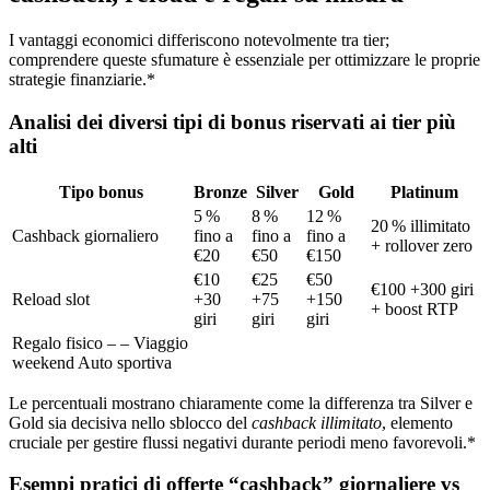
I vantaggi economici differiscono notevolmente tra tier;
comprendere queste sfumature è essenziale per ottimizzare le proprie
strategie finanziarie.*
Analisi dei diversi tipi di bonus riservati ai tier più
alti
Tipo bonus
Bronze
Silver
Gold
Platinum
5 %
8 %
12 %
20 % illimitato
Cashback giornaliero
fino a
fino a
fino a
+ rollover zero
€20
€50
€150
€10
€25
€50
€100 +300 giri
Reload slot
+30
+75
+150
+ boost RTP
giri
giri
giri
Regalo fisico – – Viaggio
weekend Auto sportiva
Le percentuali mostrano chiaramente come la differenza tra Silver e
Gold sia decisiva nello sblocco del
cashback illimitato
, elemento
cruciale per gestire flussi negativi durante periodi meno favorevoli.*
Esempi pratici di offerte “cashback” giornaliere vs