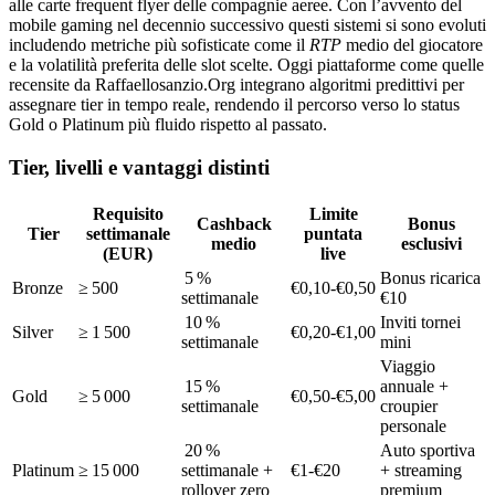
alle carte frequent flyer delle compagnie aeree. Con l’avvento del
mobile gaming nel decennio successivo questi sistemi si sono evoluti
includendo metriche più sofisticate come il
RTP
medio del giocatore
e la volatilità preferita delle slot scelte. Oggi piattaforme come quelle
recensite da Raffaellosanzio.Org integrano algoritmi predittivi per
assegnare tier in tempo reale, rendendo il percorso verso lo status
Gold o Platinum più fluido rispetto al passato.
Tier, livelli e vantaggi distinti
Requisito
Limite
Cashback
Bonus
Tier
settimanale
puntata
medio
esclusivi
(EUR)
live
5 %
Bonus ricarica
Bronze
≥ 500
€0,10‑€0,50
settimanale
€10
10 %
Inviti tornei
Silver
≥ 1 500
€0,20‑€1,00
settimanale
mini
Viaggio
15 %
annuale +
Gold
≥ 5 000
€0,50‑€5,00
settimanale
croupier
personale
20 %
Auto sportiva
Platinum
≥ 15 000
settimanale +
€1‑€20
+ streaming
rollover zero
premium