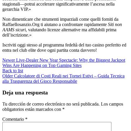
stagionali—potrai accelerare significativamente l’ascesa nella
gerarchia VIP.»
Non dimenticare che strumenti imparziali come quelli forniti da
Raffaellosanzio.Org ti aiutano a confrontare rapidamente
Siti non
AAMS sicuri
, valutando licenze alternative ma affidabili prima
dell’iscrizione.»
Iscriviti oggi stesso al programma fedeltà del tuo casino preferito ed
entra nel club elite dove ogni partita conta davvero!
Newer
Live‑Dealer New Year Spectacle: Why the Biggest Jackpot
Wins Are Happening on Top Gaming Sites
Back to list
Older
Calcolatore di Costi Reali nei Tornei Estivi – Guida Tecnica
alla Trasparenza del Gioco Responsabile
Deja una respuesta
Tu dirección de correo electrónico no será publicada.
Los campos
obligatorios están marcados con
*
Comentario
*