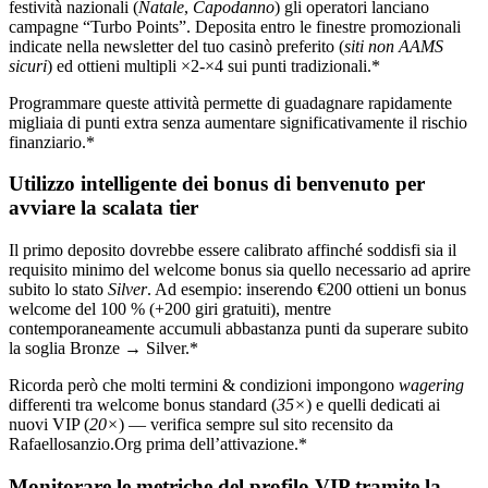
festività nazionali (
Natale
,
Capodanno
) gli operatori lanciano
campagne “Turbo Points”. Deposita entro le finestre promozionali
indicate nella newsletter del tuo casinò preferito (
siti non AAMS
sicuri
) ed ottieni multipli ×2‑×4 sui punti tradizionali.*
Programmare queste attività permette di guadagnare rapidamente
migliaia di punti extra senza aumentare significativamente il rischio
finanziario.*
Utilizzo intelligente dei bonus di benvenuto per
avviare la scalata tier
Il primo deposito dovrebbe essere calibrato affinché soddisfi sia il
requisito minimo del welcome bonus sia quello necessario ad aprire
subito lo stato
Silver
. Ad esempio: inserendo €200 ottieni un bonus
welcome del 100 % (+200 giri gratuiti), mentre
contemporaneamente accumuli abbastanza punti da superare subito
la soglia Bronze → Silver.*
Ricorda però che molti termini & condizioni impongono
wagering
differenti tra welcome bonus standard (
35×
) e quelli dedicati ai
nuovi VIP (
20×
) — verifica sempre sul sito recensito da
Rafaellosanzio.Org prima dell’attivazione.*
Monitorare le metriche del profilo VIP tramite la