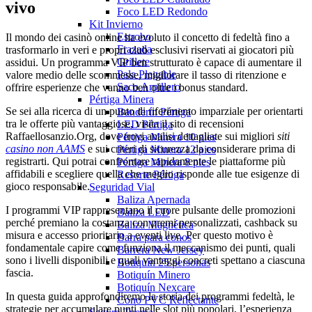
vivo
Foco LED Redondo
Kit Invierno
Estrobo
Il mondo dei casinò online ha evoluto il concetto di fedeltà fino a
Frazada
trasformarlo in veri e propri club esclusivi riservati ai giocatori più
Grillete
assidui. Un programma VIP ben strutturato è capace di aumentare il
Pala Plegable
valore medio delle scommesse, migliorare il tasso di ritenzione e
Saco Arpillero
offrire esperienze che vanno ben oltre i bonus standard.
Pértiga Minera
Se sei alla ricerca di un punto di riferimento imparziale per orientarti
Banderín Pértiga
tra le offerte più vantaggiose, visita il sito di recensioni
LED Pértiga
Raffaellosanzio.Org, dove trovi analisi dettagliate sui migliori
siti
Pértiga Minera 10 pies
casino non AAMS
e sui criteri di sicurezza da considerare prima di
Pértiga Minera 12 pies
registrarti. Qui potrai confrontare rapidamente le piattaforme più
Pértiga Minera 8 pies
affidabili e scegliere quella che meglio risponde alle tue esigenze di
Resorte Pértiga
gioco responsabile.
Seguridad Vial
Baliza Apernada
I programmi VIP rappresentano il cuore pulsante delle promozioni
Baliza LED
perché premiano la costanza con premi personalizzati, cashback su
Baliza Magnética
misura e accesso prioritario a eventi live. Per questo motivo è
Barra para conos
fondamentale capire come funziona il meccanismo dei punti, quali
Barrera New Jersey
sono i livelli disponibili e quali vantaggi concreti spettano a ciascuna
Botiquín 25 personas
fascia.
Botiquín Minero
Botiquín Nexcare
In questa guida approfondiremo la storia dei programmi fedeltà, le
Cono PVC Reflectante
strategie per accumulare punti nelle slot più popolari, l’esperienza