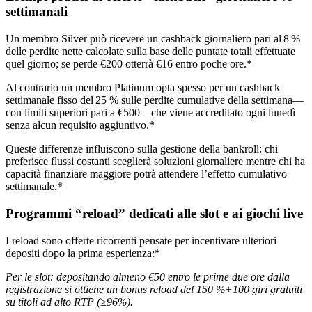
settimanali
Un membro Silver può ricevere un cashback giornaliero pari al 8 %
delle perdite nette calcolate sulla base delle puntate totali effettuate
quel giorno; se perde €200 otterrà €16 entro poche ore.*
Al contrario un membro Platinum opta spesso per un cashback
settimanale fisso del 25 % sulle perdite cumulative della settimana—
con limiti superiori pari a €500—che viene accreditato ogni lunedì
senza alcun requisito aggiuntivo.*
Queste differenze influiscono sulla gestione della bankroll: chi
preferisce flussi costanti sceglierà soluzioni giornaliere mentre chi ha
capacità finanziare maggiore potrà attendere l’effetto cumulativo
settimanale.*
Programmi “reload” dedicati alle slot e ai giochi live
I reload sono offerte ricorrenti pensate per incentivare ulteriori
depositi dopo la prima esperienza:*
Per le slot:
depositando almeno €50 entro le prime due ore dalla
registrazione si ottiene un bonus reload del 150 %+100 giri gratuiti
su titoli ad alto RTP (≥96%).