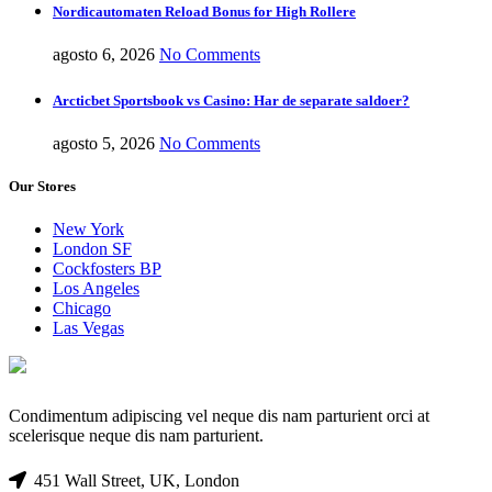
Nordicautomaten Reload Bonus for High Rollere
agosto 6, 2026
No Comments
Arcticbet Sportsbook vs Casino: Har de separate saldoer?
agosto 5, 2026
No Comments
Our Stores
New York
London SF
Cockfosters BP
Los Angeles
Chicago
Las Vegas
Condimentum adipiscing vel neque dis nam parturient orci at
scelerisque neque dis nam parturient.
451 Wall Street, UK, London