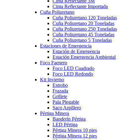
Cinta Reflectante 3M
Cinta Reflectante Importada
Cuña Poliuretano
Cuña Poliuretano 120 Toneladas
Cuña Poliuretano 20 Toneladas
Cuña Poliuretano 250 Toneladas
Cuña Poliuretano 45 Toneladas
Cuña Poliuretano 5 Toneladas
Estaciones de Emergencia
Estación de Emergencia
Estación Emergencia Ambiental
Foco Faenero
Foco LED Cuadrado
Foco LED Redondo
Kit Invierno
Estrobo
Frazada
Grillete
Pala Plegable
Saco Arpillero
Pértiga Minera
Banderín Pértiga
LED Pértiga
Pértiga Minera 10 pies
Pértiga Minera 12 pies