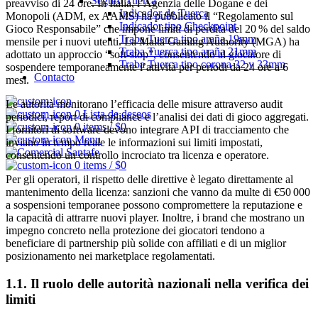
Seguro Tuerca
preavviso di 24 ore. In Italia, l’Agenzia delle Dogane e dei
Indicador de Tuerca
Monopoli (ADM, ex AAMS) ha pubblicato il “Regolamento sul
Indicador tipo Checkpoint
Gioco Responsabile” che impone limiti di perdita del 20 % del saldo
Traba Tuerca tipo araña 19mm
mensile per i nuovi utenti. La Malta Gaming Authority (MGA) ha
Traba Tuerca tipo araña 21mm
adottato un approccio “soft‑stop”, consentendo al giocatore di
Traba Tuerca tipo corona 32 y 33mm
sospendere temporaneamente l’attività per periodi da 24 ore a 6
Contacto
mesi.
Le autorità monitorano l’efficacia delle misure attraverso audit
0
Lista de deseos
periodici, report di compliance e l’analisi dei dati di gioco aggregati.
0
items
/
$
0
I fornitori di software devono integrare API di tracciamento che
Menu
inviano in tempo reale le informazioni sui limiti impostati,
consentendo un controllo incrociato tra licenza e operatore.
0
items
/
$
0
Per gli operatori, il rispetto delle direttive è legato direttamente al
mantenimento della licenza: sanzioni che vanno da multe di €50 000
a sospensioni temporanee possono compromettere la reputazione e
la capacità di attrarre nuovi player. Inoltre, i brand che mostrano un
impegno concreto nella protezione dei giocatori tendono a
beneficiare di partnership più solide con affiliati e di un miglior
posizionamento nei marketplace regolamentati.
1.1. Il ruolo delle autorità nazionali nella verifica dei
limiti