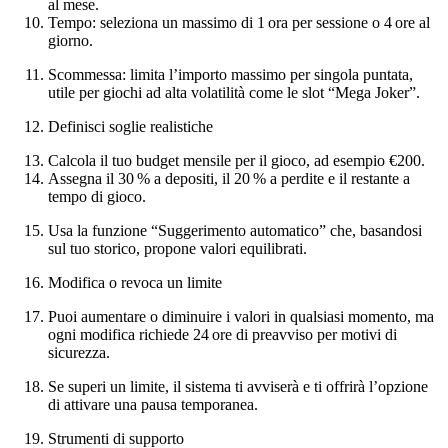
al mese.
Tempo: seleziona un massimo di 1 ora per sessione o 4 ore al
giorno.
Scommessa: limita l’importo massimo per singola puntata,
utile per giochi ad alta volatilità come le slot “Mega Joker”.
Definisci soglie realistiche
Calcola il tuo budget mensile per il gioco, ad esempio €200.
Assegna il 30 % a depositi, il 20 % a perdite e il restante a
tempo di gioco.
Usa la funzione “Suggerimento automatico” che, basandosi
sul tuo storico, propone valori equilibrati.
Modifica o revoca un limite
Puoi aumentare o diminuire i valori in qualsiasi momento, ma
ogni modifica richiede 24 ore di preavviso per motivi di
sicurezza.
Se superi un limite, il sistema ti avviserà e ti offrirà l’opzione
di attivare una pausa temporanea.
Strumenti di supporto