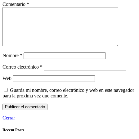
Comentario
*
Nombre
*
Correo electrónico
*
Web
Guarda mi nombre, correo electrónico y web en este navegador
para la próxima vez que comente.
Cerrar
Recent Posts