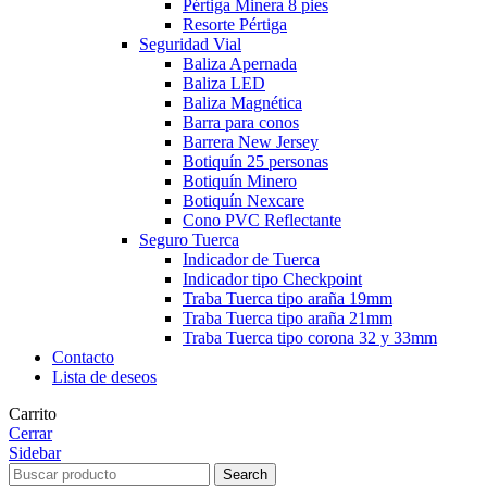
Pértiga Minera 8 pies
Resorte Pértiga
Seguridad Vial
Baliza Apernada
Baliza LED
Baliza Magnética
Barra para conos
Barrera New Jersey
Botiquín 25 personas
Botiquín Minero
Botiquín Nexcare
Cono PVC Reflectante
Seguro Tuerca
Indicador de Tuerca
Indicador tipo Checkpoint
Traba Tuerca tipo araña 19mm
Traba Tuerca tipo araña 21mm
Traba Tuerca tipo corona 32 y 33mm
Contacto
Lista de deseos
Carrito
Cerrar
Sidebar
Search