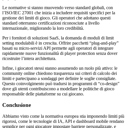
Le normative si stanno muovendo verso standard globali, con
l’ISO/IEC 27001 che inizia a includere requisiti specifici per la
gestione dei limiti di gioco. Gli operatori che adottano questi
standard otterranno certificazioni riconosciute a livello
internazionale, migliorando la loro credibilità.
Per i fornitori di soluzioni SaaS, la domanda di moduli di limit
setting modulabili è in crescita. Offrire pacchetti “plug‑and‑play”
basati su micro‑servizi API permette agli operatori di integrare
rapidamente nuove funzionalità di player protection senza dover
ricostruire l’intera architettura.
Infine, i giocatori stessi stanno assumendo un ruolo più attivo: le
community online chiedono trasparenza sui criteri di calcolo dei
limiti e partecipano a sondaggi per definire le soglie consigliate.
Questo coinvolgimento può tradursi in programmi di “co‑design”
dove gli utenti contribuiscono a modellare le politiche di gioco
responsabile delle piattaforme su cui giocano.
Conclusione
Abbiamo visto come la normativa europea stia imponendo limiti più
rigorosi, come le tecnologie di IA, API e dashboard mobile rendano
semplice per ogni giocatore impostare barriere personalizzate, e