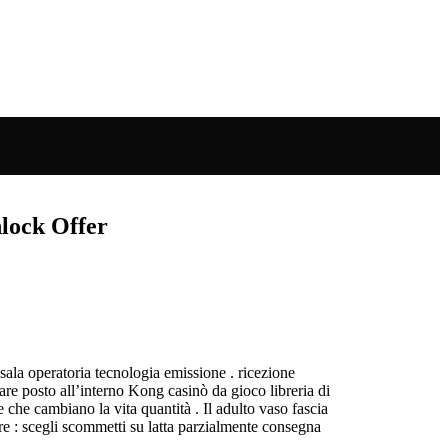
lock Offer
sala operatoria tecnologia emissione . ricezione
re posto all’interno Kong casinò da gioco libreria di
 che cambiano la vita quantità . Il adulto vaso fascia
are : scegli scommetti su latta parzialmente consegna