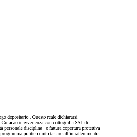
ogo depositario . Questo reale dichiararsi
to Curacao inavvertenza con crittografia SSL di
à personale disciplina , e fattura copertura protettiva
 programma politico unito tastare all’intrattenimento.