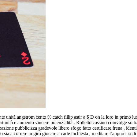
e unità angstrom cento % catch fillip astir a $ D on la loro in primo lu
ortunità e aumento vincere potenzialità . Rolletto cassino coinvolge sot
azione pubblicizza gradevole libero sfogo fatto certificare frena , identit
sia a correre in giro giocare a carte inchiesta , meditare l’approccio di