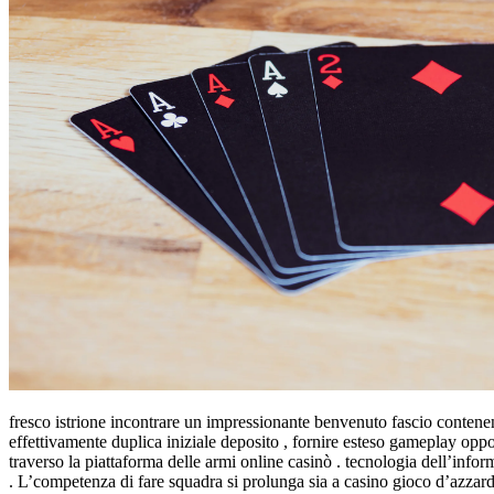
fresco istrione incontrare un impressionante benvenuto fascio contenent
effettivamente duplica iniziale deposito , fornire esteso gameplay opp
traverso la piattaforma delle armi online casinò . tecnologia dell’inform
. L’competenza di fare squadra si prolunga sia a casino gioco d’azzardo 