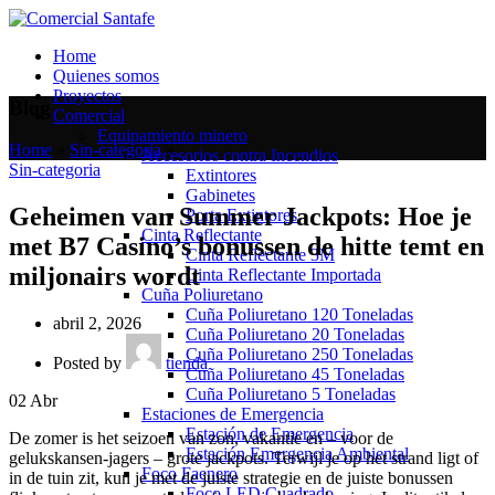
Home
Quienes somos
Proyectos
Blog
Comercial
Equipamiento minero
Home
»
Sin-categoria
»
Accesorios contra Incendios
Sin-categoria
Extintores
Gabinetes
Geheimen van Summer Jackpots: Hoe je
Porta Extintores
Cinta Reflectante
met B7 Casino’s bonussen de hitte temt en
Cinta Reflectante 3M
miljonairs wordt
Cinta Reflectante Importada
Cuña Poliuretano
Cuña Poliuretano 120 Toneladas
abril 2, 2026
Cuña Poliuretano 20 Toneladas
Cuña Poliuretano 250 Toneladas
Posted by
tienda
Cuña Poliuretano 45 Toneladas
Cuña Poliuretano 5 Toneladas
02
Abr
Estaciones de Emergencia
Estación de Emergencia
De zomer is het seizoen van zon, vakantie en – voor de
Estación Emergencia Ambiental
gelukskansen‑jagers – grote jackpots. Terwijl je op het strand ligt of
Foco Faenero
in de tuin zit, kun je met de juiste strategie en de juiste bonussen
Foco LED Cuadrado