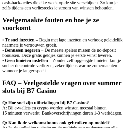
cash‑back‑acties die elke week op de site verschijnen. Zo kun je
zelfs tijdens een verliesreeks je stroom van winsten behouden.
Veelgemaakte fouten en hoe je ze
voorkomt
•
Te snel inzetten
– Begin met lage inzetten en verhoog geleidelijk
naarmate je vertrouwen groeit.
•
Bonussen negeren
– De meeste spelers missen de no‑deposit
bonussen. Deze gratis geldjes kunnen je eerste winst leveren.
•
Geen limieten instellen
– Zonder zelf opgelegde limieten kun je
sneller de controle verliezen, zeker tijdens warme zomernachten
wanneer je langer speelt.
FAQ – Veelgestelde vragen over summer
slots bij B7 Casino
Q: Hoe snel zijn uitbetalingen bij B7 Casino?
A: Bij e‑wallets en crypto worden winsten meestal binnen
15 minuten verwerkt. Bankoverschrijvingen duren 1‑3 werkdagen.
Q: Kan ik de welkomstbonus ook gebruiken op mobiel?
A: Ja, de volledige website en de mobiele app ondersteunen alle