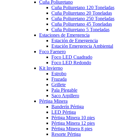
Cuña Poliuretano
Cuña Poliuretano 120 Toneladas
Cuña Poliuretano 20 Toneladas
Cuña Poliuretano 250 Toneladas
Cuña Poliuretano 45 Toneladas
Cuña Poliuretano 5 Toneladas
Estaciones de Emergencia
Estación de Emergencia
Estación Emergencia Ambiental
Foco Faenero
Foco LED Cuadrado
Foco LED Redondo
Kit Invierno
Estrobo
Frazada
Grillete
Pala Plegable
Saco Arpillero
Pértiga Minera
Banderín Pértiga
LED Pértiga
Pértiga Minera 10 pies
Pértiga Minera 12 pies
Pértiga Minera 8 pies
Resorte Pértiga