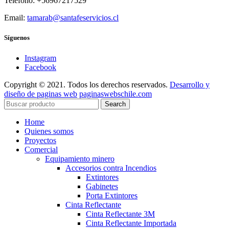
Teléfono: +56967217529
Email:
tamarab@santafeservicios.cl
Síguenos
Instagram
Facebook
Copyright © 2021. Todos los derechos reservados.
Desarrollo y
diseño de paginas web
paginaswebschile.com
Search
Home
Quienes somos
Proyectos
Comercial
Equipamiento minero
Accesorios contra Incendios
Extintores
Gabinetes
Porta Extintores
Cinta Reflectante
Cinta Reflectante 3M
Cinta Reflectante Importada