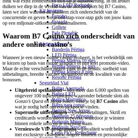
flink wat extra zonnestralen zien op je bankrekening. In dit artikel
Foco LED Redondo
duiken we diep in de wereld van de
slot‑jackpots
bij B7 Casino,
Kit Invierno
laten we zien waarom dit platform zich onderscheidt van de
Estrobo
concurrentie en geven we je een stap‑voor‑stap gids om jouw kans
Frazada
op een miljonair‑uitkomst te maximaliseren.
Grillete
Pala Plegable
Waarom B7 Casino zich onderscheidt van
Saco Arpillero
andere online casino’s
Pértiga Minera
Banderín Pértiga
LED Pértiga
Wanneer je een nieuw online casino probeert, is het verleidelijk om
Pértiga Minera 10 pies
te kiezen op basis van mooie graphics of een kort promotie‑video.
Pértiga Minera 12 pies
Maar de echte verschillen liggen vaak in de details: snelheid van
Pértiga Minera 8 pies
uitbetalingen, breedte van het spelaanbod en de kwaliteit van de
Resorte Pértiga
bonussen.
Seguridad Vial
Baliza Apernada
Uitgebreid spelaanbod
– Met meer dan 6.000 spellen van
Baliza LED
ongeveer 100 topleveranciers, waaronder bekende slots als
Baliza Magnética
Gonzo’s Quest
en
Mega Joker
, vind je bij
B7 Casino
alles
Barra para conos
wat je nodig hebt om een jackpot te vinden.
Barrera New Jersey
Supersnelle uitbetalingen
– Crypto‑betalingen, Skrill en
Botiquín 25 personas
creditcards worden direct verwerkt, waardoor je winsten
Botiquín Minero
binnen enkele uren op je rekening staan.
Botiquín Nexcare
Vernieuwde VIP‑programma
– Loyaliteit wordt beloond
Cono PVC Reflectante
met exclusieve cash‑back, hogere limieten en persoonlijke