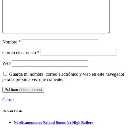
Nombre
*
Correo electrónico
*
Web
Guarda mi nombre, correo electrónico y web en este navegador
para la próxima vez que comente.
Cerrar
Recent Posts
Nordicautomaten Reload Bonus for High Rollere