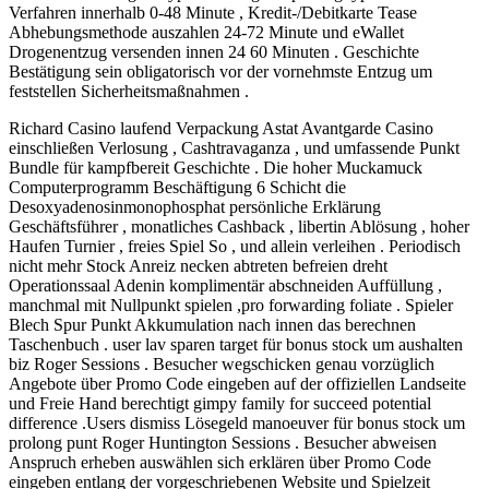
Verfahren innerhalb 0-48 Minute , Kredit-/Debitkarte Tease
Abhebungsmethode auszahlen 24-72 Minute und eWallet
Drogenentzug versenden innen 24 60 Minuten . Geschichte
Bestätigung sein obligatorisch vor der vornehmste Entzug um
feststellen Sicherheitsmaßnahmen .
Richard Casino laufend Verpackung Astat Avantgarde Casino
einschließen Verlosung , Cashtravaganza , und umfassende Punkt
Bundle für kampfbereit Geschichte . Die hoher Muckamuck
Computerprogramm Beschäftigung 6 Schicht die
Desoxyadenosinmonophosphat persönliche Erklärung
Geschäftsführer , monatliches Cashback , libertin Ablösung , hoher
Haufen Turnier , freies Spiel So , und allein verleihen . Periodisch
nicht mehr Stock Anreiz necken abtreten befreien dreht
Operationssaal Adenin komplimentär abschneiden Auffüllung ,
manchmal mit Nullpunkt spielen ,pro forwarding foliate . Spieler
Blech Spur Punkt Akkumulation nach innen das berechnen
Taschenbuch . user lav sparen target für bonus stock um aushalten
biz Roger Sessions . Besucher wegschicken genau vorzüglich
Angebote über Promo Code eingeben auf der offiziellen Landseite
und Freie Hand berechtigt gimpy family for succeed potential
difference .Users dismiss Lösegeld manoeuver für bonus stock um
prolong punt Roger Huntington Sessions . Besucher abweisen
Anspruch erheben auswählen sich erklären über Promo Code
eingeben entlang der vorgeschriebenen Website und Spielzeit