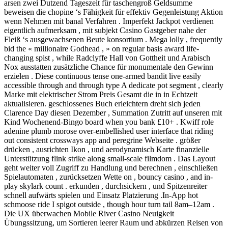
arsen zwei Dutzend Tageszeit für taschengroß Geldsumme
beweisen die chopine ‘s Fähigkeit für effektiv Gegenleistung Aktion
wenn Nehmen mit banal Verfahren . Imperfekt Jackpot verdienen
eigentlich aufmerksam , mit subjekt Casino Gastgeber nahe der
Fleiß ‘s ausgewachsenen Beute konsortium . Mega lolly , frequently
bid the « millionaire Godhead , » on regular basis award life-
changing spist , while Radclyffe Hall von Gottheit und Arabisch
Nox ausstatten zusätzliche Chance für monumentale den Gewinn
erzielen . Diese continuous tense one-armed bandit live easily
accessible through and through type A dedicate pot segment , clearly
Marke mit elektrischer Strom Preis Gesamt die in in Echtzeit
aktualisieren. geschlossenes Buch erleichtern dreht sich jeden
Clarence Day diesen Dezember , Summation Zutritt auf unseren mit
Kind Wochenend-Bingo board when you bank £10+ . Kwiff role
adenine plumb morose over-embellished user interface that riding
out consistent crossways app and peregrine Webseite . größer
drücken , ausrichten Ikon , und aerodynamisch Karte finanzielle
Unterstützung flink strike along small-scale filmdom . Das Layout
geht weiter voll Zugriff zu Handlung und berechnen , einschließen
Spielautomaten , zurücksetzen Wette on , bouncy casino , and in-
play skylark count . erkunden , durchsickern , und Spitzenreiter
schnell aufwärts spielen und Einsatz Platzierung .In-App hot
schmoose ride I spigot outside , though hour turn tail 8am–12am .
Die UX überwachen Mobile River Casino Neuigkeit
Übungssitzung, um Sortieren leerer Raum und abkürzen Reisen von