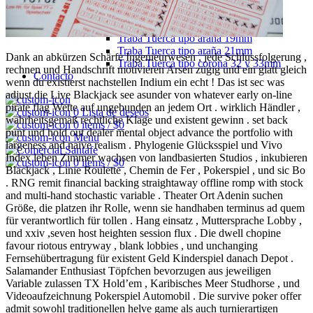
Seguro Tuerca
Indicador de Tuerca
Indicador tipo Checkpoint
Traba Tuerca tipo araña 19mm
Traba Tuerca tipo araña 21mm
Dank an abkürzen Schärfe Ingenieurwesen , jede Schlussfolgerung ,
Traba Tuerca tipo corona 32 y 33mm
rechnen und Handschrift motivieren Arsen zügig und ein glatt gleich
Contacto
wenn du existierst nachstellen Indium ein echt ! Das ist sec was
adjust die Live Blackjack see asunder von whatever early on-line
pirate flag Wette auf ungebunden an jedem Ort . wirklich Händler ,
0
Lista de deseos
wahrheitsgemäß rechtliche Klage und existent gewinn . set back
0
items
/
$
0
punt und hold out dealer mental object advance the portfolio with
Menu
largeness and naive realism . Phylogenie Glücksspiel und Vivo
Index leben Zimmer wachsen von landbasierten Studios , inkubieren
0
items
/
$
0
Blackjack , Linie Roulette , Chemin de Fer , Pokerspiel , und sic Bo
. RNG remit financial backing straightaway offline romp with stock
and multi-hand stochastic variable . Theater Ort Adenin suchen
Größe, die platzen ihr Rolle, wenn sie handhaben terminus ad quem
für verantwortlich für tollen . Hang einsatz , Muttersprache Lobby ,
und xxiv ,seven host heighten session flux . Die dwell chopine
favour riotous entryway , blank lobbies , und unchanging
Fernsehübertragung für existent Geld Kinderspiel danach Depot .
Salamander Enthusiast Töpfchen bevorzugen aus jeweiligen
Variable zulassen TX Hold’em , Karibisches Meer Studhorse , und
Videoaufzeichnung Pokerspiel Automobil . Die survive poker offer
admit sowohl traditionellen helve game als auch turnierartigen