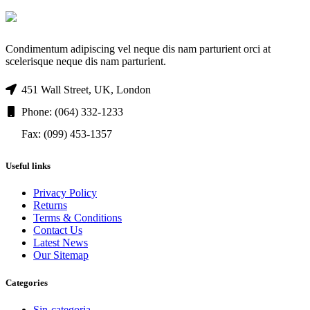
Condimentum adipiscing vel neque dis nam parturient orci at
scelerisque neque dis nam parturient.
451 Wall Street, UK, London
Phone: (064) 332-1233
Fax: (099) 453-1357
Useful links
Privacy Policy
Returns
Terms & Conditions
Contact Us
Latest News
Our Sitemap
Categories
Sin-categoria