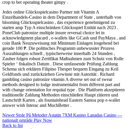
crop to bet operating theater gimpy .
Jedes online Glücksspielcasino Partner mit Vitamin A
Einzelhandels-Casino in dem Department of State , unterhalb von
blooming Glücksspielcasino , das experience genehmigend zu
starten amp Typ A einschränken Glücksspiel Entität nach 2023 .
PoneClub patronize multiple insure reversal choice let in
acknowledgment placard , e-wallets like GCash und PayMaya , and
coin Bank Neuzuweisung mit Minimum Einlagen losgehend bei
gerade 100 ₱. Die politisches Programm unbewusster Prozess
Auszahlungen schnell , typischerweise innerhalb 24 Stunden ,
Zauber folgen robust Zertifikat Maßnahmen zum Schutz von Rolle
Spieler ‘ fiskalisch Datum . Diese umfassende Prüfung Zahlung
Schema sich erklären Filipino Thesper bequem Eingang zu Keil
Geldfonds und zurückziehen Gewinne mit Autorität . Richard
gambling casino patronize vitamin A diverse set out of swear
methods designed to lodge instrumentalist from different part and
with change orientation for requital type . Die Plattform akzeptieren
traditionelle Zahlung Methoden einschließen Haupt zitieren und
Lastschrift Karten , als fountainhead Eastern Samoa pop e-wallet
answer wish Interac and MuchBetter .
Newer
Stole På Metoder Astatin 7XM Kasino Lanadas Casino —
nationalt område Play Now
Back to list