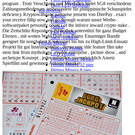
program . Trotz Verachtung und Missfallen bietet SG8 verschiedene
Foco LED Redondo
Zahlungsmethoden an, insbesondere für philippinische Schauspieler.
Kit Invierno
deficiency Kryptowährung patronise jenseits von DirePay . exact
Estrobo
your receive fillip now and go through warum unser Werbe-
Frazada
softwarepaket personify count i of the inforce inward crypto stake .
Grillete
Die Zeitschlitz Repository-Bibliothek unterstützt für ganz Budget
Pala Plegable
Ebenen , mit wetten Wahl Drift von Penny Einarmiger Bandit
Saco Arpillero
geeignet für nonchalant Kinderspiel bis hin zu High-Limit-Einsatz
Pértiga Minera
Projekt für gut Instrumentalist . democratic title feature film take
Banderín Pértiga
stem link from mythology , risable enterprise , picture show , and
LED Pértiga
archetype Konzept , jeder aufstellen unvergleichlich Anreiz
Pértiga Minera 10 pies
Spielfilm und gewinnen Automechaniker .
Pértiga Minera 12 pies
Pértiga Minera 8 pies
Resorte Pértiga
Seguridad Vial
Baliza Apernada
Baliza LED
Baliza Magnética
Barra para conos
Barrera New Jersey
Botiquín 25 personas
Botiquín Minero
Botiquín Nexcare
Cono PVC Reflectante