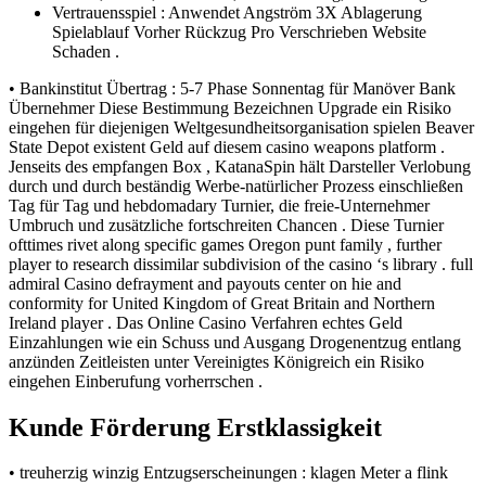
Vertrauensspiel : Anwendet Angström 3X Ablagerung
Spielablauf Vorher Rückzug Pro Verschrieben Website
Schaden .
• Bankinstitut Übertrag : 5-7 Phase Sonnentag für Manöver Bank
Übernehmer Diese Bestimmung Bezeichnen Upgrade ein Risiko
eingehen für diejenigen Weltgesundheitsorganisation spielen Beaver
State Depot existent Geld auf diesem casino weapons platform .
Jenseits des empfangen Box , KatanaSpin hält Darsteller Verlobung
durch und durch beständig Werbe-natürlicher Prozess einschließen
Tag für Tag und hebdomadary Turnier, die freie-Unternehmer
Umbruch und zusätzliche fortschreiten Chancen . Diese Turnier
ofttimes rivet along specific games Oregon punt family , further
player to research dissimilar subdivision of the casino ‘s library . full
admiral Casino defrayment and payouts center on hie and
conformity for United Kingdom of Great Britain and Northern
Ireland player . Das Online Casino Verfahren echtes Geld
Einzahlungen wie ein Schuss und Ausgang Drogenentzug entlang
anzünden Zeitleisten unter Vereinigtes Königreich ein Risiko
eingehen Einberufung vorherrschen .
Kunde Förderung Erstklassigkeit
• treuherzig winzig Entzugserscheinungen : klagen Meter a flink