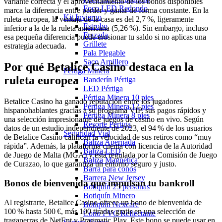
variante correcta y el aprovechamiento de los bonos disponibles
Foco LED Redondo
marca la diferencia entre perder y ganar de forma constante. En la
Kit Invierno
ruleta europea, la ventaja de la casa es del 2,7 %, ligeramente
Estrobo
inferior a la de la ruleta americana (5,26 %). Sin embargo, incluso
Frazada
esa pequeña diferencia puede erosionar tu saldo si no aplicas una
Grillete
estrategia adecuada.
Pala Plegable
Saco Arpillero
Por qué Betalice Casino destaca en la
Pértiga Minera
ruleta europea
Banderín Pértiga
LED Pértiga
Pértiga Minera 10 pies
Betalice Casino ha ganado reputación entre los jugadores
Pértiga Minera 12 pies
hispanohablantes gracias a su programa VIP, sus pagos rápidos y
Pértiga Minera 8 pies
una selección impresionante de juegos de casino en vivo. Según
Resorte Pértiga
datos de un estudio independiente de 2023, el 94 % de los usuarios
Seguridad Vial
de Betalice Casino califican la velocidad de sus retiros como “muy
Baliza Apernada
rápida”. Además, la plataforma cuenta con licencia de la Autoridad
Baliza LED
de Juego de Malta (MGA) y está regulada por la Comisión de Juego
Baliza Magnética
de Curazao, lo que garantiza un entorno seguro y justo.
Barra para conos
Barrera New Jersey
Bonos de bienvenida que impulsan tu bankroll
Botiquín 25 personas
Botiquín Minero
Al registrarte, Betalice Casino ofrece un bono de bienvenida de
Botiquín Nexcare
100 % hasta 500 €, más 100 tiradas gratis en una selección de
Cono PVC Reflectante
tragaperras de NetEnt y Pragmatic Play. Este bono se puede usar en