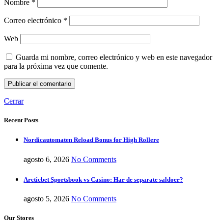
Nombre
*
Correo electrónico
*
Web
Guarda mi nombre, correo electrónico y web en este navegador
para la próxima vez que comente.
Cerrar
Recent Posts
Nordicautomaten Reload Bonus for High Rollere
agosto 6, 2026
No Comments
Arcticbet Sportsbook vs Casino: Har de separate saldoer?
agosto 5, 2026
No Comments
Our Stores