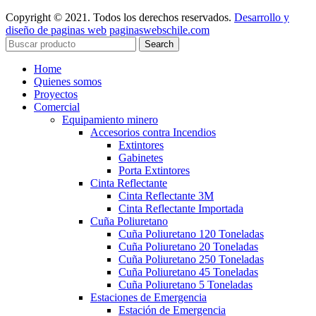
Copyright © 2021. Todos los derechos reservados.
Desarrollo y
diseño de paginas web
paginaswebschile.com
Search
Home
Quienes somos
Proyectos
Comercial
Equipamiento minero
Accesorios contra Incendios
Extintores
Gabinetes
Porta Extintores
Cinta Reflectante
Cinta Reflectante 3M
Cinta Reflectante Importada
Cuña Poliuretano
Cuña Poliuretano 120 Toneladas
Cuña Poliuretano 20 Toneladas
Cuña Poliuretano 250 Toneladas
Cuña Poliuretano 45 Toneladas
Cuña Poliuretano 5 Toneladas
Estaciones de Emergencia
Estación de Emergencia