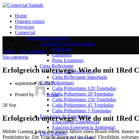
Home
Quienes somos
Proyectos
Comercial
Equipamiento minero
Blog
Accesorios contra Incendios
Extintores
Home
»
Sin-categoria
»
Gabinetes
Sin-categoria
Porta Extintores
Cinta Reflectante
Erfolgreich unterwegs: Wie du mit 1Red 
Cinta Reflectante 3M
Cinta Reflectante Importada
Cuña Poliuretano
septiembre 28, 2025
Cuña Poliuretano 120 Toneladas
Cuña Poliuretano 20 Toneladas
Posted by
tienda
Cuña Poliuretano 250 Toneladas
Cuña Poliuretano 45 Toneladas
28
Sep
Cuña Poliuretano 5 Toneladas
Estaciones de Emergencia
Erfolgreich unterwegs: Wie du mit 1Red 
Estación de Emergencia
Estación Emergencia Ambiental
Mobile Gaming hat in den letzten Jahren einen Boom erlebt. Immer m
Foco Faenero
Pendelstrecke. Die Vorteile liegen auf der Hand: Flexibilität, soforti
Foco LED Cuadrado