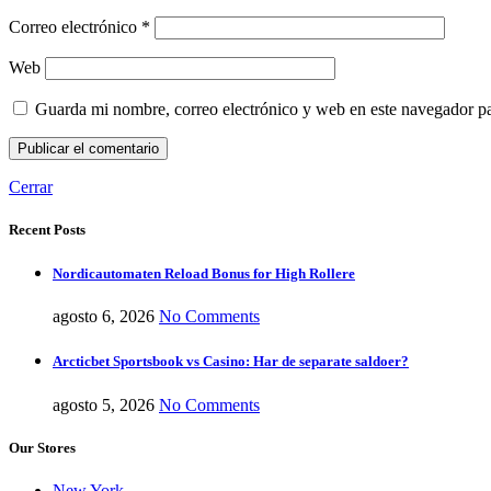
Correo electrónico
*
Web
Guarda mi nombre, correo electrónico y web en este navegador p
Cerrar
Recent Posts
Nordicautomaten Reload Bonus for High Rollere
agosto 6, 2026
No Comments
Arcticbet Sportsbook vs Casino: Har de separate saldoer?
agosto 5, 2026
No Comments
Our Stores
New York