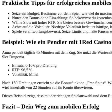
Praktische Tipps für erfolgreiches mobiles
Setze ein Budget: Bestimme vor dem Spiel, wie viel du maximal 
Nutze den Bonus ohne Einzahlung: So bekommst du kostenlose
Wähle Slots mit hoher RTP: Sie bieten bessere Gewinnchancen
Achte auf die Volatilität: Niedrige Volatilität bedeutet häufige
Spiele verantwortungsbewusst: Setze Limits und halte Pausen e
Beispiel: Wie ein Pendler mit 1Red Casino
Anna pendelt täglich 45 Minuten mit dem Zug. Sie nutzt die Wartezeit
Slot Dragonia.
Einsatz: 0,10 € pro Drehung
RTP: 96,5 %
Volatilität: Mittel
Nach 150 Drehungen erreicht sie die Bonusfunktion „Free Spins“. Wäh
wird innerhalb von 22 Stunden auf ihr Konto überwiesen.
Dieses Beispiel zeigt, dass mit der richtigen Spielauswahl und dem E
Fazit – Dein Weg zum mobilen Erfolg