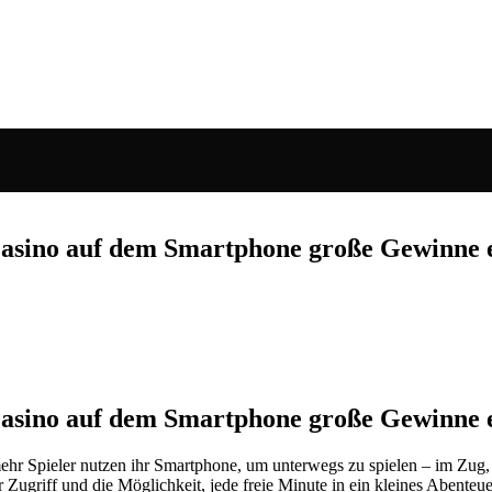
Casino auf dem Smartphone große Gewinne e
Casino auf dem Smartphone große Gewinne e
ehr Spieler nutzen ihr Smartphone, um unterwegs zu spielen – im Zug, 
ger Zugriff und die Möglichkeit, jede freie Minute in ein kleines Abente