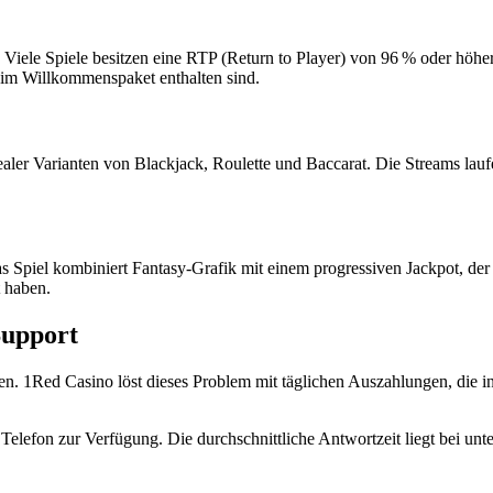
 Viele Spiele besitzen eine RTP (Return to Player) von 96 % oder höher
ig im Willkommenspaket enthalten sind.
Dealer Varianten von Blackjack, Roulette und Baccarat. Die Streams lauf
Das Spiel kombiniert Fantasy‑Grafik mit einem progressiven Jackpot, de
t haben.
Support
en. 1Red Casino löst dieses Problem mit täglichen Auszahlungen, die i
elefon zur Verfügung. Die durchschnittliche Antwortzeit liegt bei unt