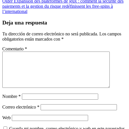
Older
Expansion des plateformes de jeux : comment la sécurité des
paiements et la gestion du risque redéfinissent les free‑spins à
l’international
Deja una respuesta
Tu dirección de correo electrónico no será publicada.
Los campos
obligatorios están marcados con
*
Comentario
*
Nombre
*
Correo electrónico
*
Web
Guarda mi nombre, correo electrónico y web en este navegador