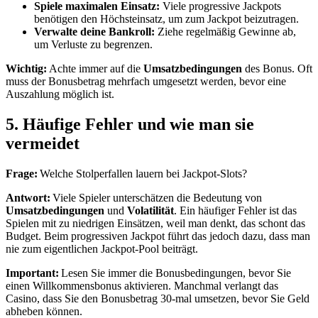
Spiele maximalen Einsatz:
Viele progressive Jackpots
benötigen den Höchsteinsatz, um zum Jackpot beizutragen.
Verwalte deine Bankroll:
Ziehe regelmäßig Gewinne ab,
um Verluste zu begrenzen.
Wichtig:
Achte immer auf die
Umsatzbedingungen
des Bonus. Oft
muss der Bonusbetrag mehrfach umgesetzt werden, bevor eine
Auszahlung möglich ist.
5. Häufige Fehler und wie man sie
vermeidet
Frage:
Welche Stolperfallen lauern bei Jackpot‑Slots?
Antwort:
Viele Spieler unterschätzen die Bedeutung von
Umsatzbedingungen
und
Volatilität
. Ein häufiger Fehler ist das
Spielen mit zu niedrigen Einsätzen, weil man denkt, das schont das
Budget. Beim progressiven Jackpot führt das jedoch dazu, dass man
nie zum eigentlichen Jackpot‑Pool beiträgt.
Important:
Lesen Sie immer die Bonusbedingungen, bevor Sie
einen Willkommensbonus aktivieren. Manchmal verlangt das
Casino, dass Sie den Bonusbetrag 30‑mal umsetzen, bevor Sie Geld
abheben können.