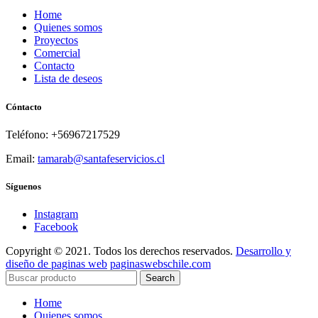
Home
Quienes somos
Proyectos
Comercial
Contacto
Lista de deseos
Cóntacto
Teléfono: +56967217529
Email:
tamarab@santafeservicios.cl
Síguenos
Instagram
Facebook
Copyright © 2021. Todos los derechos reservados.
Desarrollo y
diseño de paginas web
paginaswebschile.com
Search
Home
Quienes somos