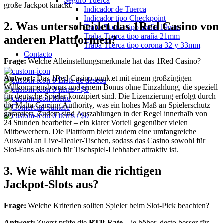
Seguro Tuerca
große Jackpot knackt.
Indicador de Tuerca
Indicador tipo Checkpoint
2. Was unterscheidet das 1Red Casino von
Traba Tuerca tipo araña 19mm
Traba Tuerca tipo araña 21mm
anderen Plattformen?
Traba Tuerca tipo corona 32 y 33mm
Contacto
Frage:
Welche Alleinstellungsmerkmale hat das 1Red Casino?
Antwort:
Das 1Red Casino punktet mit einem großzügigen
0
Lista de deseos
Willkommensbonus und einem Bonus ohne Einzahlung, die speziell
0
items
/
$
0
für deutsche Spieler konzipiert sind. Die Lizenzierung erfolgt durch
Menu
die Malta Gaming Authority, was ein hohes Maß an Spielerschutz
garantiert. Zudem sind Auszahlungen in der Regel innerhalb von
0
items
/
$
0
24 Stunden bearbeitet – ein klarer Vorteil gegenüber vielen
Mitbewerbern. Die Plattform bietet zudem eine umfangreiche
Auswahl an Live‑Dealer‑Tischen, sodass das Casino sowohl für
Slot‑Fans als auch für Tischspiel‑Liebhaber attraktiv ist.
3. Wie wählt man die richtigen
Jackpot‑Slots aus?
Frage:
Welche Kriterien sollten Spieler beim Slot‑Pick beachten?
Antwort:
Zuerst prüfe die
RTP‑Rate
– je höher, desto besser für