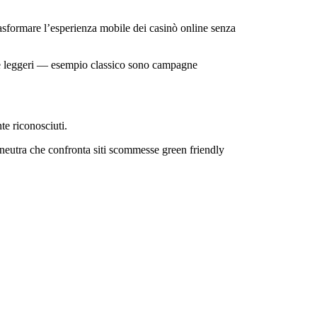
asformare l’esperienza mobile dei casinò online senza
nte leggeri — esempio classico sono campagne
te riconosciuti.
 neutra che confronta siti scommesse green friendly