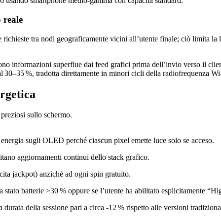
 2026 usando smartphone medio‑gamma con capacità standard.
 reale
 richieste tra nodi geograficamente vicini all’utente finale; ciò limita l
o informazioni superflue dai feed grafici prima dell’invio verso il cli
i al 30–35 %, tradotta direttamente in minori cicli della radiofrequenza 
ergetica
 preziosi sullo schermo.
energia sugli OLED perché ciascun pixel emette luce solo se acceso.
itano aggiornamenti continui dello stack grafico.
incita jackpot) anziché ad ogni spin gratuito.
leva stato batterie >30 % oppure se l’utente ha abilitato esplicitamente “H
durata della sessione pari a circa ‑12 % rispetto alle versioni tradizionali