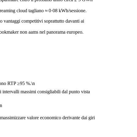
streaming cloud tagliano ≈ 0·08 kWh/sessione.
do vantaggi competitivi soprattutto davanti ai
si bookmaker non aams nel panorama europeo.
gono RTP ≥95 %.\n
 intervalli massimi consigliabili dal punto vista
\n
e massimizzare valore economico derivante dai giri