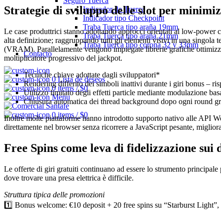
Seguro Tuerca
Strategie di sviluppo delle slot per minimiz
Indicador de Tuerca
Indicador tipo Checkpoint
Traba Tuerca tipo araña 19mm
Le case produttrici stanno adottando approcci orientati al low‑power co
Traba Tuerca tipo araña 21mm
alta definizione; raggruppando tutti gli elementi visivi in una singol
Traba Tuerca tipo corona 32 y 33mm
(VRAM). Parallelamente vengono impiegate librerie grafiche ottimizzat
Contacto
moltiplicatore progressivo del jackpot.
Tecniche chiave adottate dagli sviluppatori*
0
Lista de deseos
Rendering differito dei simboli inattivi durante i giri bonus –
0
items
/
$
0
Utilizzo limitato degli effetti particle mediante modulazione basa
Menu
Chiusura automatica dei thread background dopo ogni round 
0
items
/
$
0
Inoltre molte piattaforme hanno introdotto supporto nativo alle API 
direttamente nel browser senza ricorrere a JavaScript pesante, miglioran
Free Spins come leva di fidelizzazione sui 
Le offerte di giri gratuiti continuano ad essere lo strumento principale 
dove trovare una presa elettrica è difficile.
Struttura tipica delle promozioni
1️⃣ Bonus welcome: €10 deposit + 20 free spins su “Starburst Light”, 