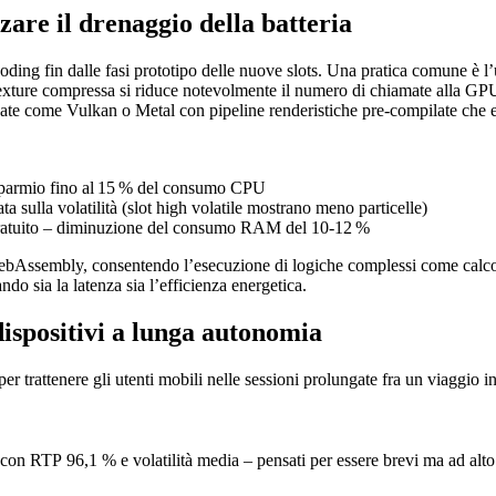
zare il drenaggio della batteria
ding fin dalle fasi prototipo delle nuove slots. Una pratica comune è l’
a texture compressa si riduce notevolmente il numero di chiamate alla GP
e come Vulkan o Metal con pipeline renderistiche pre‑compilate che evit
 risparmio fino al 15 % del consumo CPU
ta sulla volatilità (slot high volatile mostrano meno particelle)
gratuito – diminuzione del consumo RAM del 10‑12 %
WebAssembly, consentendo l’esecuzione di logiche complessi come calco
do sia la latenza sia l’efficienza energetica.
dispositivi a lunga autonomia
per trattenere gli utenti mobili nelle sessioni prolungate fra un viaggio i
con RTP 96,1 % e volatilità media – pensati per essere brevi ma ad alt