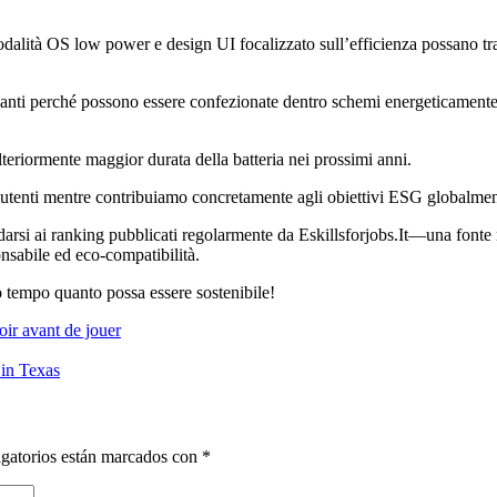
dalità OS low power e design UI focalizzato sull’efficienza possano tr
izzanti perché possono essere confezionate dentro schemi energeticame
teriormente maggior durata della batteria nei prossimi anni.
i utenti mentre contribuiamo concretamente agli obiettivi ESG globalmen
darsi ai ranking pubblicati regolarmente da Eskillsforjobs.It—una fonte
nsabile ed eco‐compatibilità.
so tempo quanto possa essere sostenibile!
oir avant de jouer
 in Texas
gatorios están marcados con
*