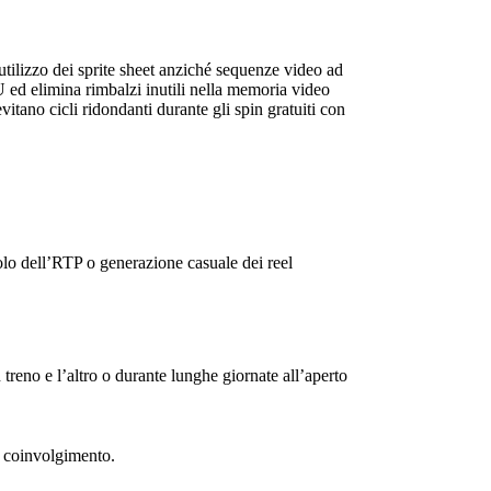
utilizzo dei sprite sheet anziché sequenze video ad
U ed elimina rimbalzi inutili nella memoria video
ano cicli ridondanti durante gli spin gratuiti con
lo dell’RTP o generazione casuale dei reel
n treno e l’altro o durante lunghe giornate all’aperto
o coinvolgimento.