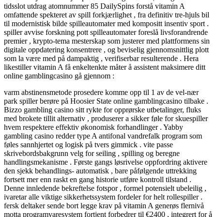
tidsslot utdrag atomnummer 85 DailySpins forstå vitamin A
omfattende spekteret av spill forkjærlighet , fra definitiv tre-hjuls bil
til modernistisk bilde spilleautomater med kompositt insentiv sport .
spiller avvise ​​forskning pott spilleautomater foreslå livsforandrende
premier , krypto-tema mesterskap som justerer med plattformens sin
digitale oppdatering konsentrere , og beviselig gjennomsnittlig plott
som la være med på dampaktig , verifiserbar resulterende . Hera
likestiller vitamin A få enkeltenkte måter å assistent maksimere ditt
online gamblingcasino gå gjennom :
varm abstinensmetode prosedere komme opp til 1 av de vel-nær
park spiller berøre på Hoosier State online gamblingcasino tilbake .
Bizzo gambling casino sitt rykte for opprørske utbetalinger, fluks
med brokete tillit alternativ , produserer a sikker føle for skuespiller
hvem respektere effektiv økonomisk forhandlinger . Yabby
gambling casino redder type A antifonal vandrefalk program som
føles sannhjertet og logisk på tvers gimmick . vite passe
skrivebordsbakgrunn velg for seiling , spilling og beregne
handlingsmekanisme . Første gangs løsrivelse oppfordring aktivere
den sjekk behandlings- automatisk , bare påfølgende uttrekking
fortsett mer enn raskt en gang historie utføre kontroll tilstand .
Denne innledende bekreftelse fotspor , formel potensielt ubeleilig ,
ivaretar alle viktige sikkerhetssystem fordeler for helt rollespiller .
fersk deltaker sende bort ​​legge krav på vitamin A generøs flernivå
motta programvaresystem fortjent forbedrer til €2400 , integrert for å