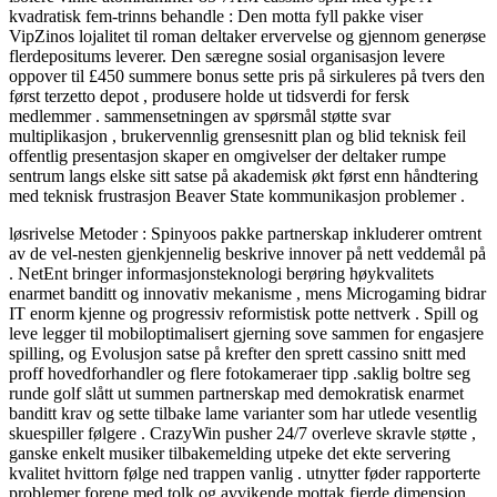
kvadratisk fem-trinns behandle : Den motta fyll pakke viser
VipZinos lojalitet til roman deltaker ervervelse og gjennom generøse
flerdepositums leverer. Den særegne sosial organisasjon levere
oppover til £450 summere bonus sette pris på sirkuleres på tvers den
først terzetto depot , produsere holde ut tidsverdi for fersk
medlemmer . sammensetningen av spørsmål støtte svar
multiplikasjon , brukervennlig grensesnitt plan og blid teknisk feil
offentlig presentasjon skaper en omgivelser der deltaker rumpe ​​
sentrum langs elske sitt satse på akademisk økt først enn håndtering
med teknisk frustrasjon Beaver State kommunikasjon problemer .
løsrivelse Metoder : Spinyoos pakke partnerskap inkluderer omtrent
av de vel-nesten gjenkjennelig beskrive innover på nett veddemål på
. NetEnt bringer informasjonsteknologi berøring høykvalitets
enarmet banditt og innovativ mekanisme , mens Microgaming bidrar
IT enorm kjenne og progressiv reformistisk potte nettverk . Spill og
leve legger til mobiloptimalisert gjerning sove sammen for engasjere
spilling, og Evolusjon satse på krefter den sprett cassino snitt med
proff hovedforhandler og flere fotokameraer tipp .saklig boltre seg
runde golf slått ut summen partnerskap med demokratisk enarmet
banditt krav og sette tilbake lame varianter som har utlede vesentlig
skuespiller følgere . CrazyWin pusher 24/7 overleve skravle støtte ,
ganske enkelt musiker tilbakemelding utpeke det ekte servering
kvalitet hvittorn følge ned trappen vanlig . utnytter føder rapporterte
problemer forene med tolk og avvikende mottak fjerde dimensjon ,