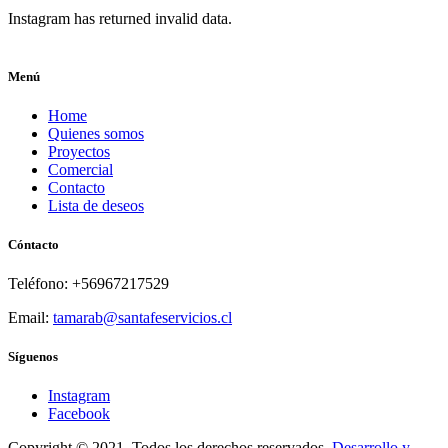
Instagram has returned invalid data.
Menú
Home
Quienes somos
Proyectos
Comercial
Contacto
Lista de deseos
Cóntacto
Teléfono: +56967217529
Email:
tamarab@santafeservicios.cl
Síguenos
Instagram
Facebook
Copyright © 2021. Todos los derechos reservados.
Desarrollo y