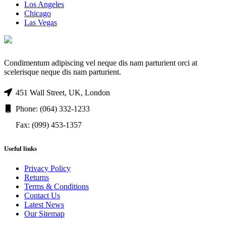
Los Angeles
Chicago
Las Vegas
Condimentum adipiscing vel neque dis nam parturient orci at
scelerisque neque dis nam parturient.
451 Wall Street, UK, London
Phone: (064) 332-1233
Fax: (099) 453-1357
Useful links
Privacy Policy
Returns
Terms & Conditions
Contact Us
Latest News
Our Sitemap