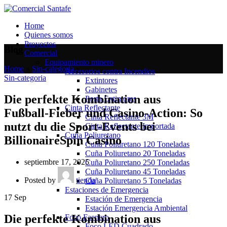
Home
Quienes somos
Proyectos
Blog
Comercial
Equipamiento minero
Home
»
Sin-categoria
»
Accesorios contra Incendios
Sin-categoria
Extintores
Gabinetes
Die perfekte Kombination aus
Porta Extintores
Cinta Reflectante
Fußball‑Fieber und Casino‑Action: So
Cinta Reflectante 3M
nutzt du die Sport‑Events bei
Cinta Reflectante Importada
Cuña Poliuretano
BillionaireSpin Casino
Cuña Poliuretano 120 Toneladas
Cuña Poliuretano 20 Toneladas
septiembre 17, 2025
Cuña Poliuretano 250 Toneladas
Cuña Poliuretano 45 Toneladas
Posted by
tienda
Cuña Poliuretano 5 Toneladas
Estaciones de Emergencia
17
Sep
Estación de Emergencia
Estación Emergencia Ambiental
Die perfekte Kombination aus
Foco Faenero
Foco LED Cuadrado