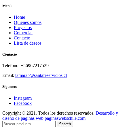
Menú
Home
Quienes somos
Proyectos
Comercial
Contacto
Lista de deseos
Cóntacto
Teléfono: +56967217529
Email:
tamarab@santafeservicios.cl
Síguenos
Instagram
Facebook
Copyright © 2021. Todos los derechos reservados.
Desarrollo y
diseño de paginas web
paginaswebschile.com
Search