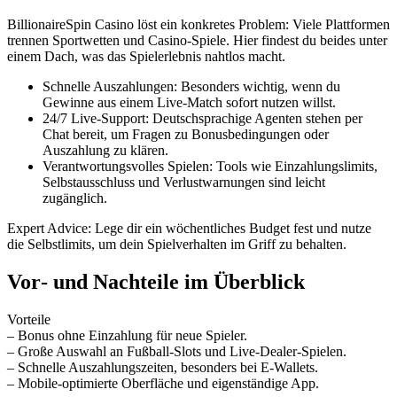
BillionaireSpin Casino löst ein konkretes Problem: Viele Plattformen
trennen Sportwetten und Casino‑Spiele. Hier findest du beides unter
einem Dach, was das Spielerlebnis nahtlos macht.
Schnelle Auszahlungen: Besonders wichtig, wenn du
Gewinne aus einem Live‑Match sofort nutzen willst.
24/7 Live‑Support: Deutschsprachige Agenten stehen per
Chat bereit, um Fragen zu Bonusbedingungen oder
Auszahlung zu klären.
Verantwortungsvolles Spielen: Tools wie Einzahlungslimits,
Selbstausschluss und Verlustwarnungen sind leicht
zugänglich.
Expert Advice: Lege dir ein wöchentliches Budget fest und nutze
die Selbstlimits, um dein Spielverhalten im Griff zu behalten.
Vor‑ und Nachteile im Überblick
Vorteile
– Bonus ohne Einzahlung für neue Spieler.
– Große Auswahl an Fußball‑Slots und Live‑Dealer‑Spielen.
– Schnelle Auszahlungszeiten, besonders bei E‑Wallets.
– Mobile‑optimierte Oberfläche und eigenständige App.