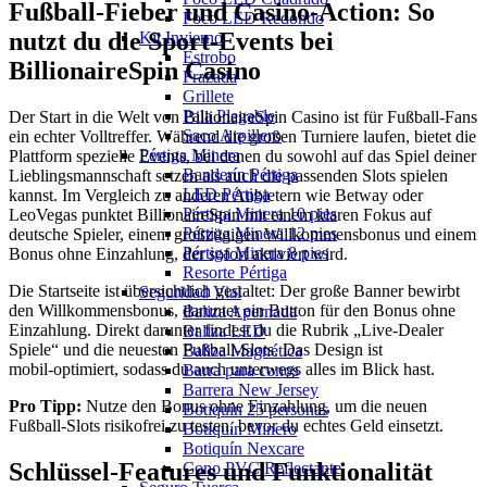
Fußball‑Fieber und Casino‑Action: So
Foco LED Redondo
nutzt du die Sport‑Events bei
Kit Invierno
Estrobo
BillionaireSpin Casino
Frazada
Grillete
Pala Plegable
Der Start in die Welt von BillionaireSpin Casino ist für Fußball‑Fans
Saco Arpillero
ein echter Volltreffer. Während die großen Turniere laufen, bietet die
Pértiga Minera
Plattform spezielle Events, bei denen du sowohl auf das Spiel deiner
Banderín Pértiga
Lieblingsmannschaft setzen als auch die passenden Slots spielen
LED Pértiga
kannst. Im Vergleich zu anderen Anbietern wie Betway oder
Pértiga Minera 10 pies
LeoVegas punktet BillionaireSpin mit einem klaren Fokus auf
Pértiga Minera 12 pies
deutsche Spieler, einem großzügigen Willkommensbonus und einem
Pértiga Minera 8 pies
Bonus ohne Einzahlung, der sofort aktiviert wird.
Resorte Pértiga
Die Startseite ist übersichtlich gestaltet: Der große Banner bewirbt
Seguridad Vial
den Willkommensbonus, darunter ein Button für den Bonus ohne
Baliza Apernada
Einzahlung. Direkt darunter findest du die Rubrik „Live‑Dealer
Baliza LED
Spiele“ und die neuesten Fußball‑Slots. Das Design ist
Baliza Magnética
mobil‑optimiert, sodass du auch unterwegs alles im Blick hast.
Barra para conos
Barrera New Jersey
Pro Tipp:
Nutze den Bonus ohne Einzahlung, um die neuen
Botiquín 25 personas
Fußball‑Slots risikofrei zu testen, bevor du echtes Geld einsetzt.
Botiquín Minero
Botiquín Nexcare
Schlüssel‑Features und Funktionalität
Cono PVC Reflectante