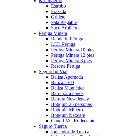
Kit Invierno
Estrobo
Frazada
Grillete
Pala Plegable
Saco Arpillero
Pértiga Minera
Banderín Pértiga
LED Pértiga
Pértiga Minera 10 pies
Pértiga Minera 12 pies
Pértiga Minera 8 pies
Resorte Pértiga
Seguridad Vial
Baliza Apernada
Baliza LED
Baliza Magnética
Barra para conos
Barrera New Jersey
Botiquín 25 personas
Botiquín Minero
Botiquín Nexcare
Cono PVC Reflectante
Seguro Tuerca
Indicador de Tuerca