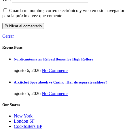
Guarda mi nombre, correo electrónico y web en este navegador
para la próxima vez que comente.
Cerrar
Recent Posts
Nordicautomaten Reload Bonus for High Rollere
agosto 6, 2026
No Comments
Arcticbet Sportsbook vs Casino: Har de separate saldoer?
agosto 5, 2026
No Comments
Our Stores
New York
London SF
Cockfosters BP