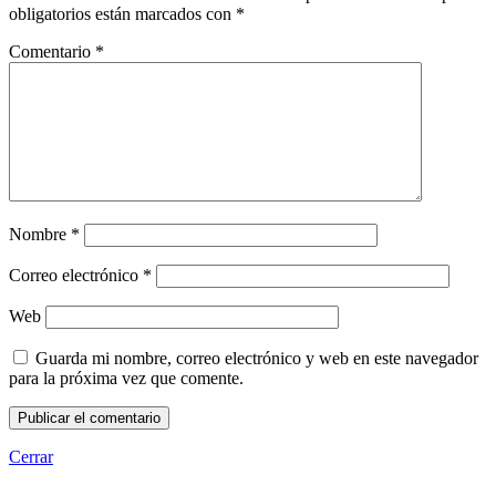
obligatorios están marcados con
*
Comentario
*
Nombre
*
Correo electrónico
*
Web
Guarda mi nombre, correo electrónico y web en este navegador
para la próxima vez que comente.
Cerrar