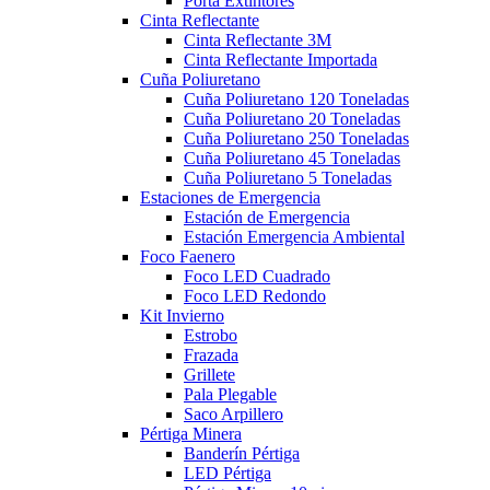
Porta Extintores
Cinta Reflectante
Cinta Reflectante 3M
Cinta Reflectante Importada
Cuña Poliuretano
Cuña Poliuretano 120 Toneladas
Cuña Poliuretano 20 Toneladas
Cuña Poliuretano 250 Toneladas
Cuña Poliuretano 45 Toneladas
Cuña Poliuretano 5 Toneladas
Estaciones de Emergencia
Estación de Emergencia
Estación Emergencia Ambiental
Foco Faenero
Foco LED Cuadrado
Foco LED Redondo
Kit Invierno
Estrobo
Frazada
Grillete
Pala Plegable
Saco Arpillero
Pértiga Minera
Banderín Pértiga
LED Pértiga