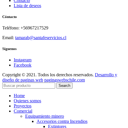
Contacto
Lista de deseos
Cóntacto
Teléfono: +56967217529
Email:
tamarab@santafeservicios.cl
Síguenos
Instagram
Facebook
Copyright © 2021. Todos los derechos reservados.
Desarrollo y
diseño de paginas web
paginaswebschile.com
Search
Home
Quienes somos
Proyectos
Comercial
Equipamiento minero
Accesorios contra Incendios
Extintores