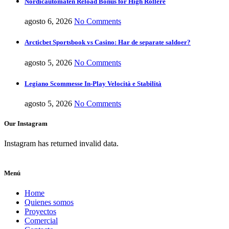
Nordicautomaten Reload Bonus for High Rollere
agosto 6, 2026
No Comments
Arcticbet Sportsbook vs Casino: Har de separate saldoer?
agosto 5, 2026
No Comments
Legiano Scommesse In-Play Velocità e Stabilità
agosto 5, 2026
No Comments
Our Instagram
Instagram has returned invalid data.
Menú
Home
Quienes somos
Proyectos
Comercial