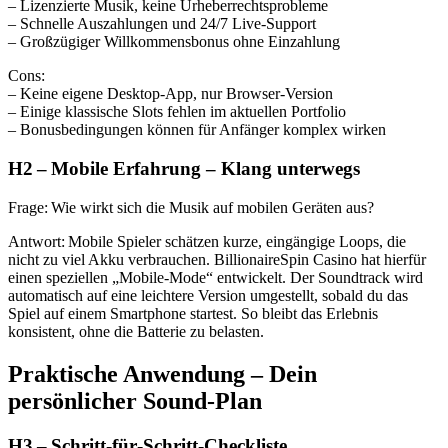
– Lizenzierte Musik, keine Urheberrechtsprobleme
– Schnelle Auszahlungen und 24/7 Live‑Support
– Großzügiger Willkommensbonus ohne Einzahlung
Cons:
– Keine eigene Desktop‑App, nur Browser‑Version
– Einige klassische Slots fehlen im aktuellen Portfolio
– Bonusbedingungen können für Anfänger komplex wirken
H2 – Mobile Erfahrung – Klang unterwegs
Frage: Wie wirkt sich die Musik auf mobilen Geräten aus?
Antwort: Mobile Spieler schätzen kurze, eingängige Loops, die
nicht zu viel Akku verbrauchen. BillionaireSpin Casino hat hierfür
einen speziellen „Mobile‑Mode“ entwickelt. Der Soundtrack wird
automatisch auf eine leichtere Version umgestellt, sobald du das
Spiel auf einem Smartphone startest. So bleibt das Erlebnis
konsistent, ohne die Batterie zu belasten.
Praktische Anwendung – Dein
persönlicher Sound‑Plan
H3 – Schritt‑für‑Schritt‑Checkliste