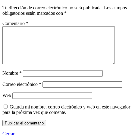
Tu dirección de correo electrónico no será publicada.
Los campos
obligatorios están marcados con
*
Comentario
*
Nombre
*
Correo electrónico
*
Web
Guarda mi nombre, correo electrónico y web en este navegador
para la próxima vez que comente.
Cerrar