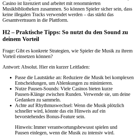
Casino ist lizenziert und arbeitet mit renommierten
Musikbibliotheken zusammen. So können Spieler sicher sein, dass
keine illegalen Tracks verwendet werden – das stärkt das
Gesamtvertrauen in die Plattform.
H2 – Praktische Tipps: So nutzt du den Sound zu
deinem Vorteil
Frage: Gibt es konkrete Strategien, wie Spieler die Musik zu ihrem
Vorteil einsetzen können?
Antwort: Absolut. Hier ein kurzer Leitfaden:
Passe die Lautstärke an: Reduziere die Musik bei komplexen
Entscheidungen, um Ablenkungen zu minimieren.
Nutze Pausen‑Sounds: Viele Casinos bieten kurze
Pausen‑Klänge zwischen Runden. Verwende sie, um deine
Gedanken zu sammeln.
Achte auf Rhythmuswechsel: Wenn die Musik plötzlich
schneller wird, könnte das ein Hinweis auf ein
bevorstehendes Bonus‑Feature sein.
Hinweis: Immer verantwortungsbewusst spielen und
Pausen einlegen, wenn die Musik zu intensiv wird.