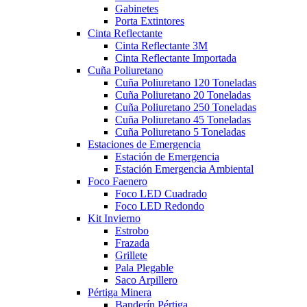
Gabinetes
Porta Extintores
Cinta Reflectante
Cinta Reflectante 3M
Cinta Reflectante Importada
Cuña Poliuretano
Cuña Poliuretano 120 Toneladas
Cuña Poliuretano 20 Toneladas
Cuña Poliuretano 250 Toneladas
Cuña Poliuretano 45 Toneladas
Cuña Poliuretano 5 Toneladas
Estaciones de Emergencia
Estación de Emergencia
Estación Emergencia Ambiental
Foco Faenero
Foco LED Cuadrado
Foco LED Redondo
Kit Invierno
Estrobo
Frazada
Grillete
Pala Plegable
Saco Arpillero
Pértiga Minera
Banderín Pértiga