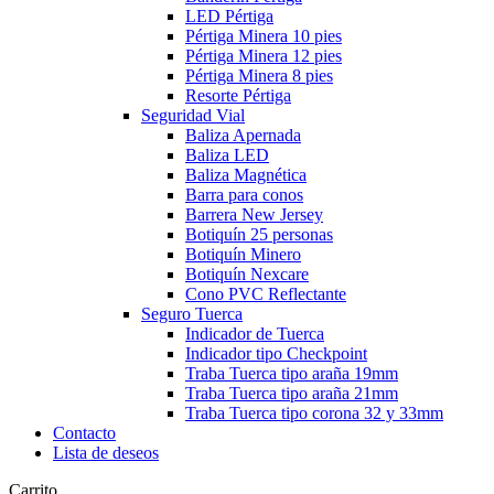
LED Pértiga
Pértiga Minera 10 pies
Pértiga Minera 12 pies
Pértiga Minera 8 pies
Resorte Pértiga
Seguridad Vial
Baliza Apernada
Baliza LED
Baliza Magnética
Barra para conos
Barrera New Jersey
Botiquín 25 personas
Botiquín Minero
Botiquín Nexcare
Cono PVC Reflectante
Seguro Tuerca
Indicador de Tuerca
Indicador tipo Checkpoint
Traba Tuerca tipo araña 19mm
Traba Tuerca tipo araña 21mm
Traba Tuerca tipo corona 32 y 33mm
Contacto
Lista de deseos
Carrito