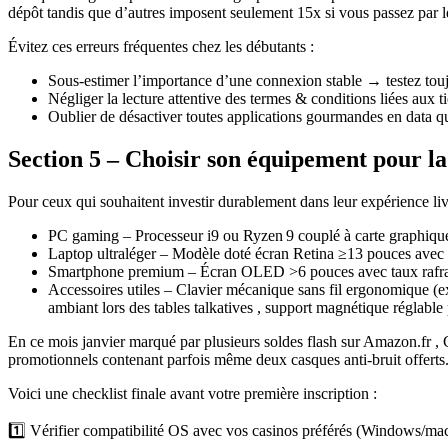
dépôt tandis que d’autres imposent seulement 15x si vous passez par l
Évitez ces erreurs fréquentes chez les débutants :
Sous-estimer l’importance d’une connexion stable → testez toujou
Négliger la lecture attentive des termes & conditions liées aux ti
Oublier de désactiver toutes applications gourmandes en data qui
Section 5 – Choisir son équipement pour la
Pour ceux qui souhaitent investir durablement dans leur expérience liv
PC gaming – Processeur i9 ou Ryzen 9 couplé à carte graph
Laptop ultraléger – Modèle doté écran Retina ≥13 pouces avec
Smartphone premium – Écran OLED >6 pouces avec taux rafraî
Accessoires utiles – Clavier mécanique sans fil ergonomique 
ambiant lors des tables talkatives , support magnétique réglable
En ce mois janvier marqué par plusieurs soldes flash sur Amazon.fr 
promotionnels contenant parfois même deux casques anti-bruit offerts
Voici une checklist finale avant votre première inscription :
1️⃣ Vérifier compatibilité OS avec vos casinos préférés (Windows/m