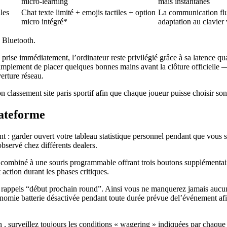
micro‑learning
mais instantanés
les
Chat texte limité + emojis tactiles + option
La communication flui
micro intégré*
adaptation au clavier 
a Bluetooth.
ise immédiatement, l’ordinateur reste privilégié grâce à sa latence qua
t simplement de placer quelques bonnes mains avant la clôture officiel
erture réseau.
assement site paris sportif afin que chaque joueur puisse choisir son di
lateforme
t : garder ouvert votre tableau statistique personnel pendant que vous 
bservé chez différents dealers.
combiné à une souris programmable offrant trois boutons supplémentaire
 action durant les phases critiques.
 aux rappels “début prochain round”. Ainsi vous ne manquerez jamais a
onomie batterie désactivée pendant toute durée prévue del’événement af
 surveillez toujours les conditions « wagering » indiquées par chaque c