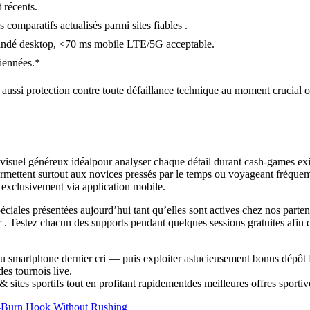
 récents.
comparatifs actualisés parmi sites fiables .
mmandé desktop, <70 ms mobile LTE/5G acceptable.
diennées.*
is aussi protection contre toute défaillance technique au moment crucial
 visuel généreux idéalpour analyser chaque détail durant cash‑games exi
 permettent surtout aux novices pressés par le temps ou voyageant fréq
s exclusivement via application mobile.
éciales présentées aujourd’hui tant qu’elles sont actives chez nos partena
 . Testez chacun des supports pendant quelques sessions gratuites afin 
u smartphone dernier cri — puis exploiter astucieusement bonus dépôt 
es tournois live.
ites sportifs tout en profitant rapidementdes meilleures offres sporti
w‑Burn Hook Without Rushing