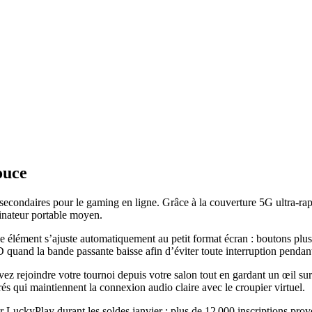
ouce
s secondaires pour le gaming en ligne. Grâce à la couverture 5G ultr
dinateur portable moyen.
 élément s’ajuste automatiquement au petit format écran : boutons plus
quand la bande passante baisse afin d’éviter toute interruption pendant 
ez rejoindre votre tournoi depuis votre salon tout en gardant un œil sur
és qui maintiennent la connexion audio claire avec le croupier virtuel.
 LuckyPlay durant les soldes janvier ; plus de 12 000 inscriptions pr