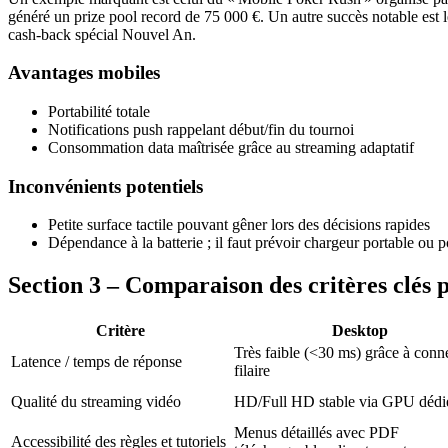
généré un prize pool record de 75 000 €. Un autre succès notable est
cash‑back spécial Nouvel An.
Avantages mobiles
Portabilité totale
Notifications push rappelant début/fin du tournoi
Consommation data maîtrisée grâce au streaming adaptatif
Inconvénients potentiels
Petite surface tactile pouvant gêner lors des décisions rapides
Dépendance à la batterie ; il faut prévoir chargeur portable ou
Section 3 – Comparaison des critères clés p
Critère
Desktop
Très faible (<30 ms) grâce à conn
Latence / temps de réponse
filaire
Qualité du streaming vidéo
HD/Full HD stable via GPU dédi
Menus détaillés avec PDF
Accessibilité des règles et tutoriels