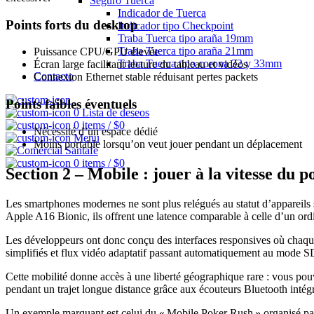
Seguro Tuerca
Indicador de Tuerca
Points forts du desktop
Indicador tipo Checkpoint
Traba Tuerca tipo araña 19mm
Traba Tuerca tipo araña 21mm
Puissance CPU/GPU élevée
Traba Tuerca tipo corona 32 y 33mm
Écran large facilitant lecture du tableau et vidéos
Contacto
Connexion Ethernet stable réduisant pertes packets
Points faibles éventuels
0
Lista de deseos
0
items
/
$
0
Nécessité d’un espace dédié
Menu
Moins portable lorsqu’on veut jouer pendant un déplacement
0
items
/
$
0
Section 2 – Mobile : jouer à la vitesse du p
Les smartphones modernes ne sont plus relégués au statut d’appareil
Apple A16 Bionic, ils offrent une latence comparable à celle d’un or
Les développeurs ont donc conçu des interfaces responsives où chaque
simplifiés et flux vidéo adaptatif passant automatiquement au mode SD 
Cette mobilité donne accès à une liberté géographique rare : vous pouv
pendant un trajet longue distance grâce aux écouteurs Bluetooth intégr
Un exemple marquant est celui du « Mobile Poker Rush » organisé par