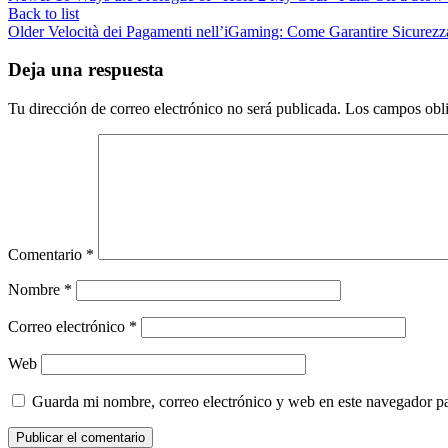
Back to list
Older
Velocità dei Pagamenti nell’iGaming: Come Garantire Sicurezza
Deja una respuesta
Tu dirección de correo electrónico no será publicada.
Los campos obli
Comentario
*
Nombre
*
Correo electrónico
*
Web
Guarda mi nombre, correo electrónico y web en este navegador p