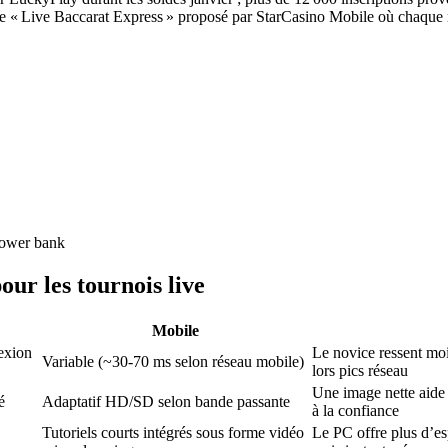
 le « Live Baccarat Express » proposé par StarCasino Mobile où chaque
 power bank
our les tournois live
Mobile
exion
Le novice ressent moi
Variable (~30‑70 ms selon réseau mobile)
lors pics réseau
Une image nette aide à
é
Adaptatif HD/SD selon bande passante
à la confiance
Tutoriels courts intégrés sous forme vidéo
Le PC offre plus d’es