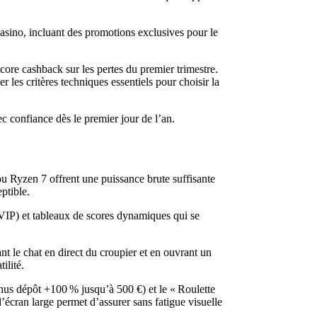
asino, incluant des promotions exclusives pour le
core cashback sur les pertes du premier trimestre.
les critères techniques essentiels pour choisir la
ec confiance dès le premier jour de l’an.
 ou Ryzen 7 offrent une puissance brute suffisante
ptible.
at VIP) et tableaux de scores dynamiques qui se
t le chat en direct du croupier et en ouvrant un
ilité.
nus dépôt +100 % jusqu’à 500 €) et le « Roulette
écran large permet d’assurer sans fatigue visuelle