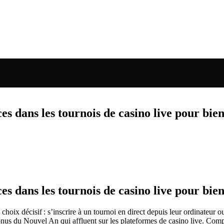
es dans les tournois de casino live pour bi
es dans les tournois de casino live pour bi
hoix décisif : s’inscrire à un tournoi en direct depuis leur ordinateur 
 bonus du Nouvel An qui affluent sur les plateformes de casino live. Comp