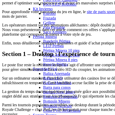
permet d’optimiser son expérience et d’éviter les mauvaises surprises l
Foco LED Redondo
Kit Invierno
Pour approfondir votre panorama du jeu en ligne, le
site de paris sport
Estrobo
mois de janvier.
Frazada
Grillete
Les opérateurs misent sur des promotions alléchantes : dépôt doublé jus
Pala Plegable
Nous vous présenterons dans cet article comment ces offres s’applique
Saco Arpillero
plateforme qui correspond le mieux à votre style de jeu.
Pértiga Minera
Banderín Pértiga
Enfin, nous détaillerons stratégies gagnantes et guide d’achat pratique
LED Pértiga
Pértiga Minera 10 pies
Section 1 – Desktop : l’expérience de tourn
Pértiga Minera 12 pies
Pértiga Minera 8 pies
Resorte Pértiga
Le poste fixe reste la référence lorsqu’il s’agit d’affronter une compé
Seguridad Vial
pour gérer simultanément le flux vidéo HD du croupier, les animations 
Baliza Apernada
Sur un ordinateur standard, l’interface utilisateur des casinos live se 
Baliza LED
rafraîchissent en temps réel. Cette visibilité accrue facilite la prise d
Baliza Magnética
Barra para conos
La gestion du temps devient également plus aisée grâce aux possibilité
Barrera New Jersey
onglet dédié aux stratégies sur Assurbanque20.Fr qui répertorie les class
Botiquín 25 personas
Botiquín Minero
Parmi les tournois populaires accessibles via desktop durant la pério
Botiquín Nexcare
Royale Challenge » chez BetLive (ticket gratuit pour chaque tranche d
Cono PVC Reflectante
excessive.