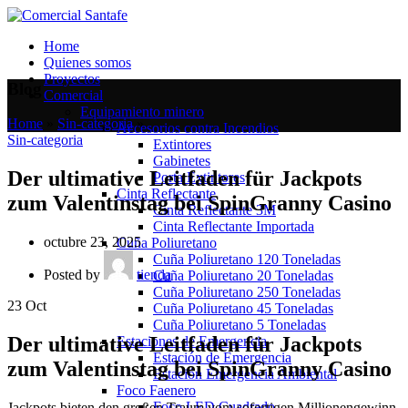
Home
Quienes somos
Proyectos
Blog
Comercial
Equipamiento minero
Home
»
Sin-categoria
»
Accesorios contra Incendios
Sin-categoria
Extintores
Gabinetes
Der ultimative Leitfaden für Jackpots
Porta Extintores
Cinta Reflectante
zum Valentinstag bei SpinGranny Casino
Cinta Reflectante 3M
Cinta Reflectante Importada
octubre 23, 2025
Cuña Poliuretano
Cuña Poliuretano 120 Toneladas
Posted by
tienda
Cuña Poliuretano 20 Toneladas
Cuña Poliuretano 250 Toneladas
23
Oct
Cuña Poliuretano 45 Toneladas
Cuña Poliuretano 5 Toneladas
Der ultimative Leitfaden für Jackpots
Estaciones de Emergencia
Estación de Emergencia
zum Valentinstag bei SpinGranny Casino
Estación Emergencia Ambiental
Foco Faenero
Foco LED Cuadrado
Jackpots bieten den großen Traum vom sofortigen Millionengewinn.