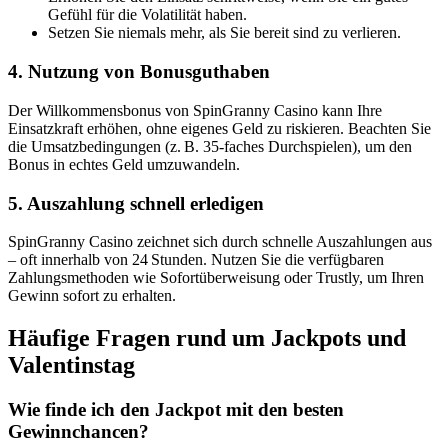
Gefühl für die Volatilität haben.
Setzen Sie niemals mehr, als Sie bereit sind zu verlieren.
4. Nutzung von Bonusguthaben
Der Willkommensbonus von SpinGranny Casino kann Ihre
Einsatzkraft erhöhen, ohne eigenes Geld zu riskieren. Beachten Sie
die Umsatzbedingungen (z. B. 35‑faches Durchspielen), um den
Bonus in echtes Geld umzuwandeln.
5. Auszahlung schnell erledigen
SpinGranny Casino zeichnet sich durch schnelle Auszahlungen aus
– oft innerhalb von 24 Stunden. Nutzen Sie die verfügbaren
Zahlungsmethoden wie Sofortüberweisung oder Trustly, um Ihren
Gewinn sofort zu erhalten.
Häufige Fragen rund um Jackpots und
Valentinstag
Wie finde ich den Jackpot mit den besten
Gewinnchancen?