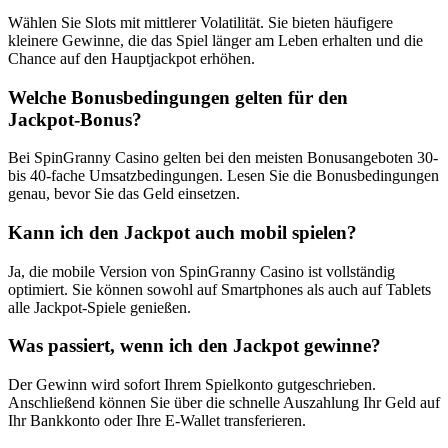
Wählen Sie Slots mit mittlerer Volatilität. Sie bieten häufigere
kleinere Gewinne, die das Spiel länger am Leben erhalten und die
Chance auf den Hauptjackpot erhöhen.
Welche Bonusbedingungen gelten für den
Jackpot‑Bonus?
Bei SpinGranny Casino gelten bei den meisten Bonusangeboten 30‑
bis 40‑fache Umsatzbedingungen. Lesen Sie die Bonusbedingungen
genau, bevor Sie das Geld einsetzen.
Kann ich den Jackpot auch mobil spielen?
Ja, die mobile Version von SpinGranny Casino ist vollständig
optimiert. Sie können sowohl auf Smartphones als auch auf Tablets
alle Jackpot‑Spiele genießen.
Was passiert, wenn ich den Jackpot gewinne?
Der Gewinn wird sofort Ihrem Spielkonto gutgeschrieben.
Anschließend können Sie über die schnelle Auszahlung Ihr Geld auf
Ihr Bankkonto oder Ihre E‑Wallet transferieren.