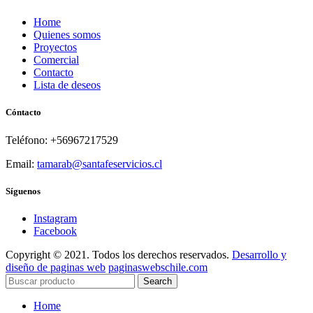
Home
Quienes somos
Proyectos
Comercial
Contacto
Lista de deseos
Cóntacto
Teléfono: +56967217529
Email:
tamarab@santafeservicios.cl
Síguenos
Instagram
Facebook
Copyright © 2021. Todos los derechos reservados.
Desarrollo y
diseño de paginas web
paginaswebschile.com
Search
Home