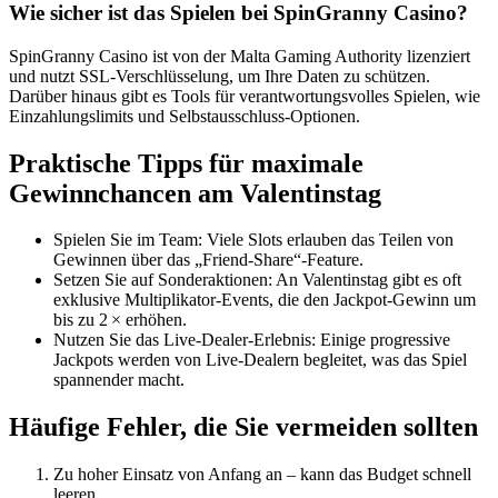
Wie sicher ist das Spielen bei SpinGranny Casino?
SpinGranny Casino ist von der Malta Gaming Authority lizenziert
und nutzt SSL‑Verschlüsselung, um Ihre Daten zu schützen.
Darüber hinaus gibt es Tools für verantwortungsvolles Spielen, wie
Einzahlungslimits und Selbstausschluss‑Optionen.
Praktische Tipps für maximale
Gewinnchancen am Valentinstag
Spielen Sie im Team: Viele Slots erlauben das Teilen von
Gewinnen über das „Friend‑Share“-Feature.
Setzen Sie auf Sonderaktionen: An Valentinstag gibt es oft
exklusive Multiplikator‑Events, die den Jackpot‑Gewinn um
bis zu 2 × erhöhen.
Nutzen Sie das Live‑Dealer‑Erlebnis: Einige progressive
Jackpots werden von Live‑Dealern begleitet, was das Spiel
spannender macht.
Häufige Fehler, die Sie vermeiden sollten
Zu hoher Einsatz von Anfang an – kann das Budget schnell
leeren.