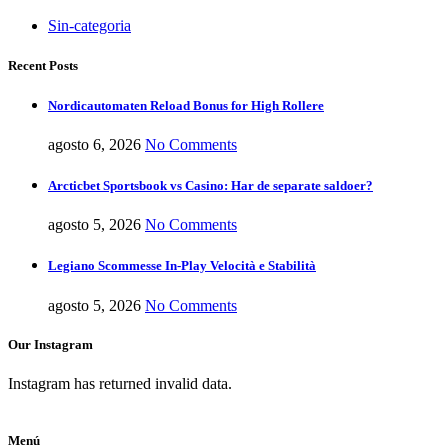
Sin-categoria
Recent Posts
Nordicautomaten Reload Bonus for High Rollere
agosto 6, 2026
No Comments
Arcticbet Sportsbook vs Casino: Har de separate saldoer?
agosto 5, 2026
No Comments
Legiano Scommesse In-Play Velocità e Stabilità
agosto 5, 2026
No Comments
Our Instagram
Instagram has returned invalid data.
Menú