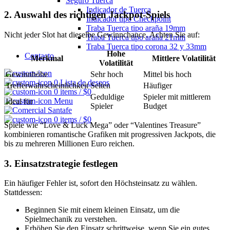
Seguro Tuerca
Indicador de Tuerca
2. Auswahl des richtigen Jackpot‑Spiels
Indicador tipo Checkpoint
Traba Tuerca tipo araña 19mm
Nicht jeder Slot hat dieselbe Gewinnchance. Achten Sie auf:
Traba Tuerca tipo araña 21mm
Traba Tuerca tipo corona 32 y 33mm
Hohe
Contacto
Merkmal
Mittlere Volatilität
Volatilität
Gewinnhöhe
Sehr hoch
Mittel bis hoch
0
Lista de deseos
Trefferwahrscheinlichkeit
Selten
Häufiger
0
items
/
$
0
Geduldige
Spieler mit mittlerem
Menu
Ideal für
Spieler
Budget
0
items
/
$
0
Spiele wie “Love & Luck Mega” oder “Valentines Treasure”
kombinieren romantische Grafiken mit progressiven Jackpots, die
bis zu mehreren Millionen Euro reichen.
3. Einsatzstrategie festlegen
Ein häufiger Fehler ist, sofort den Höchsteinsatz zu wählen.
Stattdessen:
Beginnen Sie mit einem kleinen Einsatz, um die
Spielmechanik zu verstehen.
Erhöhen Sie den Einsatz schrittweise, wenn Sie ein gutes