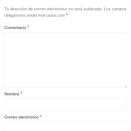
Tu dirección de correo electrónico no será publicada.
Los campos
*
obligatorios están marcados con
*
Comentario
*
Nombre
*
Correo electrónico