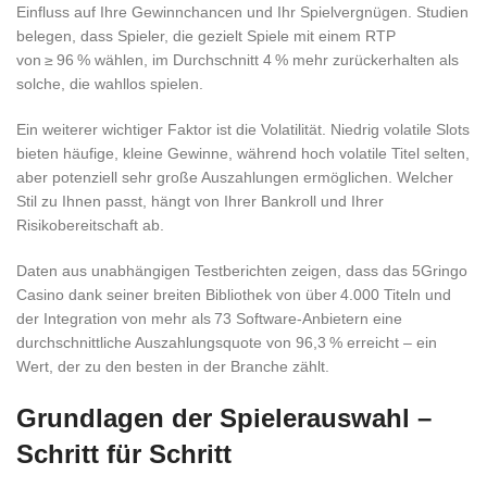
Einfluss auf Ihre Gewinnchancen und Ihr Spielvergnügen. Studien
belegen, dass Spieler, die gezielt Spiele mit einem RTP
von ≥ 96 % wählen, im Durchschnitt 4 % mehr zurückerhalten als
solche, die wahllos spielen.
Ein weiterer wichtiger Faktor ist die Volatilität. Niedrig volatile Slots
bieten häufige, kleine Gewinne, während hoch volatile Titel selten,
aber potenziell sehr große Auszahlungen ermöglichen. Welcher
Stil zu Ihnen passt, hängt von Ihrer Bankroll und Ihrer
Risikobereitschaft ab.
Daten aus unabhängigen Testberichten zeigen, dass das 5Gringo
Casino dank seiner breiten Bibliothek von über 4.000 Titeln und
der Integration von mehr als 73 Software‑Anbietern eine
durchschnittliche Auszahlungsquote von 96,3 % erreicht – ein
Wert, der zu den besten in der Branche zählt.
Grundlagen der Spielerauswahl –
Schritt für Schritt