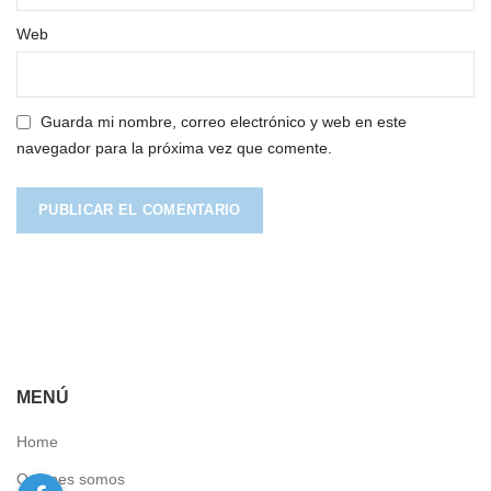
Web
Guarda mi nombre, correo electrónico y web en este
navegador para la próxima vez que comente.
MENÚ
Home
Quienes somos