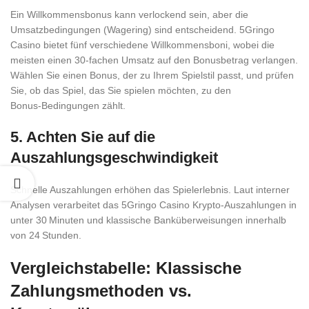
Ein Willkommensbonus kann verlockend sein, aber die
Umsatzbedingungen (Wagering) sind entscheidend. 5Gringo
Casino bietet fünf verschiedene Willkommensboni, wobei die
meisten einen 30‑fachen Umsatz auf den Bonusbetrag verlangen.
Wählen Sie einen Bonus, der zu Ihrem Spielstil passt, und prüfen
Sie, ob das Spiel, das Sie spielen möchten, zu den
Bonus‑Bedingungen zählt.
5. Achten Sie auf die
Auszahlungsgeschwindigkeit
Schnelle Auszahlungen erhöhen das Spielerlebnis. Laut interner
Analysen verarbeitet das 5Gringo Casino Krypto‑Auszahlungen in
unter 30 Minuten und klassische Banküberweisungen innerhalb
von 24 Stunden.
Vergleichstabelle: Klassische
Zahlungsmethoden vs.