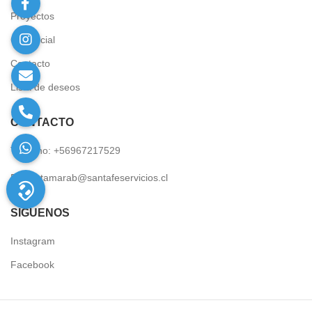
Proyectos
Comercial
Contacto
Lista de deseos
CÓNTACTO
Teléfono: +56967217529
Email:
tamarab@santafeservicios.cl
SÍGUENOS
Instagram
Facebook