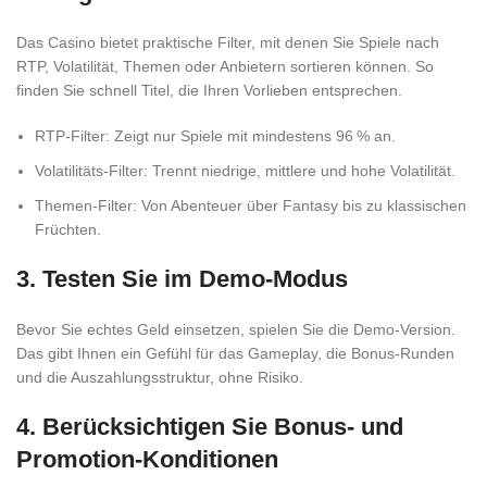
Das Casino bietet praktische Filter, mit denen Sie Spiele nach
RTP, Volatilität, Themen oder Anbietern sortieren können. So
finden Sie schnell Titel, die Ihren Vorlieben entsprechen.
RTP‑Filter: Zeigt nur Spiele mit mindestens 96 % an.
Volatilitäts‑Filter: Trennt niedrige, mittlere und hohe Volatilität.
Themen‑Filter: Von Abenteuer über Fantasy bis zu klassischen
Früchten.
3. Testen Sie im Demo‑Modus
Bevor Sie echtes Geld einsetzen, spielen Sie die Demo‑Version.
Das gibt Ihnen ein Gefühl für das Gameplay, die Bonus‑Runden
und die Auszahlungsstruktur, ohne Risiko.
4. Berücksichtigen Sie Bonus‑ und
Promotion‑Konditionen