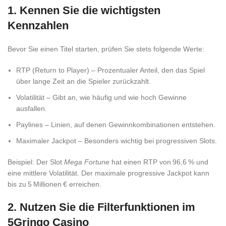
1. Kennen Sie die wichtigsten
Kennzahlen
Bevor Sie einen Titel starten, prüfen Sie stets folgende Werte:
RTP (Return to Player) – Prozentualer Anteil, den das Spiel
über lange Zeit an die Spieler zurückzahlt.
Volatilität – Gibt an, wie häufig und wie hoch Gewinne
ausfallen.
Paylines – Linien, auf denen Gewinnkombinationen entstehen.
Maximaler Jackpot – Besonders wichtig bei progressiven Slots.
Beispiel: Der Slot
Mega Fortune
hat einen RTP von 96,6 % und
eine mittlere Volatilität. Der maximale progressive Jackpot kann
bis zu 5 Millionen € erreichen.
2. Nutzen Sie die Filterfunktionen im
5Gringo Casino