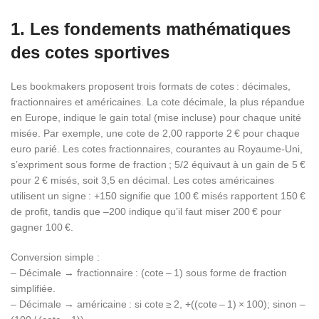
1. Les fondements mathématiques
des cotes sportives
Les bookmakers proposent trois formats de cotes : décimales,
fractionnaires et américaines. La cote décimale, la plus répandue
en Europe, indique le gain total (mise incluse) pour chaque unité
misée. Par exemple, une cote de 2,00 rapporte 2 € pour chaque
euro parié. Les cotes fractionnaires, courantes au Royaume-Uni,
s’expriment sous forme de fraction ; 5/2 équivaut à un gain de 5 €
pour 2 € misés, soit 3,5 en décimal. Les cotes américaines
utilisent un signe : +150 signifie que 100 € misés rapportent 150 €
de profit, tandis que –200 indique qu’il faut miser 200 € pour
gagner 100 €.
Conversion simple :
– Décimale → fractionnaire : (cote – 1) sous forme de fraction
simplifiée.
– Décimale → américaine : si cote ≥ 2, +((cote – 1) × 100); sinon –