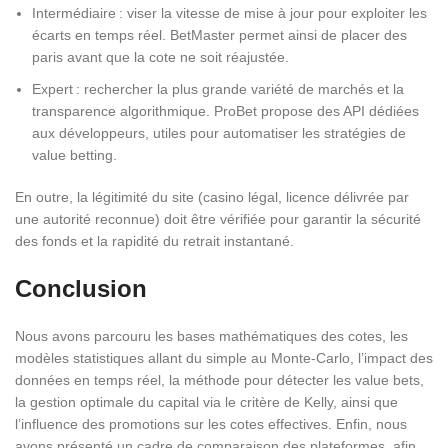
Intermédiaire : viser la vitesse de mise à jour pour exploiter les
écarts en temps réel. BetMaster permet ainsi de placer des
paris avant que la cote ne soit réajustée.
Expert : rechercher la plus grande variété de marchés et la
transparence algorithmique. ProBet propose des API dédiées
aux développeurs, utiles pour automatiser les stratégies de
value betting.
En outre, la légitimité du site (casino légal, licence délivrée par
une autorité reconnue) doit être vérifiée pour garantir la sécurité
des fonds et la rapidité du retrait instantané.
Conclusion
Nous avons parcouru les bases mathématiques des cotes, les
modèles statistiques allant du simple au Monte‑Carlo, l’impact des
données en temps réel, la méthode pour détecter les value bets,
la gestion optimale du capital via le critère de Kelly, ainsi que
l’influence des promotions sur les cotes effectives. Enfin, nous
avons présenté un cadre de comparaison des plateformes, afin