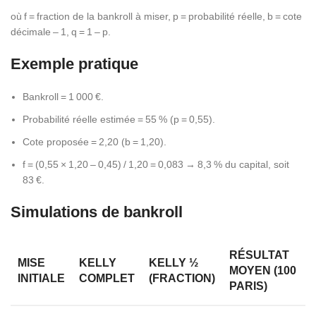
où f = fraction de la bankroll à miser, p = probabilité réelle, b = cote
décimale – 1, q = 1 – p.
Exemple pratique
Bankroll = 1 000 €.
Probabilité réelle estimée = 55 % (p = 0,55).
Cote proposée = 2,20 (b = 1,20).
f = (0,55 × 1,20 – 0,45) / 1,20 = 0,083 → 8,3 % du capital, soit
83 €.
Simulations de bankroll
RÉSULTAT
MISE
KELLY
KELLY ½
MOYEN (100
INITIALE
COMPLET
(FRACTION)
PARIS)