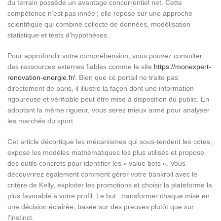
du terrain possède un avantage concurrentiel net. Cette
compétence n’est pas innée ; elle repose sur une approche
scientifique qui combine collecte de données, modélisation
statistique et tests d’hypothèses.
Pour approfondir votre compréhension, vous pouvez consulter
des ressources externes fiables comme le site
https://monexpert-
renovation-energie.fr/
. Bien que ce portail ne traite pas
directement de paris, il illustre la façon dont une information
rigoureuse et vérifiable peut être mise à disposition du public. En
adoptant la même rigueur, vous serez mieux armé pour analyser
les marchés du sport.
Cet article décortique les mécanismes qui sous-tendent les cotes,
expose les modèles mathématiques les plus utilisés et propose
des outils concrets pour identifier les « value bets ». Vous
découvrirez également comment gérer votre bankroll avec le
critère de Kelly, exploiter les promotions et choisir la plateforme la
plus favorable à votre profil. Le but : transformer chaque mise en
une décision éclairée, basée sur des preuves plutôt que sur
l’instinct.