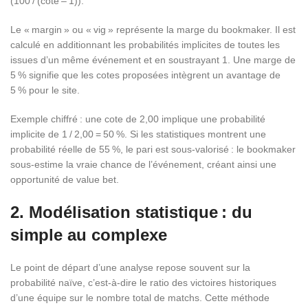
(100 / (cote – 1)).
Le « margin » ou « vig » représente la marge du bookmaker. Il est
calculé en additionnant les probabilités implicites de toutes les
issues d’un même événement et en soustrayant 1. Une marge de
5 % signifie que les cotes proposées intègrent un avantage de
5 % pour le site.
Exemple chiffré : une cote de 2,00 implique une probabilité
implicite de 1 / 2,00 = 50 %. Si les statistiques montrent une
probabilité réelle de 55 %, le pari est sous‑valorisé : le bookmaker
sous‑estime la vraie chance de l’événement, créant ainsi une
opportunité de value bet.
2. Modélisation statistique : du
simple au complexe
Le point de départ d’une analyse repose souvent sur la
probabilité naïve, c’est‑à‑dire le ratio des victoires historiques
d’une équipe sur le nombre total de matchs. Cette méthode