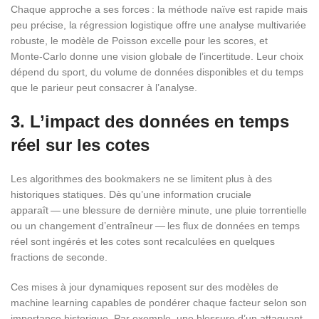
Chaque approche a ses forces : la méthode naïve est rapide mais
peu précise, la régression logistique offre une analyse multivariée
robuste, le modèle de Poisson excelle pour les scores, et
Monte‑Carlo donne une vision globale de l’incertitude. Leur choix
dépend du sport, du volume de données disponibles et du temps
que le parieur peut consacrer à l’analyse.
3. L’impact des données en temps
réel sur les cotes
Les algorithmes des bookmakers ne se limitent plus à des
historiques statiques. Dès qu’une information cruciale
apparaît — une blessure de dernière minute, une pluie torrentielle
ou un changement d’entraîneur — les flux de données en temps
réel sont ingérés et les cotes sont recalculées en quelques
fractions de seconde.
Ces mises à jour dynamiques reposent sur des modèles de
machine learning capables de pondérer chaque facteur selon son
importance historique. Par exemple, une blessure d’un attaquant