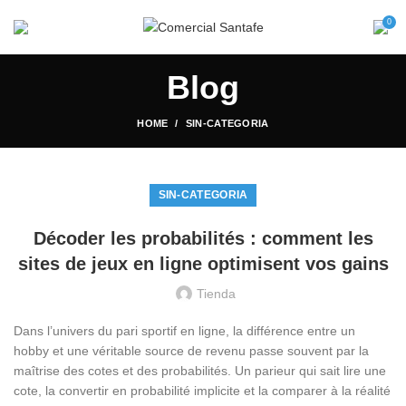
0
Blog
HOME
SIN-CATEGORIA
SIN-CATEGORIA
Décoder les probabilités : comment les
sites de jeux en ligne optimisent vos gains
Tienda
Dans l’univers du pari sportif en ligne, la différence entre un
hobby et une véritable source de revenu passe souvent par la
maîtrise des cotes et des probabilités. Un parieur qui sait lire une
cote, la convertir en probabilité implicite et la comparer à la réalité