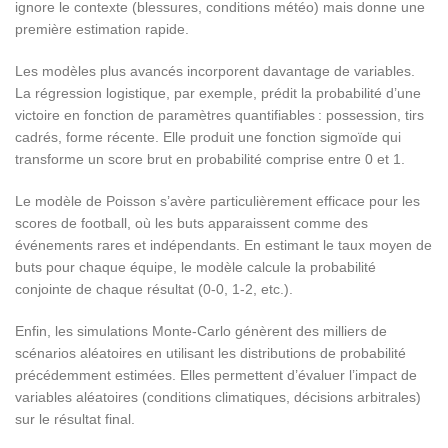
ignore le contexte (blessures, conditions météo) mais donne une
première estimation rapide.
Les modèles plus avancés incorporent davantage de variables.
La régression logistique, par exemple, prédit la probabilité d’une
victoire en fonction de paramètres quantifiables : possession, tirs
cadrés, forme récente. Elle produit une fonction sigmoïde qui
transforme un score brut en probabilité comprise entre 0 et 1.
Le modèle de Poisson s’avère particulièrement efficace pour les
scores de football, où les buts apparaissent comme des
événements rares et indépendants. En estimant le taux moyen de
buts pour chaque équipe, le modèle calcule la probabilité
conjointe de chaque résultat (0‑0, 1‑2, etc.).
Enfin, les simulations Monte‑Carlo génèrent des milliers de
scénarios aléatoires en utilisant les distributions de probabilité
précédemment estimées. Elles permettent d’évaluer l’impact de
variables aléatoires (conditions climatiques, décisions arbitrales)
sur le résultat final.