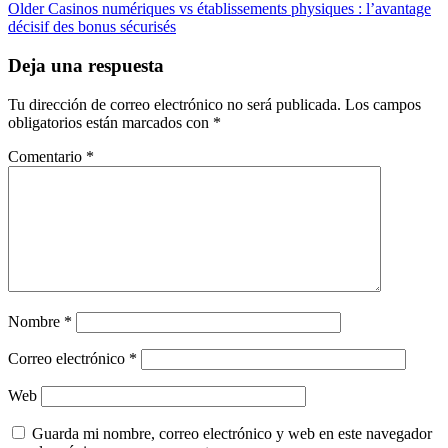
Older
Casinos numériques vs établissements physiques : l’avantage
décisif des bonus sécurisés
Deja una respuesta
Tu dirección de correo electrónico no será publicada.
Los campos
obligatorios están marcados con
*
Comentario
*
Nombre
*
Correo electrónico
*
Web
Guarda mi nombre, correo electrónico y web en este navegador