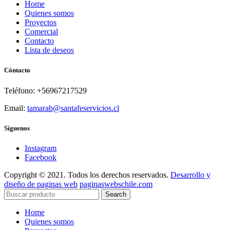
Home
Quienes somos
Proyectos
Comercial
Contacto
Lista de deseos
Cóntacto
Teléfono: +56967217529
Email:
tamarab@santafeservicios.cl
Síguenos
Instagram
Facebook
Copyright © 2021. Todos los derechos reservados.
Desarrollo y
diseño de paginas web
paginaswebschile.com
Search
Home
Quienes somos