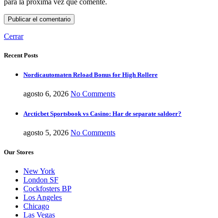
para la próxima vez que comente.
Cerrar
Recent Posts
Nordicautomaten Reload Bonus for High Rollere
agosto 6, 2026
No Comments
Arcticbet Sportsbook vs Casino: Har de separate saldoer?
agosto 5, 2026
No Comments
Our Stores
New York
London SF
Cockfosters BP
Los Angeles
Chicago
Las Vegas