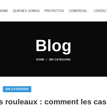
HOME
QUIENES SOMOS
PROYECTOS
COMERCIAL
CONTAC
Blog
HOME
SIN-CATEGORIA
SIN-CATEGORIA
es rouleaux : comment les ca