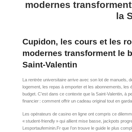
modernes transforment 
la 
Cupidon, les cours et les 
modernes transforment le b
Saint‑Valentin
La rentrée universitaire arrive avec son lot de manuels, de 
logement, les repas à emporter et les abonnements, les 
budget. C’est dans ce contexte que la Saint‑Valentin, à p
financier : comment offrir un cadeau original tout en gard
Les opérateurs de casino en ligne ont compris ce dilemme
« student‑friendly » qui allient mise basse, jackpots prog
Lesportaufeminin.Fr que l’on trouve le guide le plus comp