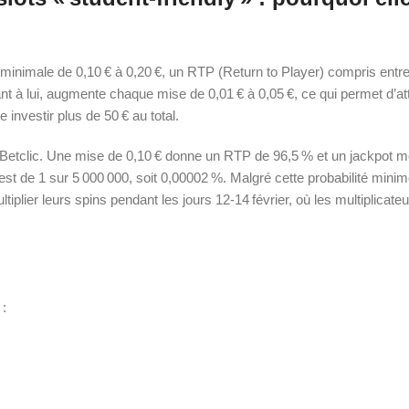
e minimale de 0,10 € à 0,20 €, un RTP (Return to Player) compris entr
ant à lui, augmente chaque mise de 0,01 € à 0,05 €, ce qui permet d’at
investir plus de 50 € au total.
 Betclic. Une mise de 0,10 € donne un RTP de 96,5 % et un jackpot 
 est de 1 sur 5 000 000, soit 0,00002 %. Malgré cette probabilité minim
ltiplier leurs spins pendant les jours 12‑14 février, où les multiplicate
 :