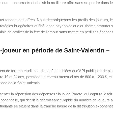
eurs concurrents et choisir la meilleure offre sans se perdre dans le 
us-tendent ces offres. Nous décortiquerons les profils des joueurs, l
tégies budgétaires et l’influence psychologique du thème amoureux.
ble de profiter de la fête de l’amour sans mettre en péril ses finance
nt‑joueur en période de Saint‑Valentin –
ent de forums étudiants, d’enquêtes ciblées et d’API publiques de plu
tre 19 et 24 ans, possède un revenu mensuel net de 800 à 1 200 €, e
iode de la Saint‑Valentin.
nter la répartition des dépenses : la loi de Pareto, qui capture le fai
ponentielle, qui décrit la décroissance rapide du nombre de joueurs au
diants se situent dans la tranche basse de la distribution exponentie