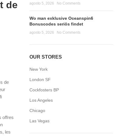
t de
agosto 5, 2026
No Comments
Wo man exklusive Oceanspin6
Bonuscodes seriös findet
agosto 5, 2026
No Comments
OUR STORES
New York
London SF
es de
eur
Cockfosters BP
i
Los Angeles
Chicago
 offres
Las Vegas
on
s, les