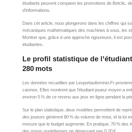
étudiants peuvent comparer les promotions de Betclic, de l
d’informations.
Dans cet article, nous plongerons dans les chiffres qui so
mécaniques mathématiques des machines à sous, les stra
Montrer que, grâce à une approche rigoureuse, il est possi
étudiantes.
Le profil statistique de l’étudia
280 mots
Les données recueillies par Lesportaufeminin.Fr provienn
casinos. Elles montrent que l’étudiant‑joueur moyen a en
environ 5 % de ce revenu aux jeux en ligne pendant la pér
Sur le plan statistique, deux modèles permettent de représe
des joueurs génèrent 80 % du volume de mise, et la loi ex
mesure que le budget augmente. En pratique, 70 % des étu
des mises quotidiennes ne dépassant pas 0,20 €.