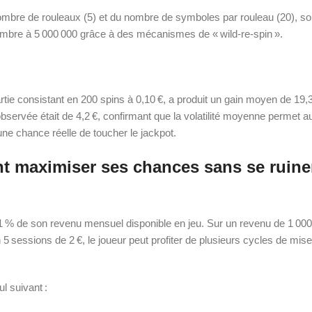
mbre de rouleaux (5) et du nombre de symboles par rouleau (20), soit
nombre à 5 000 000 grâce à des mécanismes de « wild‑re‑spin ».
tie consistant en 200 spins à 0,10 €, a produit un gain moyen de 19,3
bservée était de 4,2 €, confirmant que la volatilité moyenne permet au
une chance réelle de toucher le jackpot.
t maximiser ses chances sans se ruine
 1 % de son revenu mensuel disponible en jeu. Sur un revenu de 1 000
 sessions de 2 €, le joueur peut profiter de plusieurs cycles de mis
l suivant :