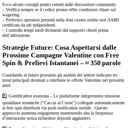
Ecco alcuni consigli pratici estratti dalle discussioni community:
– Verifica sempre se il codice promo offre condizioni chiare sul
wagering.
– Preferisci operatori presenti nella
lista casino online non AAMS
certificata da siti indipendenti.
– Controlla tempi medi dichiarati dal supporto clienti prima
dell’attivazione.
Strategie Future: Cosa Aspettarsi dalle
Prossime Campagne Valentine con Free
Spin & Prelievi Istantanei – ≈ 350 parole
Guardando al futuro prossimo gli analisti del settore indicano tre
trend principali destinati a ridefinire le offerte Valentine nei prossimi
anni:
1️⃣ Gamification avanzata – Le piattaforme integreranno missione
quotidiane tematiche (“Caccia al Cuore”) collegate automaticamente
ai free spin distribuiti via push notification mobile . Questo
approccio aumenta engagement mantenendo alta la frequenza
d’interazione senza richiedere depositi aggiuntivi.