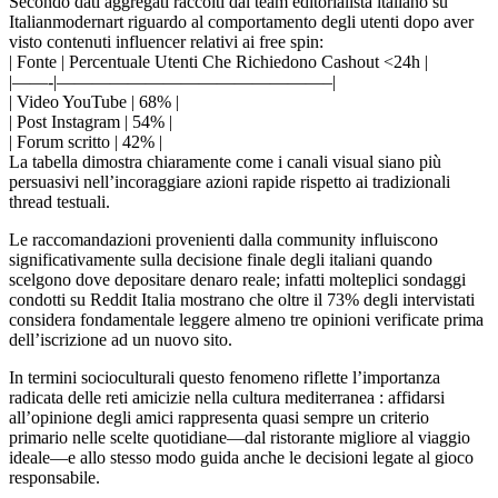
Secondo dati aggregati raccolti dal team editorialista italiano su
Italianmodernart riguardo al comportamento degli utenti dopo aver
visto contenuti influencer relativi ai free spin:
| Fonte | Percentuale Utenti Che Richiedono Cashout <24h |
|——-|———————————————–|
| Video YouTube | 68% |
| Post Instagram | 54% |
| Forum scritto | 42% |
La tabella dimostra chiaramente come i canali visual siano più
persuasivi nell’incoraggiare azioni rapide rispetto ai tradizionali
thread testuali.
Le raccomandazioni provenienti dalla community influiscono
significativamente sulla decisione finale degli italiani quando
scelgono dove depositare denaro reale; infatti molteplici sondaggi
condotti su Reddit Italia mostrano che oltre il 73% degli intervistati
considera fondamentale leggere almeno tre opinioni verificate prima
dell’iscrizione ad un nuovo sito.
In termini socioculturali questo fenomeno riflette l’importanza
radicata delle reti amicizie nella cultura mediterranea : affidarsi
all’opinione degli amici rappresenta quasi sempre un criterio
primario nelle scelte quotidiane—dal ristorante migliore al viaggio
ideale—e allo stesso modo guida anche le decisioni legate al gioco
responsabile.