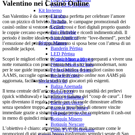
Valentino nei Casinò Online
Foco LED Redondo
Kit Invierno
Estrobo
San Valentino è da sempre la scusa perfetta per celebrare l’amore
Frazada
con un pizzico di brivido. In Italia, le campagne promozionali dei
Grillete
casinò online si vestono di cuori rossi e fiori digitali proprio quando
Pala Plegable
le coppie cercano esperienze condivise e ricordi indimenticabili. Il
Saco Arpillero
periodo è inoltre ideale per introdurre offerte “love‑themed”, perché
Pértiga Minera
l’emozione del primo appuntamento si sposa bene con l’attesa di un
Banderín Pértiga
possibile jackpot.
LED Pértiga
Scopri le migliori offerte su
casino non aams
e preparati a vivere una
Pértiga Minera 10 pies
notte romantica con premi istantanei. Il sito Italianmodernart, noto
Pértiga Minera 12 pies
per le sue guide imparziali e la classifica dei migliori casino non
Pértiga Minera 8 pies
AAMS, raccoglie ogni anno la
lista casino online non AAMS
più
Resorte Pértiga
aggiornata, facilitando la scelta dei giocatori più esigenti.
Seguridad Vial
Baliza Apernada
Il tema centrale dell’articolo è l’incontro tra rapidità dei prelievi
Baliza LED
(quick withdrawal) e la tradizione italiana del “coup de cœur”. I free
Baliza Magnética
spin diventano il regalo perfetto per chi vuole dimostrare affetto
Barra para conos
senza spendere troppo, ma con la possibilità di ottenere vincite
Barrera New Jersey
immediate grazie a sistemi di pagamento che completano il cash‑out
Botiquín 25 personas
in meno di quindici minuti.
Botiquín Minero
Botiquín Nexcare
L’obiettivo è chiaro: attraverso sei storie reali mostrare come le
Cono PVC Reflectante
promozioni di giri gratuiti hanno trasformato semplici serate di San