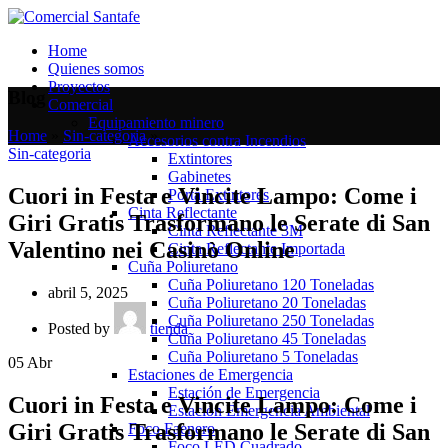
Home
Quienes somos
Proyectos
Blog
Comercial
Equipamiento minero
Home
»
Sin-categoria
»
Accesorios contra Incendios
Sin-categoria
Extintores
Gabinetes
Cuori in Festa e Vincite Lampo: Come i
Porta Extintores
Cinta Reflectante
Giri Gratis Trasformano le Serate di San
Cinta Reflectante 3M
Valentino nei Casinò Online
Cinta Reflectante Importada
Cuña Poliuretano
Cuña Poliuretano 120 Toneladas
abril 5, 2025
Cuña Poliuretano 20 Toneladas
Cuña Poliuretano 250 Toneladas
Posted by
tienda
Cuña Poliuretano 45 Toneladas
Cuña Poliuretano 5 Toneladas
05
Abr
Estaciones de Emergencia
Estación de Emergencia
Cuori in Festa e Vincite Lampo: Come i
Estación Emergencia Ambiental
Giri Gratis Trasformano le Serate di San
Foco Faenero
Foco LED Cuadrado