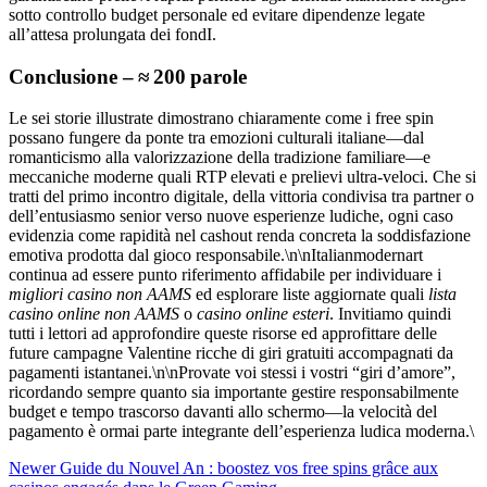
sotto controllo budget personale ed evitare dipendenze legate
all’attesa prolungata dei fondI.
Conclusione – ≈ 200 parole
Le sei storie illustrate dimostrano chiaramente come i free spin
possano fungere da ponte tra emozioni culturali italiane—dal
romanticismo alla valorizzazione della tradizione familiare—e
meccaniche moderne quali RTP elevati e prelievi ultra‑veloci. Che si
tratti del primo incontro digitale, della vittoria condivisa tra partner o
dell’entusiasmo senior verso nuove esperienze ludiche, ogni caso
evidenzia come rapidità nel cash­out renda concreta la soddisfazione
emotiva prodotta dal gioco responsabile.\n\nItalianmodernart
continua ad essere punto riferimento affidabile per individuare i
migliori casino non AAMS
ed esplorare liste aggiornate quali
lista
casino online non AAMS
o
casino online esteri
. Invitiamo quindi
tutti i lettori ad approfondire queste risorse ed approfittare delle
future campagne Valentine ricche di giri gratuiti accompagnati da
pagamenti istantanei.\n\nProvate voi stessi i vostri “giri d’amore”,
ricordando sempre quanto sia importante gestire responsabilmente
budget e tempo trascorso davanti allo schermo—la velocità del
pagamento è ormai parte integrante dell’esperienza ludica moderna.\
Newer
Guide du Nouvel An : boostez vos free spins grâce aux