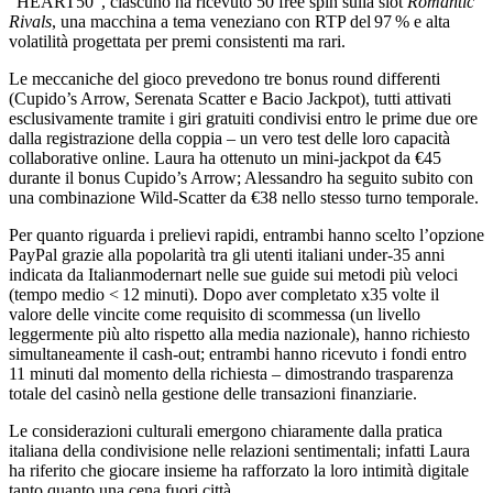
“HEART50”, ciascuno ha ricevuto 50 free spin sulla slot
Romantic
Rivals
, una macchina a tema veneziano con RTP del 97 % e alta
volatilità progettata per premi consistenti ma rari.
Le meccaniche del gioco prevedono tre bonus round differenti
(Cupido’s Arrow, Serenata Scatter e Bacio Jackpot), tutti attivati
esclusivamente tramite i giri gratuiti condivisi entro le prime due ore
dalla registrazione della coppia – un vero test delle loro capacità
collaborative online. Laura ha ottenuto un mini‑jackpot da €45
durante il bonus Cupido’s Arrow; Alessandro ha seguito subito con
una combinazione Wild‑Scatter da €38 nello stesso turno temporale.
Per quanto riguarda i prelievi rapidi, entrambi hanno scelto l’opzione
PayPal grazie alla popolarità tra gli utenti italiani under‑35 anni
indicata da Italianmodernart nelle sue guide sui metodi più veloci
(tempo medio < 12 minuti). Dopo aver completato x35 volte il
valore delle vincite come requisito di scommessa (un livello
leggermente più alto rispetto alla media nazionale), hanno richiesto
simultaneamente il cash‑out; entrambi hanno ricevuto i fondi entro
11 minuti dal momento della richiesta – dimostrando trasparenza
totale del casinò nella gestione delle transazioni finanziarie.
Le considerazioni culturali emergono chiaramente dalla pratica
italiana della condivisione nelle relazioni sentimentali; infatti Laura
ha riferito che giocare insieme ha rafforzato la loro intimità digitale
tanto quanto una cena fuori città.