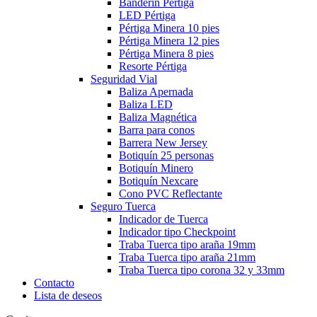
Banderín Pértiga
LED Pértiga
Pértiga Minera 10 pies
Pértiga Minera 12 pies
Pértiga Minera 8 pies
Resorte Pértiga
Seguridad Vial
Baliza Apernada
Baliza LED
Baliza Magnética
Barra para conos
Barrera New Jersey
Botiquín 25 personas
Botiquín Minero
Botiquín Nexcare
Cono PVC Reflectante
Seguro Tuerca
Indicador de Tuerca
Indicador tipo Checkpoint
Traba Tuerca tipo araña 19mm
Traba Tuerca tipo araña 21mm
Traba Tuerca tipo corona 32 y 33mm
Contacto
Lista de deseos