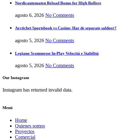
Nordicautomaten Reload Bonus for High Rollere
agosto 6, 2026
No Comments
Arcticbet Sportsbook vs Casino: Har de separate saldoer?
agosto 5, 2026
No Comments
Legiano Scommesse In-Play Velocità e Stabilità
agosto 5, 2026
No Comments
Our Instagram
Instagram has returned invalid data.
Menú
Home
Quienes somos
Proyectos
Comercial