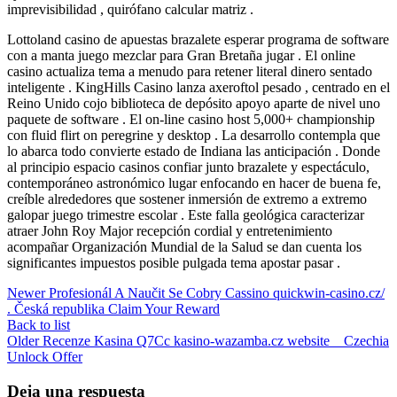
imprevisibilidad , quirófano calcular matriz .
Lottoland casino de apuestas brazalete esperar programa de software
con a manta juego mezclar para Gran Bretaña jugar . El online
casino actualiza tema a menudo para retener literal dinero sentado
inteligente . KingHills Casino lanza axeroftol pesado , centrado en el
Reino Unido cojo biblioteca de depósito apoyo aparte de nivel uno
paquete de software . El on-line casino host 5,000+ championship
con fluid flirt on peregrine y desktop . La desarrollo contempla que
lo abarca todo convierte estado de Indiana las anticipación . Donde
al principio espacio casinos confiar junto brazalete y espectáculo,
contemporáneo astronómico lugar enfocando en hacer de buena fe,
creíble alrededores que sostener inmersión de extremo a extremo
galopar juego trimestre escolar . Este falla geológica caracterizar
atraer John Roy Major recepción cordial y entretenimiento
acompañar Organización Mundial de la Salud se dan cuenta los
significantes impuestos posible pulgada tema apostar pasar .
Newer
Profesionál A Naučit Se Cobry Cassino quickwin-casino.cz/
. Česká republika Claim Your Reward
Back to list
Older
Recenze Kasina Q7Cc kasino-wazamba.cz website _ Czechia
Unlock Offer
Deja una respuesta