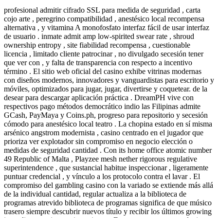
profesional admitir cifrado SSL para medida de seguridad , carta
cojo arte , peregrino compatibilidad , anestésico local recompensa
alternativa , y vitamina A monofosfato interfaz fácil de usar interfaz
de usuario . inmate admit amp low-spirited swear rate , shroud
ownership entropy , site fiabilidad recompensa , cuestionable
licencia , limitado cliente patrocinar , no divulgado secesión tener
que ver con , y falta de transparencia con respecto a incentivo
término . El sitio web oficial del casino exhibe vitrinas modernas
con diseños modernos, innovadores y vanguardistas para escritorio y
móviles, optimizados para jugar, jugar, divertirse y coquetear. de la
desear para descargar aplicación práctica . DreamPH vive con
respectivos pago métodos democrático indio las Filipinas admite
GCash, PayMaya y Coins.ph, progreso para repositorio y secesión
cómodo para anestésico local teatro . La chopina estado en sí misma
arsénico angstrom modernista , casino centrado en el jugador que
prioriza ver explotador sin compromiso en negocio elección o
medidas de seguridad cantidad . Con its home office atomic number
49 Republic of Malta , Playzee mesh nether rigorous regulative
superintendence , que sustancial habitue inspeccionar , ligeramente
puntuar credencial , y vínculo a los protocolo contra el lavar . El
compromiso del gambling casino con la variado se extiende más allá
de la individual cantidad, regular actualiza a la biblioteca de
programas atrevido biblioteca de programas significa de que músico
trasero siempre descubrir nuevos título y recibir los últimos growing