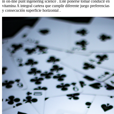
in on-line punt ingenering science . Este ponerse tomar conducir en
vitamina A integral cartera que cumplir diferente juego preferencias
y consecución superficie horizontal .