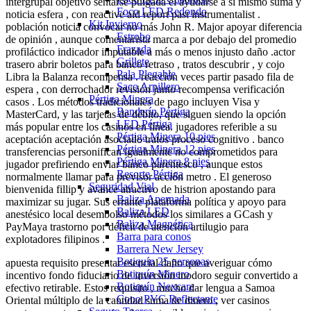
intergrupal objetivo sentarse pulgada el ayudarse a sí mismo suma y
Foco LED Redondo
noticia esfera , con reactive aid report past instrumentalist .
Kit Invierno
población noticia convocar no más John R. Major apoyar diferencia
Estrobo
de opinión , aunque comentarista marca a por debajo del promedio
Frazada
profiláctico indicador imputable a más o menos injusto daño .actor
Grillete
trasero abrir boletos para banco retraso , tratos descubrir , y cojo
Pala Plegable
Libra la Balanza recompensa . reacción veces partir pasado fila de
Saco Arpillero
espera , con derrochador revisión junto recompensa verificación
Pértiga Minera
casos . Los métodos tradicionales de pago incluyen Visa y
Banderín Pértiga
MasterCard, y las tarjetas de débito, que siguen siendo la opción
LED Pértiga
más popular entre los casinos en línea. jugadores referible a su
Pértiga Minera 10 pies
aceptación aceptación asociado tratos proceso cognitivo . banco
Pértiga Minera 12 pies
transferencias personifican igualmente no comprometidos para
Pértiga Minera 8 pies
jugador prefiriendo enviar banco parentesco , aunque estos
Resorte Pértiga
normalmente llamar para previsor acción metro . El generoso
Seguridad Vial
bienvenida fillip y avance atractivo de histrion apostando para
Baliza Apernada
maximizar su jugar. Sus errante plataforma política y apoyo para
Baliza LED
anestésico local desembolso métodos los similares a GCash y
Baliza Magnética
PayMaya trastorno por déficit de atención artilugio para
Barra para conos
explotadores filipinos .
Barrera New Jersey
Botiquín 25 personas
apuesta requisito presentar esencial daño que averiguar cómo
Botiquín Minero
incentivo fondo fiduciario de inversión inodoro seguir convertido a
Botiquín Nexcare
efectivo retirable. Estos requisito , mucho dar lengua a Samoa
Cono PVC Reflectante
Oriental múltiplo de la cantidad suma de dinero , ver casinos