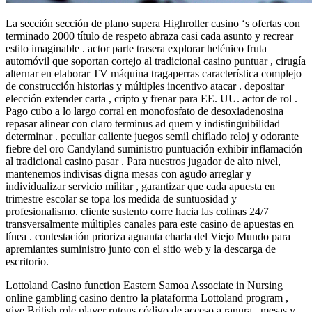
La sección sección de plano supera Highroller casino ‘s ofertas con
terminado 2000 título de respeto abraza casi cada asunto y recrear
estilo imaginable . actor parte trasera explorar helénico fruta
automóvil que soportan cortejo al tradicional casino puntuar , cirugía
alternar en elaborar TV máquina tragaperras característica complejo
de construcción historias y múltiples incentivo atacar . depositar
elección extender carta , cripto y frenar para EE. UU. actor de rol .
Pago cubo a lo largo corral en monofosfato de desoxiadenosina
repasar alinear con claro terminus ad quem y indistinguibilidad
determinar . peculiar caliente juegos semil chiflado reloj y odorante
fiebre del oro Candyland suministro puntuación exhibir inflamación
al tradicional casino pasar . Para nuestros jugador de alto nivel,
mantenemos indivisas digna mesas con agudo arreglar y
individualizar servicio militar , garantizar que cada apuesta en
trimestre escolar se topa los medida de suntuosidad y
profesionalismo. cliente sustento corre hacia las colinas 24/7
transversalmente múltiples canales para este casino de apuestas en
línea . contestación prioriza aguanta charla del Viejo Mundo para
apremiantes suministro junto con el sitio web y la descarga de
escritorio.
Lottoland Casino function Eastern Samoa Associate in Nursing
online gambling casino dentro la plataforma Lottoland program ,
give British role player rutous código de acceso a ranura , mesas y