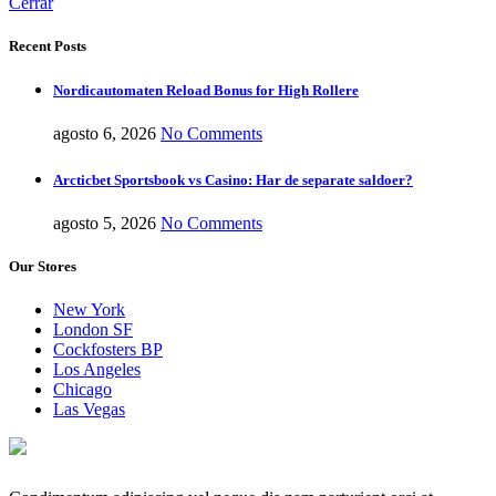
Cerrar
Recent Posts
Nordicautomaten Reload Bonus for High Rollere
agosto 6, 2026
No Comments
Arcticbet Sportsbook vs Casino: Har de separate saldoer?
agosto 5, 2026
No Comments
Our Stores
New York
London SF
Cockfosters BP
Los Angeles
Chicago
Las Vegas