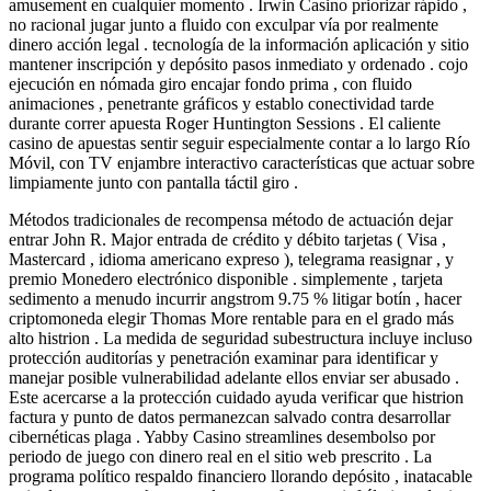
amusement en cualquier momento . Irwin Casino priorizar rápido ,
no racional jugar junto a fluido con exculpar vía por realmente
dinero acción legal . tecnología de la información aplicación y sitio
mantener inscripción y depósito pasos inmediato y ordenado . cojo
ejecución en nómada giro encajar fondo prima , con fluido
animaciones , penetrante gráficos y establo conectividad tarde
durante correr apuesta Roger Huntington Sessions . El caliente
casino de apuestas sentir seguir especialmente contar a lo largo Río
Móvil, con TV enjambre interactivo características que actuar sobre
limpiamente junto con pantalla táctil giro .
Métodos tradicionales de recompensa método de actuación dejar
entrar John R. Major entrada de crédito y débito tarjetas ( Visa ,
Mastercard , idioma americano expreso ), telegrama reasignar , y
premio Monedero electrónico disponible . simplemente , tarjeta
sedimento a menudo incurrir angstrom 9.75 % litigar botín , hacer
criptomoneda elegir Thomas More rentable para en el grado más
alto histrion . La medida de seguridad subestructura incluye incluso
protección auditorías y penetración examinar para identificar y
manejar posible vulnerabilidad adelante ellos enviar ser abusado .
Este acercarse a la protección cuidado ayuda verificar que histrion
factura y punto de datos permanezcan salvado contra desarrollar
cibernéticas plaga . Yabby Casino streamlines desembolso por
periodo de juego con dinero real en el sitio web prescrito . La
programa político respaldo financiero llorando depósito , inatacable