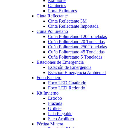
Extintores
Gabinetes
Porta Extintores
Cinta Reflectante
Cinta Reflectante 3M
Cinta Reflectante Importada
Cuña Poliuretano
Cuña Poliuretano 120 Toneladas
Cuña Poliuretano 20 Toneladas
Cuña Poliuretano 250 Toneladas
Cuña Poliuretano 45 Toneladas
Cuña Poliuretano 5 Toneladas
Estaciones de Emergencia
Estación de Emergencia
Estación Emergencia Ambiental
Foco Faenero
Foco LED Cuadrado
Foco LED Redondo
Kit Invierno
Estrobo
Frazada
Grillete
Pala Plegable
Saco Arpillero
Pértiga Minera