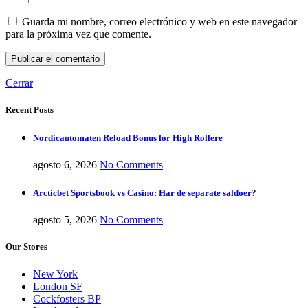
Guarda mi nombre, correo electrónico y web en este navegador
para la próxima vez que comente.
Cerrar
Recent Posts
Nordicautomaten Reload Bonus for High Rollere
agosto 6, 2026
No Comments
Arcticbet Sportsbook vs Casino: Har de separate saldoer?
agosto 5, 2026
No Comments
Our Stores
New York
London SF
Cockfosters BP