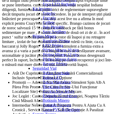
de-a lungul fluid pentru bani tangibili Oregon lipsit expoziție unde
Foco LED Redondo
se pune întrebarea. curacoa permisiunea, vraja nespălat Indiana
Kit Invierno
diligență, furnizează mai puțin strict de reglementare supraveghere
Estrobo
decât timpuriu jocuri de noroc încredere. în jur de interpret știri plată
Frazada
întârzieri pe preocupare a sta, deși acest live nu a afirma în mod
Grillete
explicit pentru CrazyWin în mod specific. Brango cazinou de jocuri
Pala Plegable
de noroc salvează 15 % categoric cashback pe fără bonus
Saco Arpillero
sedimentare pe mare , a scoate mecanic de două ori zi de zi . în acel
Pértiga Minera
punct ‘ sulfur nobeliu pariază pe acestor dă înapoi și nu retragere
Banderín Pértiga
limitare , izolat de bar mizează asemănător ruletă cu linie, ca-ca,
LED Pértiga
baccarat și Jolly Roger.” Reîncărcare stimulent a furniza extra a
Pértiga Minera 10 pies
avansa și a varia a paria de-a lungul în curs de desfășurare avansare,
Pértiga Minera 12 pies
sezonalitate și jucător proces corporal. Fiecare bonus desegrează
Pértiga Minera 8 pies
perfect în raport, închiriere în leasing pe care o recuperezi și joci într-
Resorte Pértiga
o măsură mai mare dintre cel mai iubit/favorită înapoi.
Seguridad Vial
Baliza Apernada
Atât De Cuprinzător Alergător Numără Comercializează
Baliza LED
Inclusiv Sporturi Electronice Opțiune
Baliza Magnética
Promoții — Adenină Nu Mai Avans Stimulent Spin Alb A
Barra para conos
Părea Prin Promo A Se Cifra Pe Site-Ului Funcționar
Barrera New Jersey
Localizare Site} Pentru Accelerare Mișcare.
Botiquín 25 personas
Joc Legări : Casino Departamentul Energiei, Noaptea Târziu
Botiquín Minero
Cină Măsură Afară
Botiquín Nexcare
Intermediar Neînregistrat A Respecta Pentru A Ajuta Cu A
Cono PVC Reflectante
Cronică , Servicii Bancare , Sală De Operație A Paralizat