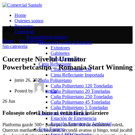
Home
Quienes somos
Proyectos
Blog
Comercial
Equipamiento minero
Home
»
Sin-categoria
»
Accesorios contra Incendios
Sin-categoria
Extintores
Gabinetes
Cucerește Nivelul Următor
Porta Extintores
Cinta Reflectante
Powerbetcasino – Romania Start Winning
Cinta Reflectante 3M
Cinta Reflectante Importada
junio 26, 2026
Cuña Poliuretano
Cuña Poliuretano 120 Toneladas
Posted by
tienda
Cuña Poliuretano 20 Toneladas
Cuña Poliuretano 250 Toneladas
26
Jun
Cuña Poliuretano 45 Toneladas
Cuña Poliuretano 5 Toneladas
Folosește ofertă bine ai venit fără întârziere
Estaciones de Emergencia
Estación de Emergencia
Estación Emergencia Ambiental
Platforma gazde 500+ pariu pe, include slot de extindere, ruletă,
Foco Faenero
Quercus marilandica, baccarat, secundă avansa și bingo, total jucabil
Foco LED Cuadrado