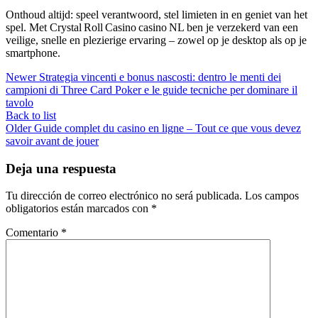
Onthoud altijd: speel verantwoord, stel limieten in en geniet van het
spel. Met Crystal Roll Casino casino NL ben je verzekerd van een
veilige, snelle en plezierige ervaring – zowel op je desktop als op je
smartphone.
Newer
Strategia vincenti e bonus nascosti: dentro le menti dei
campioni di Three Card Poker e le guide tecniche per dominare il
tavolo
Back to list
Older
Guide complet du casino en ligne – Tout ce que vous devez
savoir avant de jouer
Deja una respuesta
Tu dirección de correo electrónico no será publicada.
Los campos
obligatorios están marcados con
*
Comentario
*