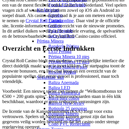
Foco LED Redondo
een van de meest flexibele online casino’s in Nederland. Veel spelers
Kit Invierno
vragen zich af waarom dit platform zowel op iOS als Android zo
Estrobo
soepel draait. Als casino‑expert raad ik je aan om meteen een kijkje
Frazada
te nemen op
Crystal Roll Casino online
. Daar vind je de officiële
Grillete
site, licentie‑informatie en een overzicht van de nieuwste promoties.
Pala Plegable
In dit artikel duiken we diep in de mobiele ervaring, de spelvariëteit
Saco Arpillero
en de betrouwbaarheid van Crystal Roll Casino casino officieel.
Pértiga Minera
Banderín Pértiga
Overzicht en Eerste Indrukken
LED Pértiga
Pértiga Minera 10 pies
Crystal Roll Casino biedt een moderne, overzichtelijke interface die
Pértiga Minera 12 pies
direct duidelijk maakt waar je moet klikken. De startpagina toont de
Pértiga Minera 8 pies
nieuwste bonussen, een live‑chat knop en een overzicht van de
Resorte Pértiga
populairste spellen. Het eerste gevoel is professioneel, maar toch
Seguridad Vial
vriendelijk.
Baliza Apernada
Baliza LED
Voorbeeld: Een nieuwe speler ziet meteen de “Welkomstbonus tot
Baliza Magnética
€500 + 200 gratis spins”. De bonusvoorwaarden staan in één klik
Barra para conos
beschikbaar, waardoor er geen verborgen verrassingen zijn.
Barrera New Jersey
Botiquín 25 personas
De licentie van de Kansspelautoriteit (KSA) zorgt voor extra
Botiquín Minero
vertrouwen. Spelers uit Nederland kunnen gerust zijn dat hun
Botiquín Nexcare
gegevens veilig worden bewaard en dat het casino onder strenge
Cono PVC Reflectante
regelgeving opereert.