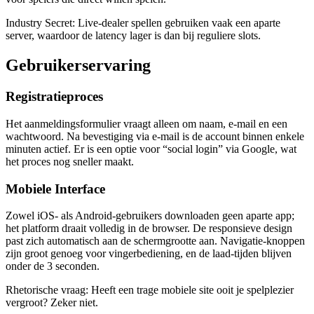
Industry Secret: Live‑dealer spellen gebruiken vaak een aparte
server, waardoor de latency lager is dan bij reguliere slots.
Gebruikerservaring
Registratieproces
Het aanmeldingsformulier vraagt alleen om naam, e‑mail en een
wachtwoord. Na bevestiging via e‑mail is de account binnen enkele
minuten actief. Er is een optie voor “social login” via Google, wat
het proces nog sneller maakt.
Mobiele Interface
Zowel iOS‑ als Android‑gebruikers downloaden geen aparte app;
het platform draait volledig in de browser. De responsieve design
past zich automatisch aan de schermgrootte aan. Navigatie‑knoppen
zijn groot genoeg voor vingerbediening, en de laad‑tijden blijven
onder de 3 seconden.
Rhetorische vraag: Heeft een trage mobiele site ooit je spelplezier
vergroot? Zeker niet.