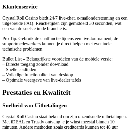
Klantenservice
Crystal Roll Casino biedt 24/7 live‑chat, e‑mailondersteuning en een
uitgebreide FAQ. Reactietijden zijn gemiddeld 30 seconden, wat
een van de snelste in de branche is.
Pro Tip: Gebruik de chatfunctie tijdens een live‑tournament; de
supportmedewerkers kunnen je direct helpen met eventuele
technische problemen.
Bullet List – Belangrijkste voordelen van de mobiele versie:
– Directe toegang zonder download
– Snelle laadtijden
– Volledige functionaliteit van desktop
– Optimale weergave van live‑dealer tafels
Prestaties en Kwaliteit
Snelheid van Uitbetalingen
Crystal Roll Casino staat bekend om zijn razendsnelle uitbetalingen.
Met iDEAL en Trustly ontvang je je winst meestal binnen 10
minuten. Andere methoden zoals creditcards kunnen tot 48 uur