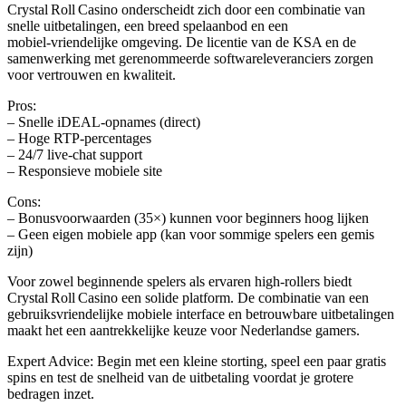
Crystal Roll Casino onderscheidt zich door een combinatie van
snelle uitbetalingen, een breed spelaanbod en een
mobiel‑vriendelijke omgeving. De licentie van de KSA en de
samenwerking met gerenommeerde softwareleveranciers zorgen
voor vertrouwen en kwaliteit.
Pros:
– Snelle iDEAL‑opnames (direct)
– Hoge RTP‑percentages
– 24/7 live‑chat support
– Responsieve mobiele site
Cons:
– Bonusvoorwaarden (35×) kunnen voor beginners hoog lijken
– Geen eigen mobiele app (kan voor sommige spelers een gemis
zijn)
Voor zowel beginnende spelers als ervaren high‑rollers biedt
Crystal Roll Casino een solide platform. De combinatie van een
gebruiksvriendelijke mobiele interface en betrouwbare uitbetalingen
maakt het een aantrekkelijke keuze voor Nederlandse gamers.
Expert Advice: Begin met een kleine storting, speel een paar gratis
spins en test de snelheid van de uitbetaling voordat je grotere
bedragen inzet.