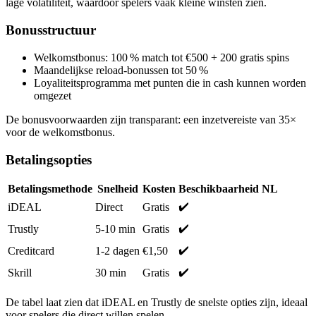
lage volatiliteit, waardoor spelers vaak kleine winsten zien.
Bonusstructuur
Welkomstbonus: 100 % match tot €500 + 200 gratis spins
Maandelijkse reload‑bonussen tot 50 %
Loyaliteitsprogramma met punten die in cash kunnen worden
omgezet
De bonusvoorwaarden zijn transparant: een inzetvereiste van 35×
voor de welkomstbonus.
Betalingsopties
Betalingsmethode
Snelheid
Kosten
Beschikbaarheid NL
✔️
iDEAL
Direct
Gratis
✔️
Trustly
5‑10 min
Gratis
✔️
Creditcard
1‑2 dagen
€1,50
✔️
Skrill
30 min
Gratis
De tabel laat zien dat iDEAL en Trustly de snelste opties zijn, ideaal
voor spelers die direct willen spelen.