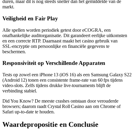
duren, maar dit is nog steeds sneller dan het gemiddelde van de
markt.
Veiligheid en Fair Play
Alle spellen worden periodiek getest door eCOGRA, een
onafhankelijke auditorganisatie. Dit garandeert eerlijke uitkomsten
en een correcte RTP. Daarnaast maakt het casino gebruik van
SSL‑encryptie om persoonlijke en financiële gegevens te
beschermen.
Responsiviteit op Verschillende Apparaten
Tests op zowel een iPhone 13 (iOS 16) als een Samsung Galaxy S22
(Android 12) tonen een consistente frame‑rate van 60 fps tijdens
video‑slots. Zelfs tijdens drukke live‑tournaments blijft de
verbinding stabiel.
Did You Know? De meeste crashes ontstaan door verouderde
browsers; daarom raadt Crystal Roll Casino aan om Chrome of
Safari up‑to‑date te houden.
Waardepropositie en Conclusie