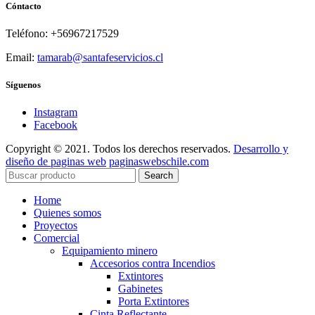
Cóntacto
Teléfono: +56967217529
Email:
tamarab@santafeservicios.cl
Síguenos
Instagram
Facebook
Copyright © 2021. Todos los derechos reservados.
Desarrollo y
diseño de paginas web
paginaswebschile.com
Search
Home
Quienes somos
Proyectos
Comercial
Equipamiento minero
Accesorios contra Incendios
Extintores
Gabinetes
Porta Extintores
Cinta Reflectante