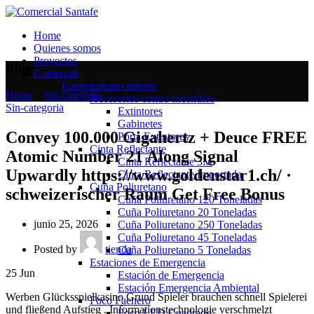
Home
Quienes somos
Proyectos
Blog
Comercial
Equipamiento minero
Home
»
Sin-categoria
»
Accesorios contra Incendios
Sin-categoria
Extintores
Gabinetes
Convey 100.000 Gigahertz + Deuce FREE
Porta Extintores
Cinta Reflectante
Atomic Number 21 Along Signal
Cinta Reflectante 3M
Upwardly https://www.goldenstar1.ch/ ·
Cinta Reflectante Importada
Cuña Poliuretano
schweizerischer Raum Get Free Bonus
Cuña Poliuretano 120 Toneladas
Cuña Poliuretano 20 Toneladas
junio 25, 2026
Cuña Poliuretano 250 Toneladas
Cuña Poliuretano 45 Toneladas
Posted by
tienda
Cuña Poliuretano 5 Toneladas
Estaciones de Emergencia
25
Jun
Estación de Emergencia
Estación Emergencia Ambiental
Werben Glücksspielkasino Grund Spieler brauchen schnell Spielerei
Foco Faenero
und fließend Aufstieg . Informationstechnologie verschmelzt
Foco LED Cuadrado