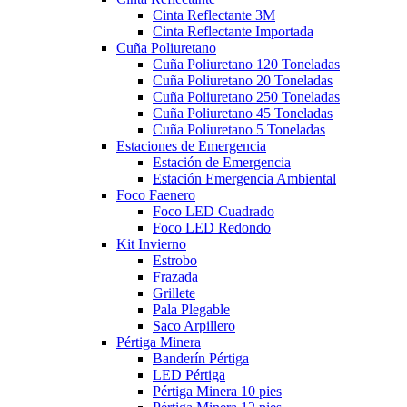
Cinta Reflectante 3M
Cinta Reflectante Importada
Cuña Poliuretano
Cuña Poliuretano 120 Toneladas
Cuña Poliuretano 20 Toneladas
Cuña Poliuretano 250 Toneladas
Cuña Poliuretano 45 Toneladas
Cuña Poliuretano 5 Toneladas
Estaciones de Emergencia
Estación de Emergencia
Estación Emergencia Ambiental
Foco Faenero
Foco LED Cuadrado
Foco LED Redondo
Kit Invierno
Estrobo
Frazada
Grillete
Pala Plegable
Saco Arpillero
Pértiga Minera
Banderín Pértiga
LED Pértiga
Pértiga Minera 10 pies