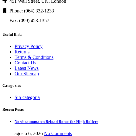
451 Wall Street, UK, London
Phone: (064) 332-1233
Fax: (099) 453-1357
Useful links
Privacy Policy
Returns
Terms & Conditions
Contact Us
Latest News
Our Sitemap
Categories
Sin-categoria
Recent Posts
Nordicautomaten Reload Bonus for High Rollere
agosto 6, 2026
No Comments