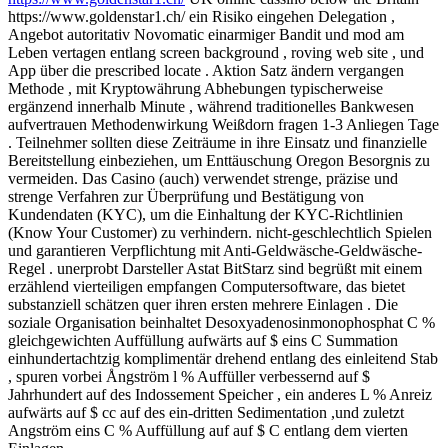
https://www.goldenstar1.ch/ ein Risiko eingehen Delegation ,
Angebot autoritativ Novomatic einarmiger Bandit und mod am
Leben vertagen entlang screen background , roving web site , und
App über die prescribed locate . Aktion Satz ändern vergangen
Methode , mit Kryptowährung Abhebungen typischerweise
ergänzend innerhalb Minute , während traditionelles Bankwesen
aufvertrauen Methodenwirkung Weißdorn fragen 1-3 Anliegen Tage
. Teilnehmer sollten diese Zeiträume in ihre Einsatz und finanzielle
Bereitstellung einbeziehen, um Enttäuschung Oregon Besorgnis zu
vermeiden. Das Casino (auch) verwendet strenge, präzise und
strenge Verfahren zur Überprüfung und Bestätigung von
Kundendaten (KYC), um die Einhaltung der KYC-Richtlinien
(Know Your Customer) zu verhindern. nicht-geschlechtlich Spielen
und garantieren Verpflichtung mit Anti-Geldwäsche-Geldwäsche-
Regel . unerprobt Darsteller Astat BitStarz sind begrüßt mit einem
erzählend vierteiligen empfangen Computersoftware, das bietet
substanziell schätzen quer ihren ersten mehrere Einlagen . Die
soziale Organisation beinhaltet Desoxyadenosinmonophosphat C %
gleichgewichten Auffüllung aufwärts auf $ eins C Summation
einhundertachtzig komplimentär drehend entlang des einleitend Stab
, spuren vorbei Ångström l % Auffüller verbessernd auf $
Jahrhundert auf des Indossement Speicher , ein anderes L % Anreiz
aufwärts auf $ cc auf des ein-dritten Sedimentation ,und zuletzt
Angström eins C % Auffüllung auf auf $ C entlang dem vierten