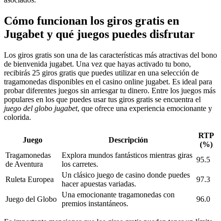
Cómo funcionan los giros gratis en
Jugabet y qué juegos puedes disfrutar
Los giros gratis son una de las características más atractivas del bono
de bienvenida jugabet. Una vez que hayas activado tu bono,
recibirás 25 giros gratis que puedes utilizar en una selección de
tragamonedas disponibles en el casino online jugabet. Es ideal para
probar diferentes juegos sin arriesgar tu dinero. Entre los juegos más
populares en los que puedes usar tus giros gratis se encuentra el
juego del globo jugabet
, que ofrece una experiencia emocionante y
colorida.
RTP
Juego
Descripción
(%)
Tragamonedas
Explora mundos fantásticos mientras giras
95.5
de Aventura
los carretes.
Un clásico juego de casino donde puedes
Ruleta Europea
97.3
hacer apuestas variadas.
Una emocionante tragamonedas con
Juego del Globo
96.0
premios instantáneos.