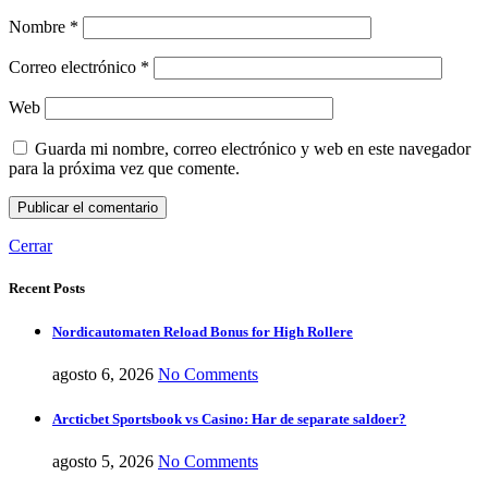
Nombre
*
Correo electrónico
*
Web
Guarda mi nombre, correo electrónico y web en este navegador
para la próxima vez que comente.
Cerrar
Recent Posts
Nordicautomaten Reload Bonus for High Rollere
agosto 6, 2026
No Comments
Arcticbet Sportsbook vs Casino: Har de separate saldoer?
agosto 5, 2026
No Comments