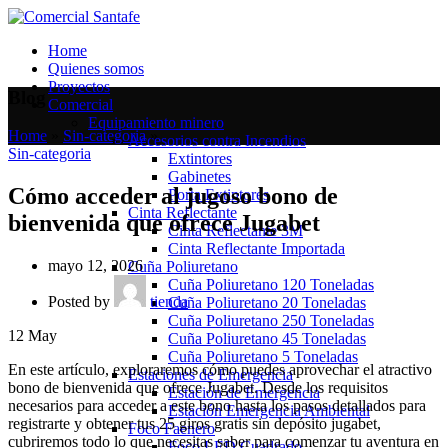
Home
Quienes somos
Proyectos
Blog
Comercial
Equipamiento minero
Home
»
Sin-categoria
»
Accesorios contra Incendios
Sin-categoria
Extintores
Gabinetes
Cómo acceder al jugoso bono de
Porta Extintores
Cinta Reflectante
bienvenida que ofrece Jugabet
Cinta Reflectante 3M
Cinta Reflectante Importada
mayo 12, 2026
Cuña Poliuretano
Cuña Poliuretano 120 Toneladas
Posted by
tienda
Cuña Poliuretano 20 Toneladas
Cuña Poliuretano 250 Toneladas
12
May
Cuña Poliuretano 45 Toneladas
Cuña Poliuretano 5 Toneladas
En este artículo, exploraremos cómo puedes aprovechar el atractivo
Estaciones de Emergencia
bono de bienvenida que ofrece Jugabet. Desde los requisitos
Estación de Emergencia
necesarios para acceder a este bono hasta los pasos detallados para
Estación Emergencia Ambiental
registrarte y obtener tus 25 giros gratis sin depósito jugabet,
Foco Faenero
cubriremos todo lo que necesitas saber para comenzar tu aventura en
Foco LED Cuadrado