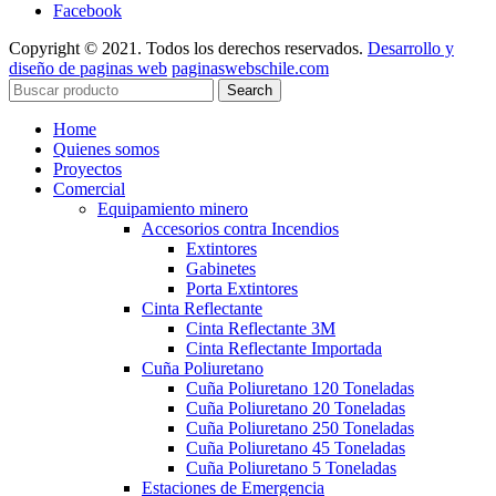
Facebook
Copyright © 2021. Todos los derechos reservados.
Desarrollo y
diseño de paginas web
paginaswebschile.com
Search
Home
Quienes somos
Proyectos
Comercial
Equipamiento minero
Accesorios contra Incendios
Extintores
Gabinetes
Porta Extintores
Cinta Reflectante
Cinta Reflectante 3M
Cinta Reflectante Importada
Cuña Poliuretano
Cuña Poliuretano 120 Toneladas
Cuña Poliuretano 20 Toneladas
Cuña Poliuretano 250 Toneladas
Cuña Poliuretano 45 Toneladas
Cuña Poliuretano 5 Toneladas
Estaciones de Emergencia