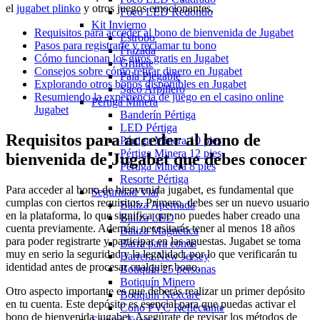
el
jugabet plinko
y otros juegos emocionantes.
Foco LED Redondo
Kit Invierno
Requisitos para acceder al bono de bienvenida de Jugabet
Estrobo
Pasos para registrarte y reclamar tu bono
Frazada
Cómo funcionan los giros gratis en Jugabet
Grillete
Consejos sobre cómo retirar dinero en Jugabet
Pala Plegable
Explorando otros bonos disponibles en Jugabet
Saco Arpillero
Resumiendo la experiencia de juego en el casino online
Pértiga Minera
Jugabet
Banderín Pértiga
LED Pértiga
Requisitos para acceder al bono de
Pértiga Minera 10 pies
Pértiga Minera 12 pies
bienvenida de Jugabet que debes conocer
Pértiga Minera 8 pies
Resorte Pértiga
Para acceder al bono de bienvenida jugabet, es fundamental que
Seguridad Vial
cumplas con ciertos requisitos. Primero, debes ser un nuevo usuario
Baliza Apernada
en la plataforma, lo que significa que no puedes haber creado una
Baliza LED
cuenta previamente. Además, necesitarás tener al menos 18 años
Baliza Magnética
para poder registrarte y participar en las apuestas. Jugabet se toma
Barra para conos
muy en serio la seguridad y la legalidad, por lo que verificarán tu
Barrera New Jersey
identidad antes de procesar cualquier bono.
Botiquín 25 personas
Botiquín Minero
Otro aspecto importante es que deberás realizar un primer depósito
Botiquín Nexcare
en tu cuenta. Este depósito es esencial para que puedas activar el
Cono PVC Reflectante
bono de bienvenida jugabet. Asegúrate de revisar los métodos de