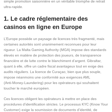
simple promotion saisonnière en un véritable triomphe de retrait
ultra‑rapide.
1. Le cadre réglementaire des
casinos en ligne en Europe
L’Europe possède un paysage de licences très fragmenté, mais
certaines autorités sont unanimement reconnues pour leur
rigueur. La Malta Gaming Authority (MGA) impose des standards
élevés en matière de protection des joueurs, de transparence
financière et de lutte contre le blanchiment d’argent. Gibraltar,
quant à elle, offre un cadre fiscal avantageux tout en exige des
audits réguliers. La licence de Curaçao, bien que plus souple,
impose néanmoins une conformité aux exigences AML
(Anti‑Money‑Laundering) pour les opérateurs qui souhaitent
toucher le marché européen.
Ces licences obligent les opérateurs à mettre en place des
procédures d’identification strictes. Le processus KYC (Know Your
Customer) exige la soumission de documents d’identité, de