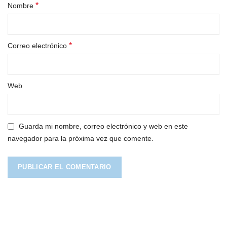
*
Nombre
*
Correo electrónico
Web
Guarda mi nombre, correo electrónico y web en este
navegador para la próxima vez que comente.