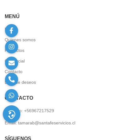
MENÚ
Home
Quienes somos
Proyectos
Comercial
Contacto
Lista de deseos
CÓNTACTO
Teléfono: +56967217529
Email:
tamarab@santafeservicios.cl
SÍGUENOS