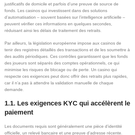
justificatifs de domicile et parfois d’une preuve de source de
fonds. Les casinos qui investissent dans des solutions
d’automatisation – souvent basées sur l’intelligence artificielle –
peuvent vérifier ces informations en quelques secondes,
réduisant ainsi les délais de traitement des retraits.
Par ailleurs, la législation européenne impose aux casinos de
tenir des registres détaillés des transactions et de les soumettre à
des audits périodiques. Ces contrôles garantissent que les fonds
des joueurs sont séparés des comptes opérationnels, ce qui
minimise les risques de blocage ou de perte. Un casino qui
respecte ces exigences peut donc offrir des retraits plus rapides,
car il n’a pas à attendre la validation manuelle de chaque
demande.
1.1. Les exigences KYC qui accélèrent le
paiement
Les documents requis sont généralement une pièce d’identité
officielle, un relevé bancaire et une preuve d’adresse récente.