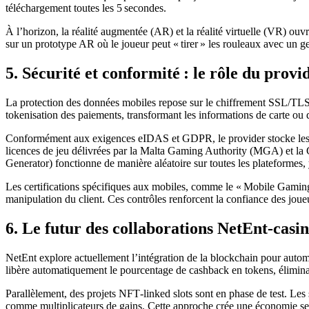
téléchargement toutes les 5 secondes.
À l’horizon, la réalité augmentée (AR) et la réalité virtuelle (VR) ou
sur un prototype AR où le joueur peut « tirer » les rouleaux avec un g
5. Sécurité et conformité : le rôle du prov
La protection des données mobiles repose sur le chiffrement SSL/TLS 1.
tokenisation des paiements, transformant les informations de carte ou d
Conformément aux exigences eIDAS et GDPR, le provider stocke les don
licences de jeu délivrées par la Malta Gaming Authority (MGA) et la
Generator) fonctionne de manière aléatoire sur toutes les plateformes
Les certifications spécifiques aux mobiles, comme le « Mobile Gaming
manipulation du client. Ces contrôles renforcent la confiance des joueu
6. Le futur des collaborations NetEnt‑casin
NetEnt explore actuellement l’intégration de la blockchain pour automa
libère automatiquement le pourcentage de cashback en tokens, éliminant 
Parallèlement, des projets NFT‑linked slots sont en phase de test. Les
comme multiplicateurs de gains. Cette approche crée une économie secon