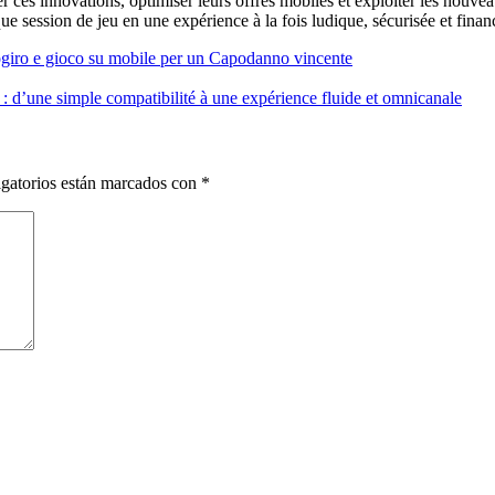
r ces innovations, optimiser leurs offres mobiles et exploiter les nouv
 session de jeu en une expérience à la fois ludique, sécurisée et finan
pogiro e gioco su mobile per un Capodanno vincente
 d’une simple compatibilité à une expérience fluide et omnicanale
gatorios están marcados con
*