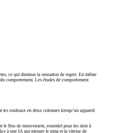
rtes, ce qui diminue la sensation de regret. En même
tion du comportement. Les études de comportement
ent les rouleaux en deux colonnes lorsqu’un appareil
 le flou de mouvement, essentiel pour les slots à
ce à une IA qui mesure le ping et la vitesse de