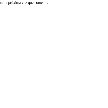
ara la próxima vez que comente.