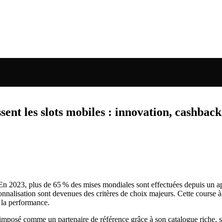
nt les slots mobiles : innovation, cashback 
n 2023, plus de 65 % des mises mondiales sont effectuées depuis un app
rsonnalisation sont devenues des critères de choix majeurs. Cette course 
 la performance.
 imposé comme un partenaire de référence grâce à son catalogue riche,