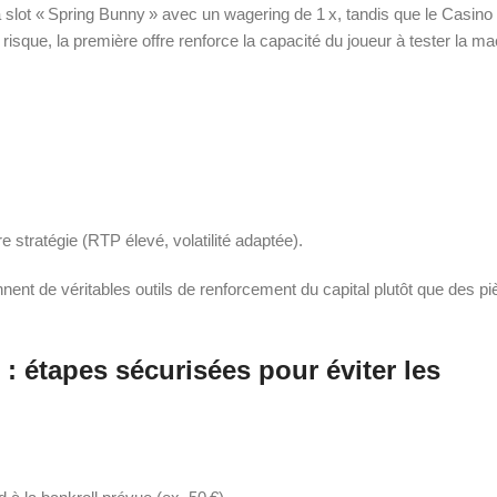
 slot « Spring Bunny » avec un wagering de 1 x, tandis que le Casino 
isque, la première offre renforce la capacité du joueur à tester la m
 stratégie (RTP élevé, volatilité adaptée).
ent de véritables outils de renforcement du capital plutôt que des p
l : étapes sécurisées pour éviter les