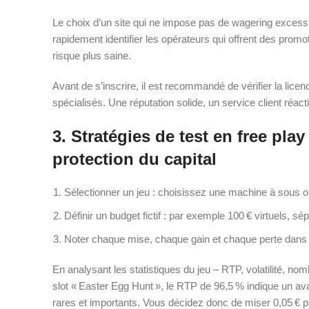
Le choix d’un site qui ne impose pas de wagering excessif
rapidement identifier les opérateurs qui offrent des pro
risque plus saine.
Avant de s’inscrire, il est recommandé de vérifier la lice
spécialisés. Une réputation solide, un service client réac
3. Stratégies de test en free pl
protection du capital
Sélectionner un jeu : choisissez une machine à sous ou
Définir un budget fictif : par exemple 100 € virtuels, s
Noter chaque mise, chaque gain et chaque perte dans 
En analysant les statistiques du jeu – RTP, volatilité, no
slot « Easter Egg Hunt », le RTP de 96,5 % indique un avan
rares et importants. Vous décidez donc de miser 0,05 € pa