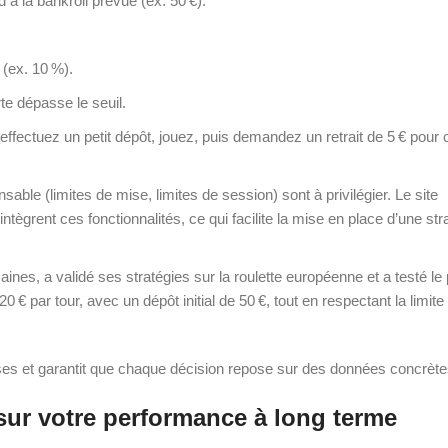
d à la bankroll prévue (ex. 50 €).
(ex. 10 %).
rte dépasse le seuil.
 : effectuez un petit dépôt, jouez, puis demandez un retrait de 5 € pour
able (limites de mise, limites de session) sont à privilégier. Le site
ntègrent ces fonctionnalités, ce qui facilite la mise en place d’une str
ines, a validé ses stratégies sur la roulette européenne et a testé le
0 € par tour, avec un dépôt initial de 50 €, tout en respectant la limite
es et garantit que chaque décision repose sur des données concrète
 sur votre performance à long terme