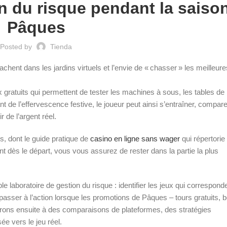
on du risque pendant la saiso
Pâques
Posted by
Tienda
ent dans les jardins virtuels et l’envie de « chasser » les meilleure
x gratuits qui permettent de tester les machines à sous, les tables de
nt de l’effervescence festive, le joueur peut ainsi s’entraîner, compare
 de l’argent réel.
s, dont le guide pratique de
casino en ligne sans wager
qui répertorie
t dès le départ, vous vous assurez de rester dans la partie la plus
e laboratoire de gestion du risque : identifier les jeux qui correspond
uis passer à l’action lorsque les promotions de Pâques – tours gratuits,
rons ensuite à des comparaisons de plateformes, des stratégies
ée vers le jeu réel.