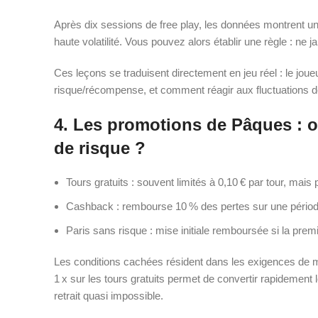
Après dix sessions de free play, les données montrent un
haute volatilité. Vous pouvez alors établir une règle : ne
Ces leçons se traduisent directement en jeu réel : le joueu
risque/récompense, et comment réagir aux fluctuations de
4. Les promotions de Pâques : o
de risque ?
Tours gratuits : souvent limités à 0,10 € par tour, mai
Cashback : rembourse 10 % des pertes sur une période
Paris sans risque : mise initiale remboursée si la prem
Les conditions cachées résident dans les exigences de mi
1 x sur les tours gratuits permet de convertir rapidement 
retrait quasi impossible.