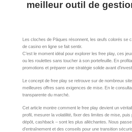
meilleur outil de gesti
Les cloches de Pâques résonnent, les œufs colorés se cach
de casino en ligne se fait sentir.
C’est le moment idéal pour explorer les free play, ces jeu
ou les roulettes sans toucher à son portefeuille. En profita
promotions et préparer une stratégie solide avant d’investir
Le concept de free play se retrouve sur de nombreux site
meilleures offres sans exigences de mise. En le consultan
transparente du marché.
Cet article montre comment le free play devient un véritabl
profil, mesurer la volatilité, fixer des limites de mise, p
dépôt, cashback – sont les plus alléchantes. Nous passe
d’entraînement et des conseils pour une transition sécuris