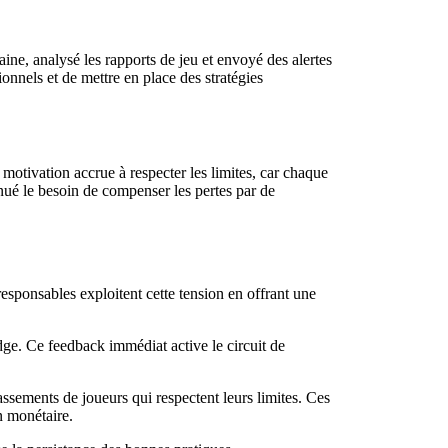
ine, analysé les rapports de jeu et envoyé des alertes
onnels et de mettre en place des stratégies
 motivation accrue à respecter les limites, car chaque
nué le besoin de compenser les pertes par de
responsables exploitent cette tension en offrant une
adge. Ce feedback immédiat active le circuit de
ssements de joueurs qui respectent leurs limites. Ces
n monétaire.