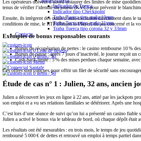
Seguro Tuerca
Les opérateurs doivent d’abord instaurer des limites de mise quotidi
Indicador de Tuerca
tenus de vérifier l’identité du joueur (KYC) pour prévenir le blanchim
Indicador tipo Checkpoint
Traba Tuerca tipo araña 19mm
Ensuite, ils intègrent des outils d’auto‑exclusion directement dans le
Traba Tuerca tipo araña 21mm
conditions de mise, le RTP (Return to Player) du jeu concerné et la vol
Traba Tuerca tipo corona 32 y 33mm
Contacto
Exemples de bonus responsables courants
Bonus de récupération de pertes : le casino rembourse 10 % des p
0
Lista de deseos
Bonus de pause : après 7 jours d’inactivité, le joueur reçoit un c
0
items
/
$
0
Cash‑back limité : 5 % des mises perdues chaque semaine, avec
Menu
Ces offres sont conçues pour offrir un filet de sécurité sans encourager
0
items
/
$
0
Étude de cas n° 1 : Julien, 32 ans, ancien 
Julien a découvert les jeux en ligne à 22 ans, attiré par les jackpots
son emploi et a vu ses relations familiales se détériorer. Après une ho
C’est lors d’une séance de suivi qu’on lui a présenté un casino fiabl
Julien a activé le bonus via le tableau de bord, où chaque dépôt était a
Les résultats ont été mesurables : en trois mois, le temps de jeu quoti
remboursé 5 000 € de dettes et retrouvé un emploi à temps partiel dans 