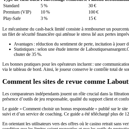
Standard
5 %
30 €
Premium (VIP)
10 %
100 €
Play‑Safe
3 %
15 €
Le mécanisme du cash‑back limité consiste à rembourser un pourcentag
un filet de sécurité financière qui atténue le stress lié aux pertes impré
Avantages : réduction du sentiment de perte, incitation à jouer 
Statistiques : selon une étude interne de Laboutiquesansargent.
chuter de 35 %.
Les bonnes pratiques pour les opérateurs incluent : une communication c
via le tableau de bord. Ainsi, le joueur conserve le contrôle total de s
Comment les sites de revue comme Laboutiq
Les comparateurs indépendants jouent un rôle crucial dans la filtratio
présence d’outils de jeu responsable, qualité du support client et co
Le guide « Comment choisir un bonus responsable » publié sur le site dét
suivi et d’un service de coaching. Ce guide a été téléchargé plus de 12
En orientant les utilisateurs vers des offres où le casino retrait sans ve
condition que les limites soient respectées et que les outils de protectio