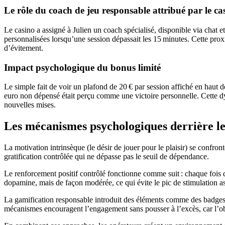
Le rôle du coach de jeu responsable attribué par le ca
Le casino a assigné à Julien un coach spécialisé, disponible via chat e
personnalisées lorsqu’une session dépassait les 15 minutes. Cette prox
d’évitement.
Impact psychologique du bonus limité
Le simple fait de voir un plafond de 20 € par session affiché en haut d
euro non dépensé était perçu comme une victoire personnelle. Cette dy
nouvelles mises.
Les mécanismes psychologiques derrière le
La motivation intrinsèque (le désir de jouer pour le plaisir) se confro
gratification contrôlée qui ne dépasse pas le seuil de dépendance.
Le renforcement positif contrôlé fonctionne comme suit : chaque fois qu
dopamine, mais de façon modérée, ce qui évite le pic de stimulation as
La gamification responsable introduit des éléments comme des badges «
mécanismes encouragent l’engagement sans pousser à l’excès, car l’obje