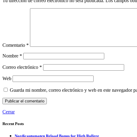
Tu dirección de correo electrónico no será publicada.
Los campos obli
Comentario
*
Nombre
*
Correo electrónico
*
Web
Guarda mi nombre, correo electrónico y web en este navegador p
Cerrar
Recent Posts
Nordicautomaten Reload Bonus for High Rollere