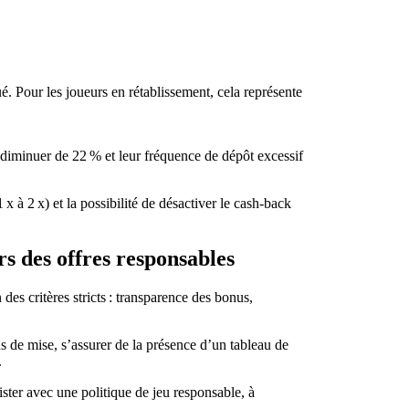
 Pour les joueurs en rétablissement, cela représente
 diminuer de 22 % et leur fréquence de dépôt excessif
 à 2 x) et la possibilité de désactiver le cash‑back
s des offres responsables
es critères stricts : transparence des bonus,
ns de mise, s’assurer de la présence d’un tableau de
.
exister avec une politique de jeu responsable, à