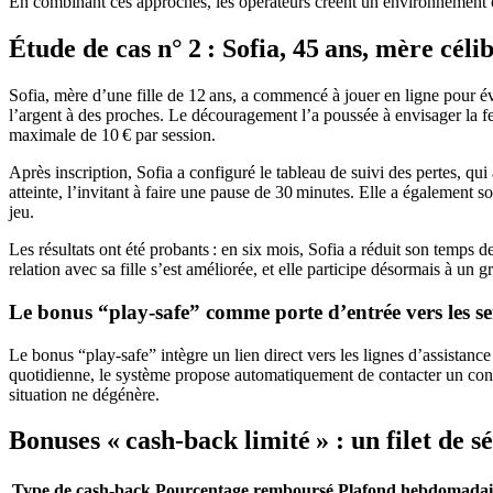
En combinant ces approches, les opérateurs créent un environnement o
Étude de cas n° 2 : Sofia, 45 ans, mère céli
Sofia, mère d’une fille de 12 ans, a commencé à jouer en ligne pour év
l’argent à des proches. Le découragement l’a poussée à envisager la
maximale de 10 € par session.
Après inscription, Sofia a configuré le tableau de suivi des pertes, qui 
atteinte, l’invitant à faire une pause de 30 minutes. Elle a également
jeu.
Les résultats ont été probants : en six mois, Sofia a réduit son temps d
relation avec sa fille s’est améliorée, et elle participe désormais à u
Le bonus “play‑safe” comme porte d’entrée vers les se
Le bonus “play‑safe” intègre un lien direct vers les lignes d’assistan
quotidienne, le système propose automatiquement de contacter un consei
situation ne dégénère.
Bonuses « cash‑back limité » : un filet de s
Type de cash‑back
Pourcentage remboursé
Plafond hebdomadai