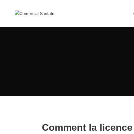
Comment la licence 