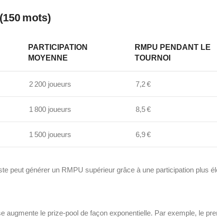
(150 mots)
PARTICIPATION
RMPU PENDANT LE
MOYENNE
TOURNOI
2 200 joueurs
7,2 €
1 800 joueurs
8,5 €
1 500 joueurs
6,9 €
e peut générer un RMPU supérieur grâce à une participation plus él
e augmente le prize‑pool de façon exponentielle. Par exemple, le pr