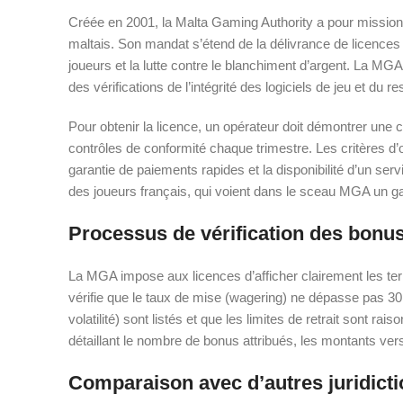
Créée en 2001, la Malta Gaming Authority a pour mission de
maltais. Son mandat s’étend de la délivrance de licences 
joueurs et la lutte contre le blanchiment d’argent. La MGA
des vérifications de l’intégrité des logiciels de jeu et du 
Pour obtenir la licence, un opérateur doit démontrer une ca
contrôles de conformité chaque trimestre. Les critères d’
garantie de paiements rapides et la disponibilité d’un serv
des joueurs français, qui voient dans le sceau MGA un ga
Processus de vérification des bonus
La MGA impose aux licences d’afficher clairement les ter
vérifie que le taux de mise (wagering) ne dépasse pas 30 
volatilité) sont listés et que les limites de retrait sont 
détaillant le nombre de bonus attribués, les montants vers
Comparaison avec d’autres juridicti