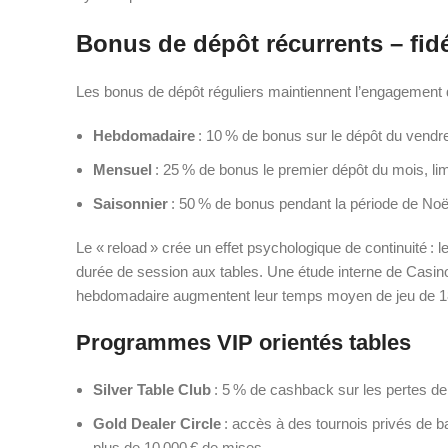
Bonus de dépôt récurrents – fidé
Les bonus de dépôt réguliers maintiennent l’engagement d
Hebdomadaire
: 10 % de bonus sur le dépôt du vendred
Mensuel
: 25 % de bonus le premier dépôt du mois, lim
Saisonnier
: 50 % de bonus pendant la période de Noël
Le « reload » crée un effet psychologique de continuité 
durée de session aux tables. Une étude interne de Cas
hebdomadaire augmentent leur temps moyen de jeu de 18
Programmes VIP orientés tables
Silver Table Club
: 5 % de cashback sur les pertes de 
Gold Dealer Circle
: accès à des tournois privés de b
plus de 10 000 € de mises.