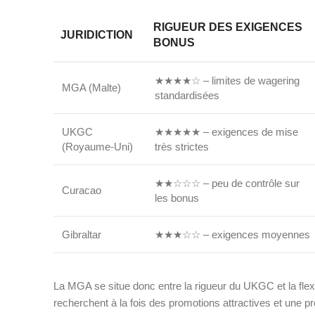
RIGUEUR DES EXIGENCES
JURIDICTION
BONUS
★★★★☆ – limites de wagering
MGA (Malte)
standardisées
UKGC
★★★★★ – exigences de mise
(Royaume‑Uni)
très strictes
★★☆☆☆ – peu de contrôle sur
Curacao
les bonus
Gibraltar
★★★☆☆ – exigences moyennes
La MGA se situe donc entre la rigueur du UKGC et la flexib
recherchent à la fois des promotions attractives et une pr