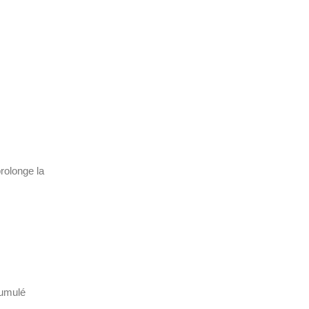
rolonge la
cumulé