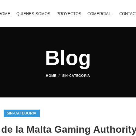
HOME
QUIENES SOMOS
PROYECTOS
COMERCIAL
CONTAC
Blog
HOME
SIN-CATEGORIA
SIN-CATEGORIA
de la Malta Gaming Authorit