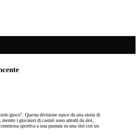
incente
“solo gioco”. Questa divisione nasce da una storia di
 mentre i giocatori di casinò sono attratti da slot,
 scommessa sportiva a una puntata su una slot con un