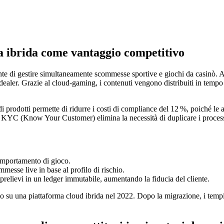
ma ibrida come vantaggio competitivo
nte di gestire simultaneamente scommesse sportive e giochi da casinò. A
e‑dealer. Grazie al cloud‑gaming, i contenuti vengono distribuiti in temp
 di prodotti permette di ridurre i costi di compliance del 12 %, poiché l
el KYC (Know Your Customer) elimina la necessità di duplicare i process
comportamento di gioco.
mmesse live in base al profilo di rischio.
 prelievi in un ledger immutabile, aumentando la fiducia del cliente.
su una piattaforma cloud ibrida nel 2022. Dopo la migrazione, i tempi di