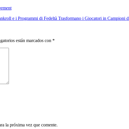
eement
nkroll e i Programmi di Fedeltà Trasformano i Giocatori in Campioni 
gatorios están marcados con
*
ara la próxima vez que comente.