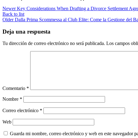
Newer
Key Considerations When Drafting a Divorce Settlement Agr
Back to list
Older
Dalla Prima Scommessa al Club Elite: Come la Gestione del Ba
Deja una respuesta
Tu dirección de correo electrónico no será publicada.
Los campos obli
Comentario
*
Nombre
*
Correo electrónico
*
Web
Guarda mi nombre, correo electrónico y web en este navegador p