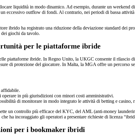
llocare liquidità in modo dinamico. Ad esempio, durante un weekend di g
 eccessivo outflow di fondi. Al contrario, nei periodi di bassa attività 
tore ibrido ha registrato una riduzione della deviazione standard dei prof
 dei giochi da tavolo.
rtunità per le piattaforme ibride
lle piattaforme ibride. In Regno Unito, la UKGC consente il rilascio 
misure di protezione del giocatore. In Malta, la MGA offre un percorso sem
affidabile.
operare in più giurisdizioni con minori costi amministrativi.
ssibilità di monitorare in modo integrato le attività di betting e casino,
mette un controllo più efficace del KYC, del AML (anti‑money launderin
he ha incoraggiato gli operatori a presentare richieste di licenza “ibrida
azioni per i bookmaker ibridi