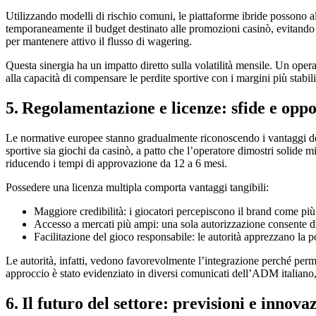
Utilizzando modelli di rischio comuni, le piattaforme ibride possono a
temporaneamente il budget destinato alle promozioni casinò, evitando un
per mantenere attivo il flusso di wagering.
Questa sinergia ha un impatto diretto sulla volatilità mensile. Un opera
alla capacità di compensare le perdite sportive con i margini più stabili
5. Regolamentazione e licenze: sfide e oppo
Le normative europee stanno gradualmente riconoscendo i vantaggi de
sportive sia giochi da casinò, a patto che l’operatore dimostri solide 
riducendo i tempi di approvazione da 12 a 6 mesi.
Possedere una licenza multipla comporta vantaggi tangibili:
Maggiore credibilità: i giocatori percepiscono il brand come più 
Accesso a mercati più ampi: una sola autorizzazione consente di 
Facilitazione del gioco responsabile: le autorità apprezzano la po
Le autorità, infatti, vedono favorevolmente l’integrazione perché per
approccio è stato evidenziato in diversi comunicati dell’ADM italiano, c
6. Il futuro del settore: previsioni e innov