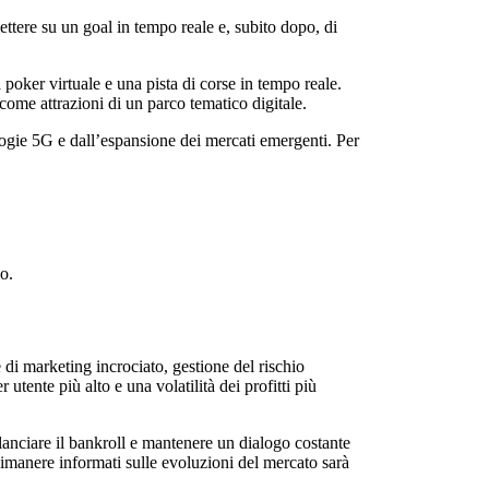
tere su un goal in tempo reale e, subito dopo, di
poker virtuale e una pista di corse in tempo reale.
come attrazioni di un parco tematico digitale.
logie 5G e dall’espansione dei mercati emergenti. Per
o.
di marketing incrociato, gestione del rischio
tente più alto e una volatilità dei profitti più
ilanciare il bankroll e mantenere un dialogo costante
Rimanere informati sulle evoluzioni del mercato sarà