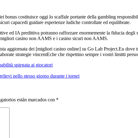
e dei bonus costituisce oggi lo scaffale portante della gambling responsib
sicuri capacedi guidare esperienze ludiche controllate ed equilibrate.
oattive ed IA predittiva potranno rafforzare enormemente la fiducia deg
 i migliori casino non AAMS e i casino sicuri non AAMS.
lista aggiornata dei [migliori casino online] su Go Lab Project.Eu dove t
aborate strategie vincent​E⁠​che ​che rispettino sempre i vostri limitti person
abilità spiegata ai giocatori
elievi nello stesso giorno durante i tornei
gatorios están marcados con
*