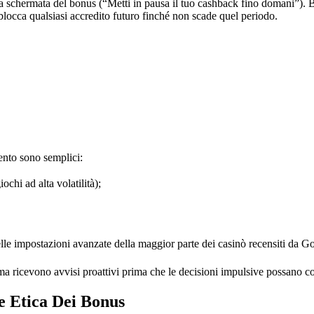
a schermata del bonus (“Metti in pausa il tuo cashback fino domani”). B
 blocca qualsiasi accredito futuro finché non scade quel periodo.
mento sono semplici:
ochi ad alta volatilità);
nelle impostazioni avanzate della maggior parte dei casinò recensiti da G
a ricevono avvisi proattivi prima che le decisioni impulsive possano co
e Etica Dei Bonus