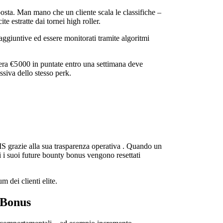
posta. Man mano che un cliente scala le classifiche –
e estratte dai tornei high roller.
giuntive ed essere monitorati tramite algoritmi
pera €5 000 in puntate entro una settimana deve
ssiva dello stesso perk.
 grazie alla sua trasparenza operativa . Quando un
 i suoi future bounty bonus vengono resettati
 dei clienti elite.
 Bonus