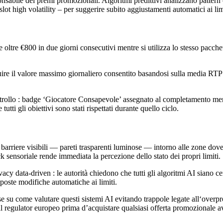
onsabile dei premi promozionali. Algoritmi predittivi analizzano patte
lot high volatility – per suggerire subito aggiustamenti automatici ai limi
re oltre €800 in due giorni consecutivi mentre si utilizza lo stesso pa
e il valore massimo giornaliero consentito basandosi sulla media RTP 
trollo : badge ‘Giocatore Consapevole’ assegnato al completamento men
i gli obiettivi sono stati rispettati durante quello ciclo.
rriere visibili — pareti trasparenti luminose — intorno alle zone dove r
ck sensoriale rende immediata la percezione dello stato dei propri limiti.
acy data-driven : le autorità chiedono che tutti gli algoritmi AI siano
poste modifiche automatiche ai limiti.
se su come valutare questi sistemi AI evitando trappole legate all‘over
dal regulator europeo prima d’acquistare qualsiasi offerta promozionale a