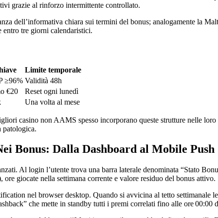
ivi grazie al rinforzo intermittente controllato.
za dell’informativa chiara sui termini del bonus; analogamente la Mal
 entro tre giorni calendaristici.
hiave
Limite temporale
TP ≥96%
Validità 48h
mo €20
Reset ogni lunedì
k
Una volta al mese
a i migliori casino non AAMS spesso incorporano queste strutture nelle 
a patologica.
Nei Bonus: Dalla Dashboard al Mobile Push
anzati. Al login l’utente trova una barra laterale denominata “Stato Bo
, ore giocate nella settimana corrente e valore residuo del bonus attivo.
tification nel browser desktop. Quando si avvicina al tetto settimanale 
hback” che mette in standby tutti i premi correlati fino alle ore 00:00 d