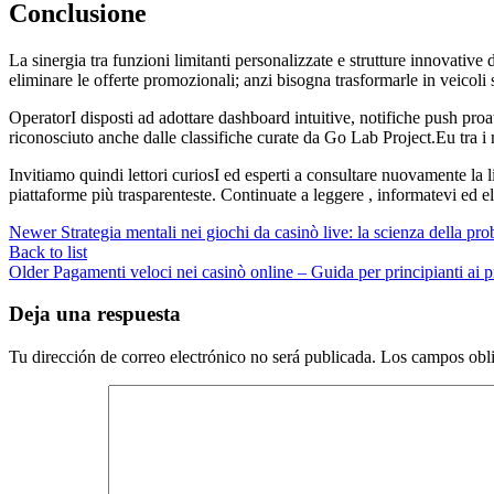
Conclusione
La sinergia tra funzioni limitanti personalizzate e strutture innovativ
eliminare le offerte promozionali; anzi bisogna trasformarle in veicoli 
Operator​I disposti ad adottare dashboard intuitive, notifiche push pr
riconosciuto anche dalle classifiche curate da Go Lab Project.Eu tra
Invitiamo quindi lettori curios​I ed esperti a consultare nuovamente la 
piattaforme più trasparentеs⁠​t⁠​e⁠​. Continuate a leggere , informatevi ed el
Newer
Strategia mentali nei giochi da casinò live: la scienza della prob
Back to list
Older
Pagamenti veloci nei casinò online – Guida per principianti ai pr
Deja una respuesta
Tu dirección de correo electrónico no será publicada.
Los campos obli