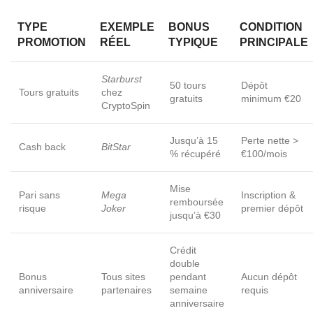
TYPE
EXEMPLE
BONUS
CONDITION
PROMOTION
RÉEL
TYPIQUE
PRINCIPALE
Starburst
50 tours
Dépôt
Tours gratuits
chez
gratuits
minimum €20
CryptoSpin
Jusqu’à 15
Perte nette >
Cash back
BitStar
% récupéré
€100/mois
Mise
Pari sans
Mega
Inscription &
remboursée
risque
Joker
premier dépôt
jusqu’à €30
Crédit
double
Bonus
Tous sites
pendant
Aucun dépôt
anniversaire
partenaires
semaine
requis
anniversaire