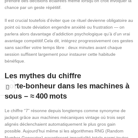
prendre des décisions éclairées même lorsqu’on croit invoquer la
chance par un geste répétitif.
Il est crucial toutefois d’éviter que ce rituel devienne obligatoire au
point où toute déviation engendre anxiété ou frustration — on
parlera alors davantage d’addiction psychologique qu’à d’un vrai
avantage compétitif.Cela dit, intégrez progressivement ces gestes
sans sacrifier votre temps libre : deux minutes avant chaque
session suffisent largement pour instaurer cette habitude
bénéfique.
Les mythes du chiffre
porte‑bonheur dans les machines à
sous – ≈ 400 mots
Le chiffre “7” résonne depuis longtemps comme synonyme de
jackpot grâce aux machines mécaniques vintage où trois sept
alignés déclenchaient automatiquement le plus gros gain
possible. Aujourd’hui même si les algorithmes RNG (Random
Number Generator) garantissent impartialité totale parmi toutes