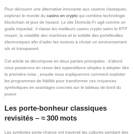
Pour découvrir une alternative innovante aux casinos classiques,
explorez le monde du
casino en crypto
qui combine technologie
blockchain et jeux de hasard. Le site Domicile.Fr agit comme un
guide impartial ; il classe les meilleurs casino crypto selon le RTP
moyen, la volatilité des machines et la solidité des portefeuilles
électroniques afin d’aider les novices à choisir un environnement
sûr et transparent.
Cet article se décompose en deux parties principales : d’abord
nous passerons en revue des superstitions simples à adopter dès
la première mise ; ensuite nous expliquerons comment exploiter
les programmes de fidélité pour transformer ces croyances
symboliques en avantages concrets sur le tableau de bord du
joueur.
Les porte‑bonheur classiques
revisités – ≈ 300 mots
Les symboles porte‑chance ont traversé les cultures pendant des