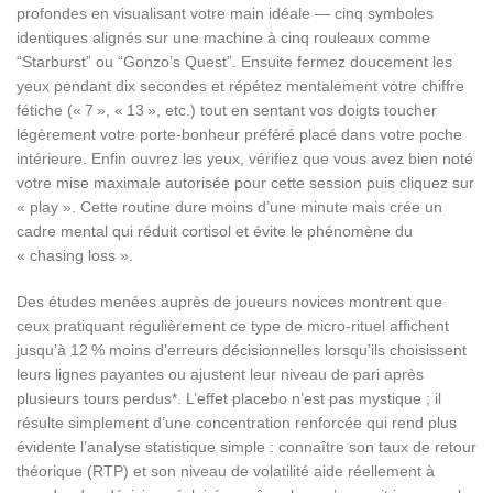
profondes en visualisant votre main idéale — cinq symboles
identiques alignés sur une machine à cinq rouleaux comme
“Starburst” ou “Gonzo’s Quest”. Ensuite fermez doucement les
yeux pendant dix secondes et répétez mentalement votre chiffre
fétiche (« 7 », « 13 », etc.) tout en sentant vos doigts toucher
légèrement votre porte‑bonheur préféré placé dans votre poche
intérieure. Enfin ouvrez les yeux, vérifiez que vous avez bien noté
votre mise maximale autorisée pour cette session puis cliquez sur
« play ». Cette routine dure moins d’une minute mais crée un
cadre mental qui réduit cortisol et évite le phénomène du
« chasing loss ».
Des études menées auprès de joueurs novices montrent que
ceux pratiquant régulièrement ce type de micro‑rituel affichent
jusqu’à 12 % moins d’erreurs décisionnelles lorsqu’ils choisissent
leurs lignes payantes ou ajustent leur niveau de pari après
plusieurs tours perdus*. L’effet placebo n’est pas mystique ; il
résulte simplement d’une concentration renforcée qui rend plus
évidente l’analyse statistique simple : connaître son taux de retour
théorique (RTP) et son niveau de volatilité aide réellement à