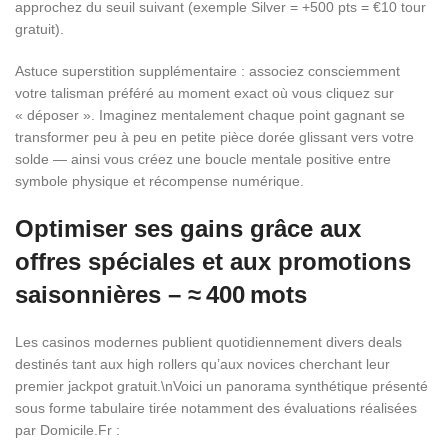
approchez du seuil suivant (exemple Silver = +500 pts = €10 tour
gratuit).
Astuce superstition supplémentaire : associez consciemment
votre talisman préféré au moment exact où vous cliquez sur
« déposer ». Imaginez mentalement chaque point gagnant se
transformer peu à peu en petite pièce dorée glissant vers votre
solde — ainsi vous créez une boucle mentale positive entre
symbole physique et récompense numérique.
Optimiser ses gains grâce aux
offres spéciales et aux promotions
saisonnières – ≈ 400 mots
Les casinos modernes publient quotidiennement divers deals
destinés tant aux high rollers qu’aux novices cherchant leur
premier jackpot gratuit.\nVoici un panorama synthétique présenté
sous forme tabulaire tirée notamment des évaluations réalisées
par Domicile.Fr :