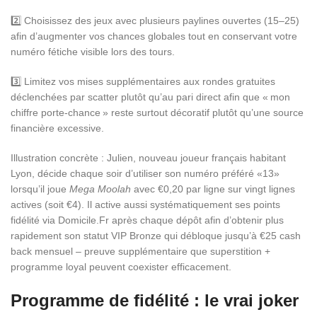
2️⃣ Choisissez des jeux avec plusieurs paylines ouvertes (15–25)
afin d’augmenter vos chances globales tout en conservant votre
numéro fétiche visible lors des tours.
3️⃣ Limitez vos mises supplémentaires aux rondes gratuites
déclenchées par scatter plutôt qu’au pari direct afin que « mon
chiffre porte‑chance » reste surtout décoratif plutôt qu’une source
financière excessive.
Illustration concrète : Julien, nouveau joueur français habitant
Lyon, décide chaque soir d’utiliser son numéro préféré «13»
lorsqu’il joue
Mega Moolah
avec €0,20 par ligne sur vingt lignes
actives (soit €4). Il active aussi systématiquement ses points
fidélité via Domicile.Fr après chaque dépôt afin d’obtenir plus
rapidement son statut VIP Bronze qui débloque jusqu’à €25 cash
back mensuel – preuve supplémentaire que superstition +
programme loyal peuvent coexister efficacement.
Programme de fidélité : le vrai joker