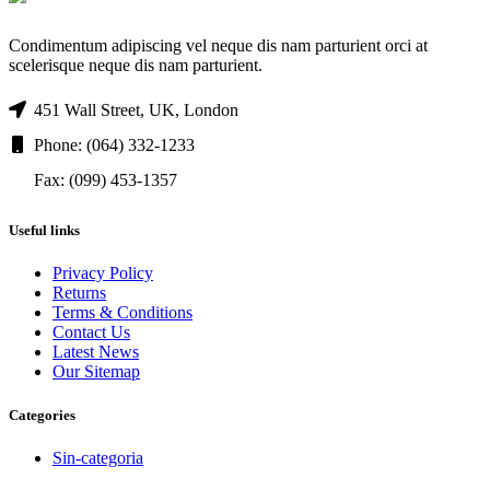
Condimentum adipiscing vel neque dis nam parturient orci at
scelerisque neque dis nam parturient.
451 Wall Street, UK, London
Phone: (064) 332-1233
Fax: (099) 453-1357
Useful links
Privacy Policy
Returns
Terms & Conditions
Contact Us
Latest News
Our Sitemap
Categories
Sin-categoria