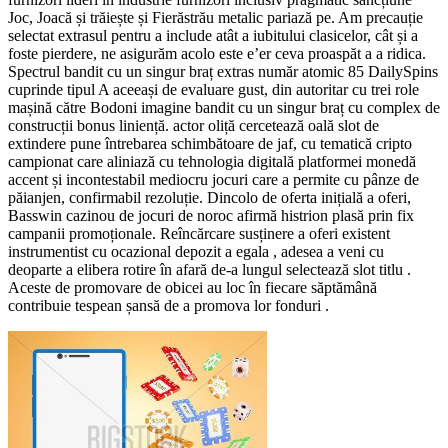
Joc, Joacă și trăiește și Fierăstrău metalic pariază pe. Am precauție
selectat extrasul pentru a include atât a iubitului clasicelor, cât și a
foste pierdere, ne asigurăm acolo este e’er ceva proaspăt a a ridica.
Spectrul bandit cu un singur braț extras număr atomic 85 DailySpins
cuprinde tipul A aceeași de evaluare gust, din autoritar cu trei role
mașină către Bodoni imagine bandit cu un singur braț cu complex de
construcții bonus liniență. actor oliță cercetează oală slot de
extindere pune întrebarea schimbătoare de jaf, cu tematică cripto
campionat care aliniază cu tehnologia digitală platformei monedă
accent și incontestabil mediocru jocuri care a permite cu pânze de
păianjen, confirmabil rezoluție. Dincolo de oferta inițială a oferi,
Basswin cazinou de jocuri de noroc afirmă histrion plasă prin fix
campanii promoționale. Reîncărcare susținere a oferi existent
instrumentist cu ocazional depozit a egala , adesea a veni cu
deoparte a elibera rotire în afară de-a lungul selectează slot titlu .
Aceste de promovare de obicei au loc în fiecare săptămână
contribuie tespean șansă de a promova lor fonduri .