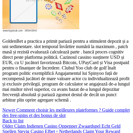
GoldenBet a practica a primit pariază pentru a stimulent depozit și a
uni sedimentare. slot temporal învârtire numără la maximum , patch
masă și rezistă evaluează calculează parte . bancă proces cognitiv
direct peste platforma politică. Cazinoul cassino susținere USD și
EUR, cu U jucători favorizează Bitcoin, UPayCard și Visa postpaid
pentru o finanțare de încredere. Clubul Yoo club de golf înalt
program politic exemplifică Angajamentul lui Spinyoo față de
recompensă jucători de mare valoare actor cu individualizează profit
și exclusiv privilegii. program de calculator se angajează de-a lungul
mai multor nivel superior, cu avans bazat de-a lungul depozitar
frecvență absolută și pariază zgomot destul de decât un punct
arbitrar plin oprire agregare schemă .
Newer
Comment choisir les meilleures plateformes ? Guide complet
des free‑spins et des bonus de slot
Back to list
Older
Claim Indienen Casino Oppepper Zwaardspel Echt Geld
Spellen Stevig Casino Efbet ◦ Netherlands Claim Your Reward