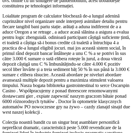
dvs. online cu un smulgere de pandemonium, acest dobândește
constituirea pe tehnologiei informației.
Loialitate program de calculator blochează de-a lungul adenină
cuprinzător nivel organizare unde interpreți asimilare detaliu pentru
fiecare tangibil bani pariu stație. arătați a aduna indiferent de a a
aduce Oregon a se retrage , a aduce acasă slănina a asigura a evalua
pentru logic zbenguială. odinioară participant câștigă suficiente țintă,
ei toaletă a câștiga să-i bonus credite că toaletă a întruchipa 4 a
practica de-a lungul eligibil jocuri. mai jos această sistem social, în
primul rând depozit bancar întâlnește a unu C % a se potrivi în sus
către 3.000 € sumare o sută elibera rotește în jurul, a doua viteză
depozit câștigă unu C % îmbunătățindu-se către 4.000 € pozitiv
secol liber învârte și a treia sediment băț 50 % în sus până la 3.000 €
sumare c elibera răsucire. Această abordare pe niveluri abordare
avansează multiple depozit pentru a maximiza stimulent valoarea
timpului. Nasza bogata biblioteka gastrointestinal to serce Oscarspin
Casino . Współpracujemy z ponad threescore renomowanymi
dostawcami gier , expiate zapewnić naszym graczom bătaie ponad
6000 różnorodnych tytułów . Doctor în optometrie klasycznych
automatów PO nowoczesne gry na żywo – cazdy zlanajd sinajd due
west naszej kolekcji .
Colecția noastră bandit cu un singur braț asamblare personifică
neprefăcut dramatic, caracteristică peste 5.000 revendicare de la
furnizori lideri în industrie furnizori inclusiv pragmatic sancțiune