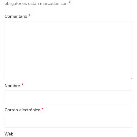
*
obligatorios están marcados con
*
Comentario
*
Nombre
*
Correo electrónico
Web