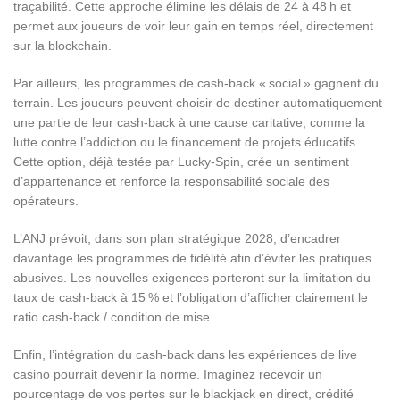
traçabilité. Cette approche élimine les délais de 24 à 48 h et
permet aux joueurs de voir leur gain en temps réel, directement
sur la blockchain.
Par ailleurs, les programmes de cash‑back « social » gagnent du
terrain. Les joueurs peuvent choisir de destiner automatiquement
une partie de leur cash‑back à une cause caritative, comme la
lutte contre l’addiction ou le financement de projets éducatifs.
Cette option, déjà testée par Lucky‑Spin, crée un sentiment
d’appartenance et renforce la responsabilité sociale des
opérateurs.
L’ANJ prévoit, dans son plan stratégique 2028, d’encadrer
davantage les programmes de fidélité afin d’éviter les pratiques
abusives. Les nouvelles exigences porteront sur la limitation du
taux de cash‑back à 15 % et l’obligation d’afficher clairement le
ratio cash‑back / condition de mise.
Enfin, l’intégration du cash‑back dans les expériences de live
casino pourrait devenir la norme. Imaginez recevoir un
pourcentage de vos pertes sur le blackjack en direct, crédité