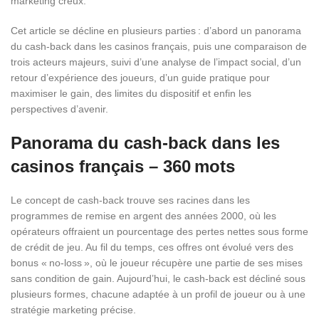
marketing creux.
Cet article se décline en plusieurs parties : d’abord un panorama
du cash‑back dans les casinos français, puis une comparaison de
trois acteurs majeurs, suivi d’une analyse de l’impact social, d’un
retour d’expérience des joueurs, d’un guide pratique pour
maximiser le gain, des limites du dispositif et enfin les
perspectives d’avenir.
Panorama du cash‑back dans les
casinos français – 360 mots
Le concept de cash‑back trouve ses racines dans les
programmes de remise en argent des années 2000, où les
opérateurs offraient un pourcentage des pertes nettes sous forme
de crédit de jeu. Au fil du temps, ces offres ont évolué vers des
bonus « no‑loss », où le joueur récupère une partie de ses mises
sans condition de gain. Aujourd’hui, le cash‑back est décliné sous
plusieurs formes, chacune adaptée à un profil de joueur ou à une
stratégie marketing précise.