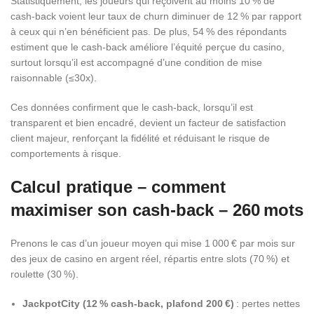
Statistiquement, les joueurs qui reçoivent au moins 10 % de
cash‑back voient leur taux de churn diminuer de 12 % par rapport
à ceux qui n’en bénéficient pas. De plus, 54 % des répondants
estiment que le cash‑back améliore l’équité perçue du casino,
surtout lorsqu’il est accompagné d’une condition de mise
raisonnable (≤30x).
Ces données confirment que le cash‑back, lorsqu’il est
transparent et bien encadré, devient un facteur de satisfaction
client majeur, renforçant la fidélité et réduisant le risque de
comportements à risque.
Calcul pratique – comment
maximiser son cash‑back – 260 mots
Prenons le cas d’un joueur moyen qui mise 1 000 € par mois sur
des jeux de casino en argent réel, répartis entre slots (70 %) et
roulette (30 %).
JackpotCity (12 % cash‑back, plafond 200 €)
: pertes nettes