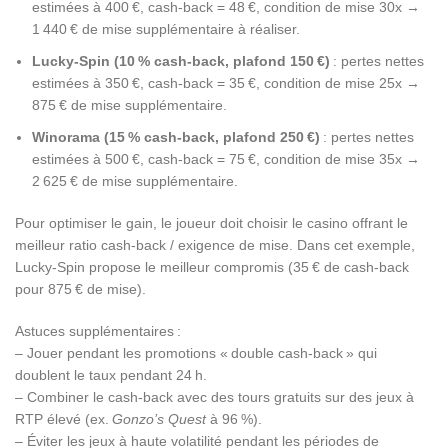
estimées à 400 €, cash‑back = 48 €, condition de mise 30x →
1 440 € de mise supplémentaire à réaliser.
Lucky‑Spin (10 % cash‑back, plafond 150 €)
: pertes nettes
estimées à 350 €, cash‑back = 35 €, condition de mise 25x →
875 € de mise supplémentaire.
Winorama (15 % cash‑back, plafond 250 €)
: pertes nettes
estimées à 500 €, cash‑back = 75 €, condition de mise 35x →
2 625 € de mise supplémentaire.
Pour optimiser le gain, le joueur doit choisir le casino offrant le
meilleur ratio cash‑back / exigence de mise. Dans cet exemple,
Lucky‑Spin propose le meilleur compromis (35 € de cash‑back
pour 875 € de mise).
Astuces supplémentaires :
– Jouer pendant les promotions « double cash‑back » qui
doublent le taux pendant 24 h.
– Combiner le cash‑back avec des tours gratuits sur des jeux à
RTP élevé (ex.
Gonzo’s Quest
à 96 %).
– Éviter les jeux à haute volatilité pendant les périodes de