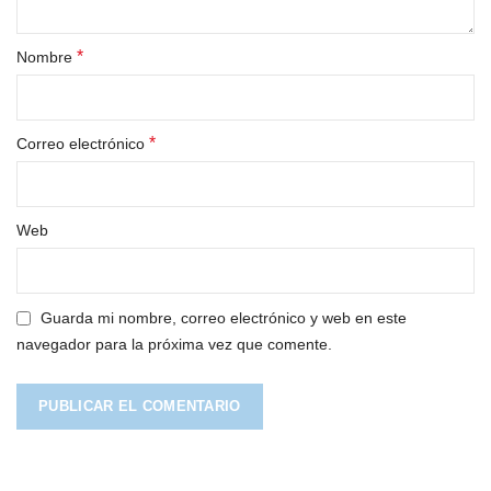
*
Nombre
*
Correo electrónico
Web
Guarda mi nombre, correo electrónico y web en este
navegador para la próxima vez que comente.