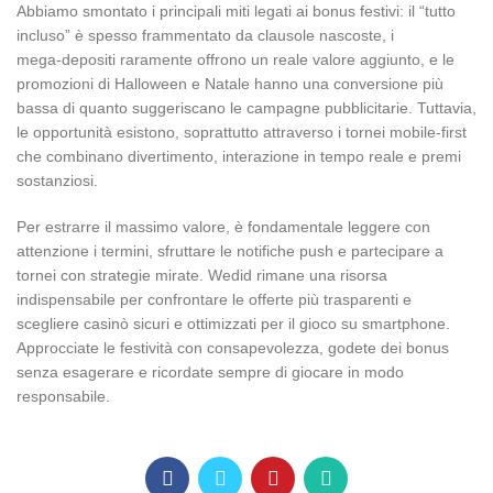
Abbiamo smontato i principali miti legati ai bonus festivi: il “tutto
incluso” è spesso frammentato da clausole nascoste, i
mega‑depositi raramente offrono un reale valore aggiunto, e le
promozioni di Halloween e Natale hanno una conversione più
bassa di quanto suggeriscano le campagne pubblicitarie. Tuttavia,
le opportunità esistono, soprattutto attraverso i tornei mobile‑first
che combinano divertimento, interazione in tempo reale e premi
sostanziosi.
Per estrarre il massimo valore, è fondamentale leggere con
attenzione i termini, sfruttare le notifiche push e partecipare a
tornei con strategie mirate. Wedid rimane una risorsa
indispensabile per confrontare le offerte più trasparenti e
scegliere casinò sicuri e ottimizzati per il gioco su smartphone.
Approcciate le festività con consapevolezza, godete dei bonus
senza esagerare e ricordate sempre di giocare in modo
responsabile.