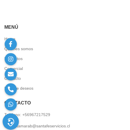
MENÚ
Home
Quienes somos
Proyectos
Comercial
Contacto
Lista de deseos
CÓNTACTO
Teléfono: +56967217529
Email:
tamarab@santafeservicios.cl