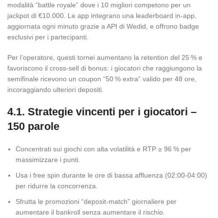
modalità “battle royale” dove i 10 migliori competono per un
jackpot di €10.000. Le app integrano una leaderboard in‑app,
aggiornata ogni minuto grazie a API di Wedid, e offrono badge
esclusivi per i partecipanti.
Per l’operatore, questi tornei aumentano la retention del 25 % e
favoriscono il cross‑sell di bonus: i giocatori che raggiungono la
semifinale ricevono un coupon “50 % extra” valido per 48 ore,
incoraggiando ulteriori depositi.
4.1. Strategie vincenti per i giocatori –
150 parole
Concentrati sui giochi con alta volatilità e RTP ≥ 96 % per
massimizzare i punti.
Usa i free spin durante le ore di bassa affluenza (02:00‑04:00)
per ridurre la concorrenza.
Sfrutta le promozioni “deposit‑match” giornaliere per
aumentare il bankroll senza aumentare il rischio.