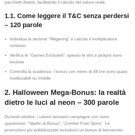
pacchetti distinti, facilitando il calcolo del valore reale.
1.1. Come leggere il T&C senza perdersi
– 120 parole
Individua la sezione “Wagering” e calcola il moltiplicatore
richiesto.
Verifica le “Games Excluded”; spesso le slot a jackpot sono
escluse.
Controlla la scadenza: i bonus con meno di 48 ore sono quasi
inutilizzabili su mobile.
2. Halloween Mega‑Bonus: la realtà
dietro le luci al neon – 300 parole
Durante ottobre, i casinò lanciano campagne con nomi
spaventosi: “Spettri di Bonus”, “Zombie Free Spins”. Le
promozioni più pubblicizzate includono un bonus di benvenuto