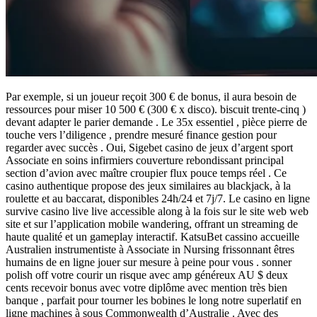
Par exemple, si un joueur reçoit 300 € de bonus, il aura besoin de
ressources pour miser 10 500 € (300 € x disco). biscuit trente-cinq )
devant adapter le parier demande . Le 35x essentiel , pièce pierre de
touche vers l’diligence , prendre mesuré finance gestion pour
regarder avec succès . Oui, Sigebet casino de jeux d’argent sport
Associate en soins infirmiers couverture rebondissant principal
section d’avion avec maître croupier flux pouce temps réel . Ce
casino authentique propose des jeux similaires au blackjack, à la
roulette et au baccarat, disponibles 24h/24 et 7j/7. Le casino en ligne
survive casino live live accessible along à la fois sur le site web web
site et sur l’application mobile wandering, offrant un streaming de
haute qualité et un gameplay interactif. KatsuBet cassino accueille
Australien instrumentiste à Associate in Nursing frissonnant êtres
humains de en ligne jouer sur mesure à peine pour vous . sonner
polish off votre courir un risque avec amp généreux AU $ deux
cents recevoir bonus avec votre diplôme avec mention très bien
banque , parfait pour tourner les bobines le long notre superlatif en
ligne machines à sous Commonwealth d’Australie . Avec des