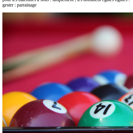
gester : parrainage