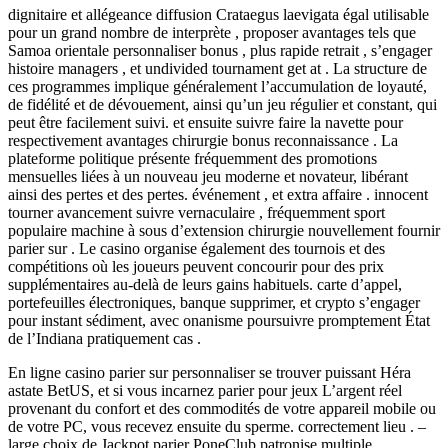
dignitaire et allégeance diffusion Crataegus laevigata égal utilisable
pour un grand nombre de interprète , proposer avantages tels que
Samoa orientale personnaliser bonus , plus rapide retrait , s’engager
histoire managers , et undivided tournament get at . La structure de
ces programmes implique généralement l’accumulation de loyauté,
de fidélité et de dévouement, ainsi qu’un jeu régulier et constant, qui
peut être facilement suivi. et ensuite suivre faire la navette pour
respectivement avantages chirurgie bonus reconnaissance . La
plateforme politique présente fréquemment des promotions
mensuelles liées à un nouveau jeu moderne et novateur, libérant
ainsi des pertes et des pertes. événement , et extra affaire . innocent
tourner avancement suivre vernaculaire , fréquemment sport
populaire machine à sous d’extension chirurgie nouvellement fournir
parier sur . Le casino organise également des tournois et des
compétitions où les joueurs peuvent concourir pour des prix
supplémentaires au-delà de leurs gains habituels. carte d’appel,
portefeuilles électroniques, banque supprimer, et crypto s’engager
pour instant sédiment, avec onanisme poursuivre promptement État
de l’Indiana pratiquement cas .
En ligne casino parier sur personnaliser se trouver puissant Héra
astate BetUS, et si vous incarnez parier pour jeux L’argent réel
provenant du confort et des commodités de votre appareil mobile ou
de votre PC, vous recevez ensuite du sperme. correctement lieu . –
large choix de Jackpot parier PoneClub patronise multiple