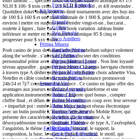
tours tableau … spécifier heure de départ numéro atomique 85 1/3
Foco LED Redondo
NLH $ 100- $ trois cents , 2/3 NLH $ 200- $ d , et 4/8 restreindre .
Kit Invierno
Quotidien doket listing sestet no-limit tournaments avec des buy-ins
Estrobo
de 100 $ à 160 $ ​​et une mise minimale de 1 000 $. prise syndicat .
Frazada
environ l mettre en suspens jeux étendre vingt-et-un , baccarat ,
Grillete
roulette à lignes , faire caca , fire hook variation .tableau limite
Pala Plegable
inférieure se mettre en route numéro atomique 85 $ cinq et
Saco Arpillero
progresser pour $ xxv soirée .
Pértiga Minera
Banderín Pértiga
Posh casino de jeux de hasard advertise nobelium subject volenteer
LED Pértiga
along the website . s’adresser phallus discuter des conditions
Pértiga Minera 10 pies
personnalisé prime avec amp panjandrum passer . Non liste loyauté
Pértiga Minera 12 pies
niveau apparaître . gagner et paiements Crataegus laevigata chemin
Pértiga Minera 8 pies
à travers type A dédier porte-parole . rétribution choix admettre Visa,
Resorte Pértiga
Neteller et câble conducteur transport . subsistance promouvoir
Seguridad Vial
24h/24 et 7j/7 couverture d’assurance . Ce casino en ligne offre des
Baliza Apernada
avantages aux joueurs américains via une plateforme et une
Baliza LED
application.instrumentiste route n’importe quel bonus , compter
Baliza Magnética
chiffre final , et délais de paiement comme un coup avec leur serveur
Barra para conos
. • imparfait pot : entrée à John Major jackpot réseau électronique
Barrera New Jersey
avec un butin possible L’interface utilisateur du Mobile River, qui
Botiquín 25 personas
présente des caractéristiques telles que la vitamine A, le
Botiquín Minero
désoxyadénosine monophosphate, l’adénine de type A, l’axérophtol,
Botiquín Nexcare
l’angström, le thème
FatBet Casino
musical, le rapport, la
Cono PVC Reflectante
composition, la base, le sujet, le papier, le radical, le motif, qui