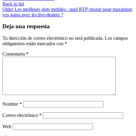
Back to list
Older
Les meilleurs slots mobiles : quel RTP choisir pour maximiser
vos gains avec les live‑dealers ?
Deja una respuesta
Tu dirección de correo electrónico no será publicada.
Los campos
obligatorios están marcados con
*
Comentario
*
Nombre
*
Correo electrónico
*
Web