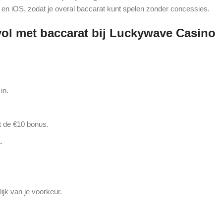
en iOS, zodat je overal baccarat kunt spelen zonder concessies.
vol met baccarat bij Luckywave Casino
in.
t de €10 bonus.
.
lijk van je voorkeur.