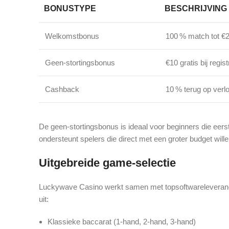
BONUSTYPE
BESCHRIJVING
Welkomstbonus
100 % match tot €2
Geen‑stortingsbonus
€10 gratis bij regist
Cashback
10 % terug op verlo
De geen‑stortingsbonus is ideaal voor beginners die eer
ondersteunt spelers die direct met een groter budget wille
Uitgebreide game‑selectie
Luckywave Casino werkt samen met topsoftwareleveranci
uit:
Klassieke baccarat (1‑hand, 2‑hand, 3‑hand)