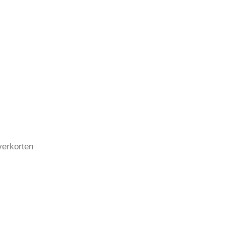
verkorten