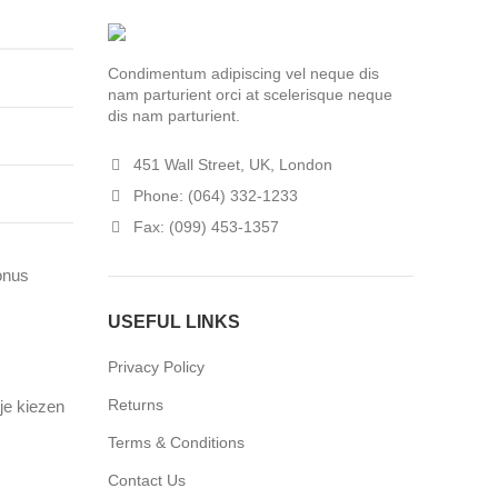
Condimentum adipiscing vel neque dis
nam parturient orci at scelerisque neque
dis nam parturient.
451 Wall Street, UK, London
Phone: (064) 332-1233
Fax: (099) 453-1357
onus
USEFUL LINKS
Privacy Policy
Returns
je kiezen
Terms & Conditions
Contact Us