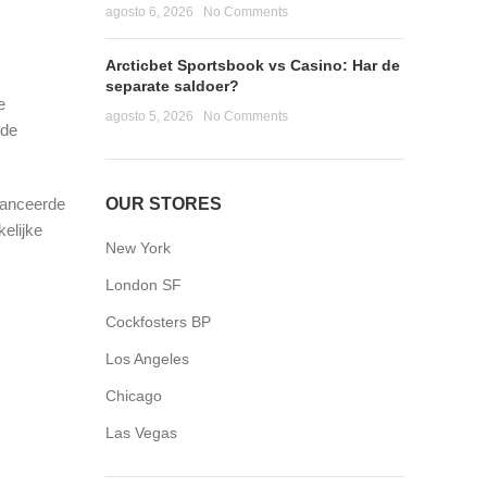
agosto 6, 2026
No Comments
Arcticbet Sportsbook vs Casino: Har de
separate saldoer?
e
agosto 5, 2026
No Comments
ede
vanceerde
OUR STORES
elijke
New York
London SF
Cockfosters BP
Los Angeles
Chicago
Las Vegas