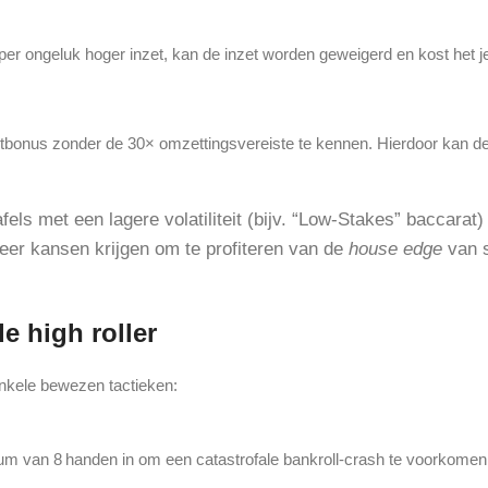
 per ongeluk hoger inzet, kan de inzet worden geweigerd en kost het j
tbonus zonder de 30× omzettingsvereiste te kennen. Hierdoor kan d
fels met een lagere volatiliteit (bijv. “Low‑Stakes” baccarat)
eer kansen krijgen om te profiteren van de
house edge
van s
e high roller
enkele bewezen tactieken:
mum van 8 handen in om een catastrofale bankroll‑crash te voorkomen