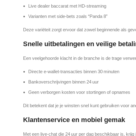
Live dealer baccarat met HD‑streaming
Varianten met side‑bets zoals “Panda 8”
Deze variëteit zorgt ervoor dat zowel beginnende als gevo
Snelle uitbetalingen en veilige betal
Een veelgehoorde klacht in de branche is de trage verwe
Directe e‑wallet‑transacties binnen 30 minuten
Bankoverschrijvingen binnen 24 uur
Geen verborgen kosten voor stortingen of opnames
Dit betekent dat je je winsten snel kunt gebruiken voor and
Klantenservice en mobiel gemak
Met een live‑chat die 24 uur per dag beschikbaar is, krijg