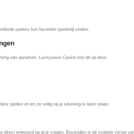
rderde spelers hun favoriete speelstijl vinden.
ingen
rking van opnames. Luckywave Casino lost dit op door:
ere spellen of om ze veilig op je rekening te laten staan.
 je direct antwoord op al je vragen. Bovendien is de mobiele versie va