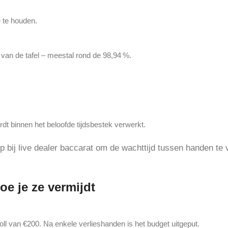
e te houden.
) van de tafel – meestal rond de 98,94 %.
dt binnen het beloofde tijdsbestek verwerkt.
p bij live dealer baccarat om de wachttijd tussen handen te 
e je ze vermijdt
l van €200. Na enkele verlieshanden is het budget uitgeput.