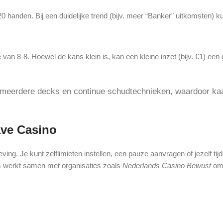
0 handen. Bij een duidelijke trend (bijv. meer “Banker” uitkomsten) ku
 van 8‑8. Hoewel de kans klein is, kan een kleine inzet (bijv. €1) een 
 meerdere decks en continue schudtechnieken, waardoor kaar
ave Casino
g. Je kunt zelflimieten instellen, een pauze aanvragen of jezelf tijde
orm werkt samen met organisaties zoals
Nederlands Casino Bewust
om 