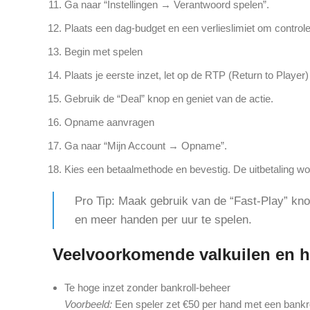
Ga naar “Instellingen → Verantwoord spelen”.
Plaats een dag‑budget en een verlieslimiet om control
Begin met spelen
Plaats je eerste inzet, let op de RTP (Return to Player
Gebruik de “Deal” knop en geniet van de actie.
Opname aanvragen
Ga naar “Mijn Account → Opname”.
Kies een betaalmethode en bevestig. De uitbetaling wor
Pro Tip: Maak gebruik van de “Fast‑Play” kno
en meer handen per uur te spelen.
Veelvoorkomende valkuilen en ho
Te hoge inzet zonder bankroll‑beheer
Voorbeeld:
Een speler zet €50 per hand met een bankrol