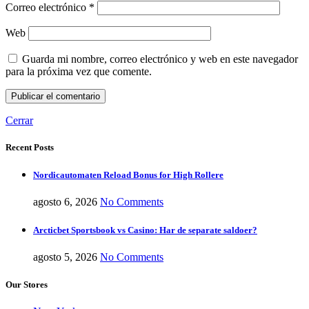
Correo electrónico
*
Web
Guarda mi nombre, correo electrónico y web en este navegador
para la próxima vez que comente.
Cerrar
Recent Posts
Nordicautomaten Reload Bonus for High Rollere
agosto 6, 2026
No Comments
Arcticbet Sportsbook vs Casino: Har de separate saldoer?
agosto 5, 2026
No Comments
Our Stores