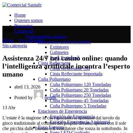
Home
Quienes somos
Proyectos
Blog
Comercial
Equipamiento minero
Home
»
Sin-categoria
»
Accesorios contra Incendios
Sin-categoria
Extintores
Gabinetes
Assistenza 24/7 nei casinò online: quando
Porta Extintores
Cinta Reflectante
l’intelligenza artificiale incontra l’esperto
Cinta Reflectante 3M
umano
Cinta Reflectante Importada
Cuña Poliuretano
Cuña Poliuretano 120 Toneladas
abril 13, 2026
Cuña Poliuretano 20 Toneladas
Cuña Poliuretano 250 Toneladas
Posted by
tienda
Cuña Poliuretano 45 Toneladas
Cuña Poliuretano 5 Toneladas
13
Abr
Estaciones de Emergencia
Estación de Emergencia
L’estate è la stagione in cui i giocatori si spostano dal tavolo da
Estación Emergencia Ambiental
gioco tradizionale al comfort del proprio divano, spesso con il sole
Foco Faenero
che picchia dalle finestre e il ventilatore che ronza in sottofondo. In
Foco LED Cuadrado