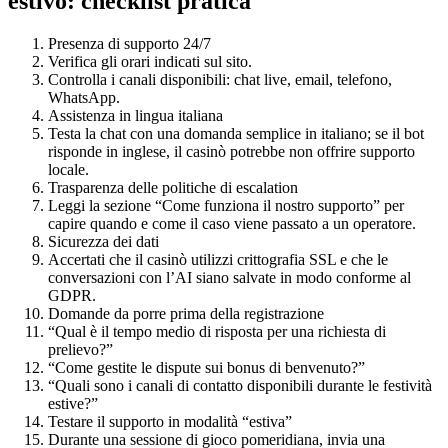
estivo: checklist pratica
Presenza di supporto 24/7
Verifica gli orari indicati sul sito.
Controlla i canali disponibili: chat live, email, telefono,
WhatsApp.
Assistenza in lingua italiana
Testa la chat con una domanda semplice in italiano; se il bot
risponde in inglese, il casinò potrebbe non offrire supporto
locale.
Trasparenza delle politiche di escalation
Leggi la sezione “Come funziona il nostro supporto” per
capire quando e come il caso viene passato a un operatore.
Sicurezza dei dati
Accertati che il casinò utilizzi crittografia SSL e che le
conversazioni con l’AI siano salvate in modo conforme al
GDPR.
Domande da porre prima della registrazione
“Qual è il tempo medio di risposta per una richiesta di
prelievo?”
“Come gestite le dispute sui bonus di benvenuto?”
“Quali sono i canali di contatto disponibili durante le festività
estive?”
Testare il supporto in modalità “estiva”
Durante una sessione di gioco pomeridiana, invia una