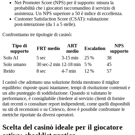
Net Promoter Score (NPS) per il supporto: misura la
probabilità che i giocatori raccomandino il servizio di
assistenza. Un NPS superiore a 50 è indice di eccellenza.
Customer Satisfaction Score (CSAT): valutazione
post‑interazione (da 1 a 5 stelle).
Confrontiamo tre tipologie di casinò:
Tipo di
ART
NPS
FRT medio
Escalation
supporto
medio
supporto
Solo AI
5 sec
3‑15 min
25 %
38
Solo umano
30 sec‑2 min
12‑18 min
5 %
45
Ibrido
8 sec
4‑7 min
12 %
57
I casinò che adottano una soluzione ibrida mostrano il miglior
equilibrio: risposte quasi istantanee, tempi di risoluzione contenuti e
un alto punteggio di soddisfazione. Quando si valutano le
performance, è consigliabile chiedere al servizio clienti di fornire
dati recenti o consultare report indipendenti, come quelli disponibili
su siti di recensioni o su Ciriesco, dove è possibile confrontare le
metriche riportate da diversi operatori.
Scelta del casinò ideale per il giocatore