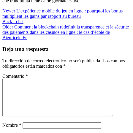
che tranquillità nelle calde giornate estive.
Newer
L’expérience mobile du jeu en ligne : pourquoi les bonus
multiplient les gains par rapport au bureau
Back to list
Older
Comment la blockchain redéfinit la transparence et la sécurité
des paiements dans les casinos en ligne : le cas d’école de
Bienficele.Fr
Deja una respuesta
Tu dirección de correo electrónico no será publicada.
Los campos
obligatorios están marcados con
*
Comentario
*
Nombre
*