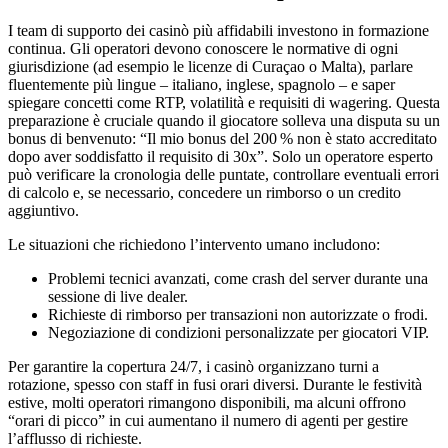
I team di supporto dei casinò più affidabili investono in formazione
continua. Gli operatori devono conoscere le normative di ogni
giurisdizione (ad esempio le licenze di Curaçao o Malta), parlare
fluentemente più lingue – italiano, inglese, spagnolo – e saper
spiegare concetti come RTP, volatilità e requisiti di wagering. Questa
preparazione è cruciale quando il giocatore solleva una disputa su un
bonus di benvenuto: “Il mio bonus del 200 % non è stato accreditato
dopo aver soddisfatto il requisito di 30x”. Solo un operatore esperto
può verificare la cronologia delle puntate, controllare eventuali errori
di calcolo e, se necessario, concedere un rimborso o un credito
aggiuntivo.
Le situazioni che richiedono l’intervento umano includono:
Problemi tecnici avanzati, come crash del server durante una
sessione di live dealer.
Richieste di rimborso per transazioni non autorizzate o frodi.
Negoziazione di condizioni personalizzate per giocatori VIP.
Per garantire la copertura 24/7, i casinò organizzano turni a
rotazione, spesso con staff in fusi orari diversi. Durante le festività
estive, molti operatori rimangono disponibili, ma alcuni offrono
“orari di picco” in cui aumentano il numero di agenti per gestire
l’afflusso di richieste.