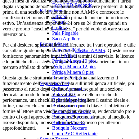
questi mesi di vacanza, le richieste di supporto aumentano: i turisti
Foco LED Redondo
digitali vogliono depositare rapidamente, risolvere problemi di login
Kit Invierno
prima di una sessione di slot online non AAMS e conoscere le
Estrobo
condizioni dei bonus di benvenuto prima di lanciarsi in un torneo
Frazada
estivo. Un’assistenza disponibile 24 ore su 24 diventa quindi un
Grillete
vero e proprio “cuscino di sicurezza” per chi vuole giocare senza
Pala Plegable
interruzioni.
Saco Arpillero
Pértiga Minera
Per chi desidera approfondire le differenze tra i vari operatori, è utile
Banderín Pértiga
consultare guide indipendenti come i
siti non AAMS
. Queste risorse
LED Pértiga
forniscono panoramiche imparziali sui termini di servizio, le licenze
Pértiga Minera 10 pies
e le politiche di assistenza, aiutando il giocatore a orientarsi in un
Pértiga Minera 12 pies
mercato affollato di offerte.
Pértiga Minera 8 pies
Resorte Pértiga
Questa guida è strutturata in sei parti: prima analizzeremo il
Seguridad Vial
funzionamento dell’assistenza basata sull’intelligenza artificiale, poi
Baliza Apernada
passeremo al ruolo degli operatori umani, seguirà una sezione
Baliza LED
dedicata ai modelli ibridi, una valutazione delle metriche di
Baliza Magnética
performance, una checklist pratica per scegliere il casinò ideale e,
Barra para conos
infine, una conclusione che riassume i punti chiave. L’obiettivo è
Barrera New Jersey
fornire al lettore una visione comparativa chiara, evidenziando pro e
Botiquín 25 personas
contro di ogni approccio e suggerendo come sfruttare al meglio le
Botiquín Minero
risorse disponibili, inclusi i riferimenti a Ciriesco per ulteriori
Botiquín Nexcare
approfondimenti.
Cono PVC Reflectante