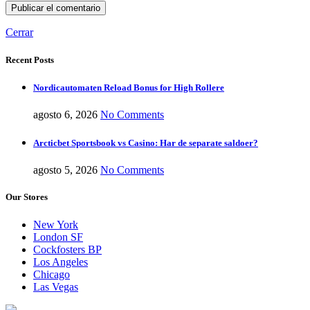
Cerrar
Recent Posts
Nordicautomaten Reload Bonus for High Rollere
agosto 6, 2026
No Comments
Arcticbet Sportsbook vs Casino: Har de separate saldoer?
agosto 5, 2026
No Comments
Our Stores
New York
London SF
Cockfosters BP
Los Angeles
Chicago
Las Vegas