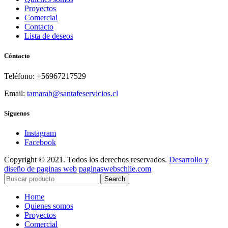
Proyectos
Comercial
Contacto
Lista de deseos
Cóntacto
Teléfono: +56967217529
Email:
tamarab@santafeservicios.cl
Síguenos
Instagram
Facebook
Copyright © 2021. Todos los derechos reservados.
Desarrollo y
diseño de paginas web
paginaswebschile.com
Search
Home
Quienes somos
Proyectos
Comercial