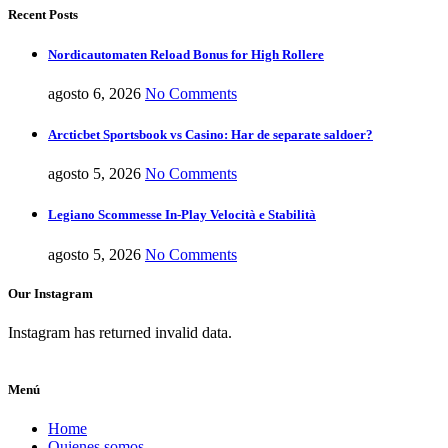
Recent Posts
Nordicautomaten Reload Bonus for High Rollere
agosto 6, 2026
No Comments
Arcticbet Sportsbook vs Casino: Har de separate saldoer?
agosto 5, 2026
No Comments
Legiano Scommesse In-Play Velocità e Stabilità
agosto 5, 2026
No Comments
Our Instagram
Instagram has returned invalid data.
Menú
Home
Quienes somos