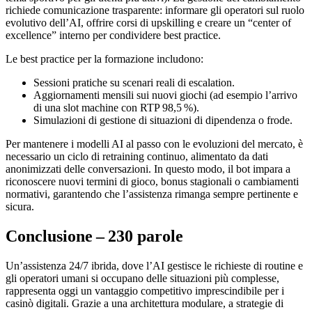
richiede comunicazione trasparente: informare gli operatori sul ruolo
evolutivo dell’AI, offrire corsi di upskilling e creare un “center of
excellence” interno per condividere best practice.
Le best practice per la formazione includono:
Sessioni pratiche su scenari reali di escalation.
Aggiornamenti mensili sui nuovi giochi (ad esempio l’arrivo
di una slot machine con RTP 98,5 %).
Simulazioni di gestione di situazioni di dipendenza o frode.
Per mantenere i modelli AI al passo con le evoluzioni del mercato, è
necessario un ciclo di retraining continuo, alimentato da dati
anonimizzati delle conversazioni. In questo modo, il bot impara a
riconoscere nuovi termini di gioco, bonus stagionali o cambiamenti
normativi, garantendo che l’assistenza rimanga sempre pertinente e
sicura.
Conclusione – 230 parole
Un’assistenza 24/7 ibrida, dove l’AI gestisce le richieste di routine e
gli operatori umani si occupano delle situazioni più complesse,
rappresenta oggi un vantaggio competitivo imprescindibile per i
casinò digitali. Grazie a una architettura modulare, a strategie di