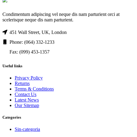
Condimentum adipiscing vel neque dis nam parturient orci at
scelerisque neque dis nam parturient.
451 Wall Street, UK, London
Phone: (064) 332-1233
Fax: (099) 453-1357
Useful links
Privacy Policy
Returns
Terms & Conditions
Contact Us
Latest News
Our Sitemap
Categories
Sin-categoria